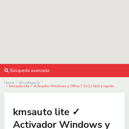
Búsqueda avanzada
Home
Sin categoría
kmsauto lite ✓ Activador Windows y Office 7 10 11 fácil y rápido
kmsauto lite ✓
Activador Windows y