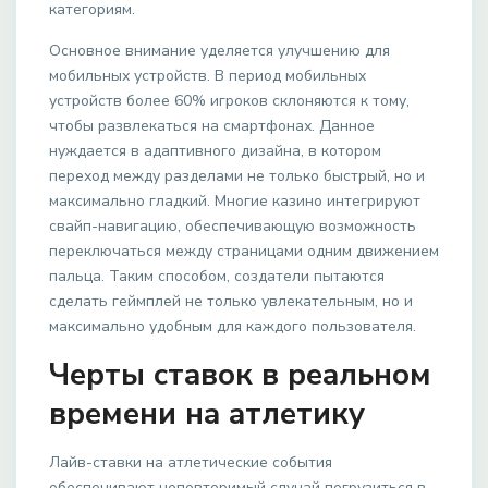
категориям.
Основное внимание уделяется улучшению для
мобильных устройств. В период мобильных
устройств более 60% игроков склоняются к тому,
чтобы развлекаться на смартфонах. Данное
нуждается в адаптивного дизайна, в котором
переход между разделами не только быстрый, но и
максимально гладкий. Многие казино интегрируют
свайп-навигацию, обеспечивающую возможность
переключаться между страницами одним движением
пальца. Таким способом, создатели пытаются
сделать геймплей не только увлекательным, но и
максимально удобным для каждого пользователя.
Черты ставок в реальном
времени на атлетику
Лайв-ставки на атлетические события
обеспечивают неповторимый случай погрузиться в