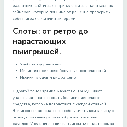
различные сайты дают привилегии для начинающих
геймеров, которые принимают решение проверить
себя в играх с живыми дилерами.
Слоты: от ретро до
нарастающих
выигрышей.
Удобство управления
Минимальное число бонусных возможностей
Иконки плодов и цифры семь
С другой точки зрения, нарастающие куш дают
участникам шанс сорвать большие денежные
средства, которые возрастают с каждой ставкой.
Эти игровые автоматы способны иметь комплексную
игровую механику и разнообразие призовых
раундов. Увеличивающиеся выигрыши в платформах