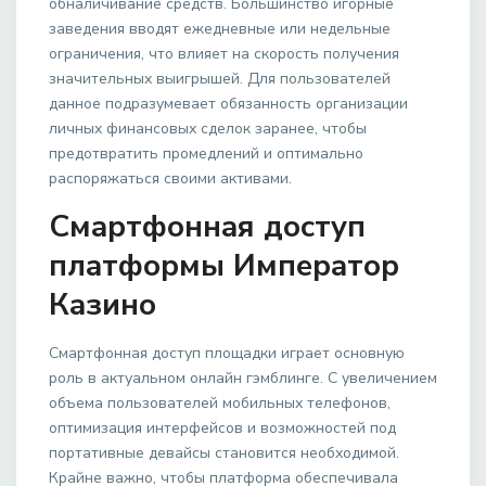
обналичивание средств. Большинство игорные
заведения вводят ежедневные или недельные
ограничения, что влияет на скорость получения
значительных выигрышей. Для пользователей
данное подразумевает обязанность организации
личных финансовых сделок заранее, чтобы
предотвратить промедлений и оптимально
распоряжаться своими активами.
Смартфонная доступ
платформы Император
Казино
Смартфонная доступ площадки играет основную
роль в актуальном онлайн гэмблинге. С увеличением
объема пользователей мобильных телефонов,
оптимизация интерфейсов и возможностей под
портативные девайсы становится необходимой.
Крайне важно, чтобы платформа обеспечивала