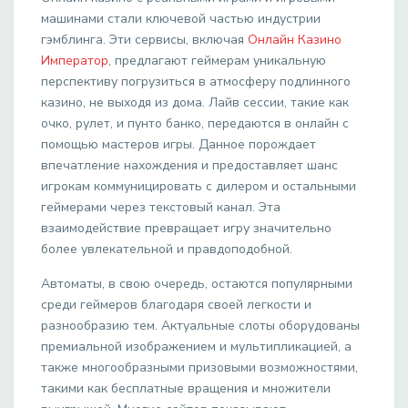
машинами стали ключевой частью индустрии
гэмблинга. Эти сервисы, включая
Онлайн Казино
Император
, предлагают геймерам уникальную
перспективу погрузиться в атмосферу подлинного
казино, не выходя из дома. Лайв сессии, такие как
очко, рулет, и пунто банко, передаются в онлайн с
помощью мастеров игры. Данное порождает
впечатление нахождения и предоставляет шанс
игрокам коммуницировать с дилером и остальными
геймерами через текстовый канал. Эта
взаимодействие превращает игру значительно
более увлекательной и правдоподобной.
Автоматы, в свою очередь, остаются популярными
среди геймеров благодаря своей легкости и
разнообразию тем. Актуальные слоты оборудованы
премиальной изображением и мультипликацией, а
также многообразными призовыми возможностями,
такими как бесплатные вращения и множители