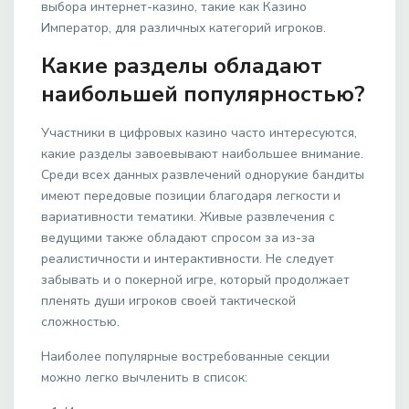
выбора интернет-казино, такие как Казино
Император, для различных категорий игроков.
Какие разделы обладают
наибольшей популярностью?
Участники в цифровых казино часто интересуются,
какие разделы завоевывают наибольшее внимание.
Среди всех данных развлечений однорукие бандиты
имеют передовые позиции благодаря легкости и
вариативности тематики. Живые развлечения с
ведущими также обладают спросом за из-за
реалистичности и интерактивности. Не следует
забывать и о покерной игре, который продолжает
пленять души игроков своей тактической
сложностью.
Наиболее популярные востребованные секции
можно легко вычленить в список: