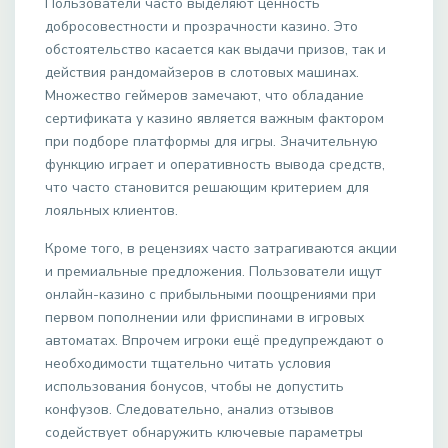
Пользователи часто выделяют ценность
добросовестности и прозрачности казино. Это
обстоятельство касается как выдачи призов, так и
действия рандомайзеров в слотовых машинах.
Множество геймеров замечают, что обладание
сертификата у казино является важным фактором
при подборе платформы для игры. Значительную
функцию играет и оперативность вывода средств,
что часто становится решающим критерием для
лояльных клиентов.
Кроме того, в рецензиях часто затрагиваются акции
и премиальные предложения. Пользователи ищут
онлайн-казино с прибыльными поощрениями при
первом пополнении или фриспинами в игровых
автоматах. Впрочем игроки ещё предупреждают о
необходимости тщательно читать условия
использования бонусов, чтобы не допустить
конфузов. Следовательно, анализ отзывов
содействует обнаружить ключевые параметры