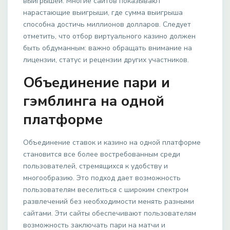
выигрышей. Многие сайтов показывают
нарастающие выигрыши, где сумма выигрыша
способна достичь миллионов долларов. Следует
отметить, что отбор виртуального казино должен
быть обдуманным: важно обращать внимание на
лицензии, статус и рецензии других участников.
Объединение пари и
гэмблинга на одной
платформе
Объединение ставок и казино на одной платформе
становится все более востребованным среди
пользователей, стремящихся к удобству и
многообразию. Это подход дает возможность
пользователям веселиться с широким спектром
развлечений без необходимости менять разными
сайтами. Эти сайты обеспечивают пользователям
возможность заключать пари на матчи и