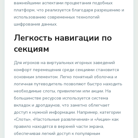
важнейшими аспектами процветания подобных
платформ, что реализуется благодаря разрешению и
использованию современных технологий
шифрования данных.
Легкость навигации по
секциям
Для игроков на виртуальных игорных заведений
комфорт перемещения среди секциями становится
основным элементом. Легко понятный оболочка и
логичная путеводитель позволяют быстро находить
необходимые слоты, привилегии или акции. На
большинстве ресурсов используется система
вкладок и дропдаунов, что заметно облегчает
доступ к нужной информации. Например, категории
«Слоты», «Настольные развлечения» и «Акции» как
правило находятся в верхней части экрана,
обеспечивая легкий доступ к популярным