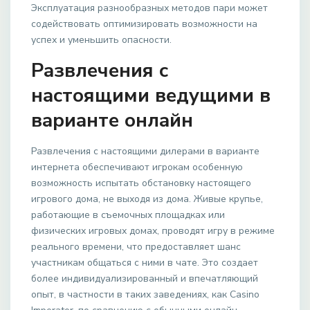
Эксплуатация разнообразных методов пари может
содействовать оптимизировать возможности на
успех и уменьшить опасности.
Развлечения с
настоящими ведущими в
варианте онлайн
Развлечения с настоящими дилерами в варианте
интернета обеспечивают игрокам особенную
возможность испытать обстановку настоящего
игрового дома, не выходя из дома. Живые крупье,
работающие в съемочных площадках или
физических игровых домах, проводят игру в режиме
реального времени, что предоставляет шанс
участникам общаться с ними в чате. Это создает
более индивидуализированный и впечатляющий
опыт, в частности в таких заведениях, как Casino