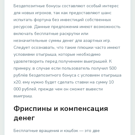
Бездепозитные бонусы составляют особый интерес
для новых игроков, так как предоставляют шанс
испытать фортуна без инвестиций собственных
ресурсов. Данные предложения имеют возможность
включать бесплатные раскрутки или
незначительные суммы денег для азартных игр.
Следует осознавать, что такие плюшки часто имеют
условиями отыгрыша, которые необходимо
удовлетворить перед получением выигрышей. К
примеру, в случае если пользователь получил 500
рублёв бездепозитного бонуса с условием отыгрыша
x20, ему нужно будет сделать ставки на сумму 10
000 рублей, прежде чем он сможет вывести
выигрыш.
Фриспины и компенсация
денег
Бесплатные вращения и кэшбэк — это две