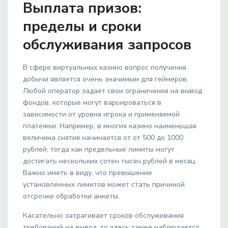
Выплата призов:
пределы и сроки
обслуживания запросов
В сфере виртуальных казино вопрос получения
добычи является очень значимым для геймеров.
Любой оператор задает свои ограничения на вывод
фондов, которые могут варьироваться в
зависимости от уровня игрока и применяемой
платежки. Например, в многих казино наименьшая
величина снятия начинается от от 500 до 1000
рублей, тогда как предельные лимиты могут
достигать нескольких сотен тысяч рублей в месяц.
Важно иметь в виду, что превышение
установленных лимитов может стать причиной
отсрочке обработки анкеты.
Касательно затрагивает сроков обслуживания
требований на вывод, то здесь также наблюдается