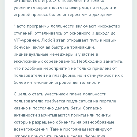
активность в игре. Это позволяет не только
увеличить вероятность на выигрыш, но и сделать
игровой процесс более интересным и доходным.
Часто программы лояльности включают множество
ступеней, отталкиваясь от основного и доходя до
VIP-уровнем. Любой этап открывает путь к новым
бонусам, включая быстрые транзакции,
индивидуальные менеджеры и участие в
эксклюзивных соревнованиях. Необходимо заметить,
что подобные мероприятия не только привлекают
пользователей на платформе, но и стимулируют их к
более интенсивной игровой деятельности.
С целью стать участником плана лояльности,
пользователю требуется подписаться на портале
казино и постоянно делать беты. Согласно
активности засчитываются поинты или поинты,
которые разрешено обменять на разнообразные
вознаграждения. Такие программы мотивируют
игроков приходить снова и снова, формируя