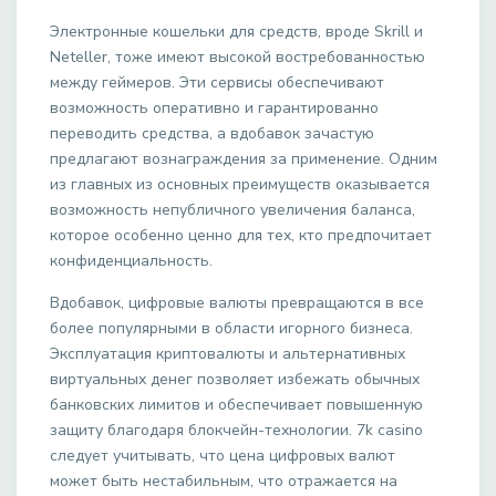
Электронные кошельки для средств, вроде Skrill и
Neteller, тоже имеют высокой востребованностью
между геймеров. Эти сервисы обеспечивают
возможность оперативно и гарантированно
переводить средства, а вдобавок зачастую
предлагают вознаграждения за применение. Одним
из главных из основных преимуществ оказывается
возможность непубличного увеличения баланса,
которое особенно ценно для тех, кто предпочитает
конфиденциальность.
Вдобавок, цифровые валюты превращаются в все
более популярными в области игорного бизнеса.
Эксплуатация криптовалюты и альтернативных
виртуальных денег позволяет избежать обычных
банковских лимитов и обеспечивает повышенную
защиту благодаря блокчейн-технологии. 7k casino
следует учитывать, что цена цифровых валют
может быть нестабильным, что отражается на