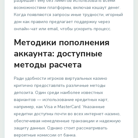
разрешает ему без лимитов использовать всеми
возможностями платформы, включая кэшаут денег.
Когда появляются запросы иные трудности, игорный
дом как правило предлагает поддержку через
онлайн-чат или email, чтобы ускорить процесс.
Методики пополнения
аккаунта: доступные
методы расчета
Ради удобности игроков виртуальных казино
критично предоставлять различные методы
депозита. Один среди наиболее известных
вариантов — использование кредитных карт,
например, как Visa и MasterCard. Указанные
кредитки доступны почти во всех интернет-казино,
обеспечивая немедленные транзакции и надежную
защиту данных. Однако стоит рассматривать
вероятные комиссии от банка.