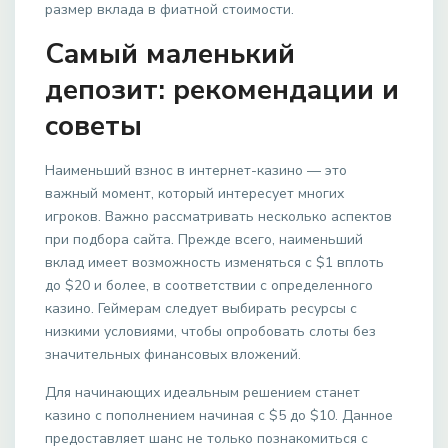
размер вклада в фиатной стоимости.
Самый маленький
депозит: рекомендации и
советы
Наименьший взнос в интернет-казино — это
важный момент, который интересует многих
игроков. Важно рассматривать несколько аспектов
при подбора сайта. Прежде всего, наименьший
вклад имеет возможность изменяться с $1 вплоть
до $20 и более, в соответствии с определенного
казино. Геймерам следует выбирать ресурсы с
низкими условиями, чтобы опробовать слоты без
значительных финансовых вложений.
Для начинающих идеальным решением станет
казино с пополнением начиная с $5 до $10. Данное
предоставляет шанс не только познакомиться с