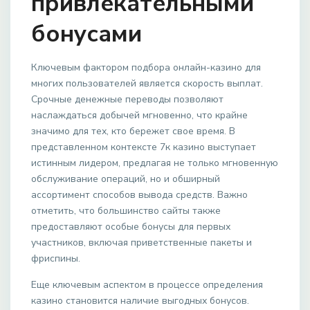
привлекательными
бонусами
Ключевым фактором подбора онлайн-казино для
многих пользователей является скорость выплат.
Срочные денежные переводы позволяют
наслаждаться добычей мгновенно, что крайне
значимо для тех, кто бережет свое время. В
представленном контексте 7к казино выступает
истинным лидером, предлагая не только мгновенную
обслуживание операций, но и обширный
ассортимент способов вывода средств. Важно
отметить, что большинство сайты также
предоставляют особые бонусы для первых
участников, включая приветственные пакеты и
фриспины.
Еще ключевым аспектом в процессе определения
казино становится наличие выгодных бонусов.