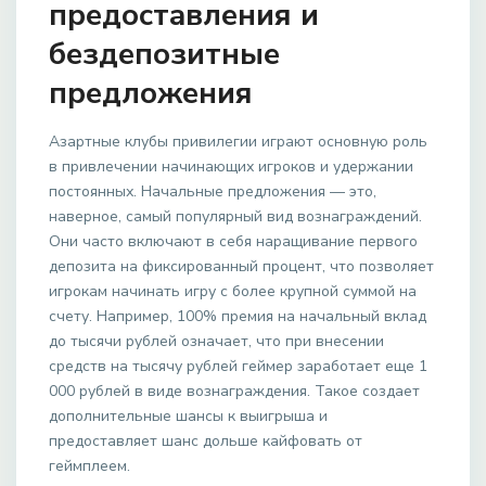
предоставления и
бездепозитные
предложения
Азартные клубы привилегии играют основную роль
в привлечении начинающих игроков и удержании
постоянных. Начальные предложения — это,
наверное, самый популярный вид вознаграждений.
Они часто включают в себя наращивание первого
депозита на фиксированный процент, что позволяет
игрокам начинать игру с более крупной суммой на
счету. Например, 100% премия на начальный вклад
до тысячи рублей означает, что при внесении
средств на тысячу рублей геймер заработает еще 1
000 рублей в виде вознаграждения. Такое создает
дополнительные шансы к выигрыша и
предоставляет шанс дольше кайфовать от
геймплеем.