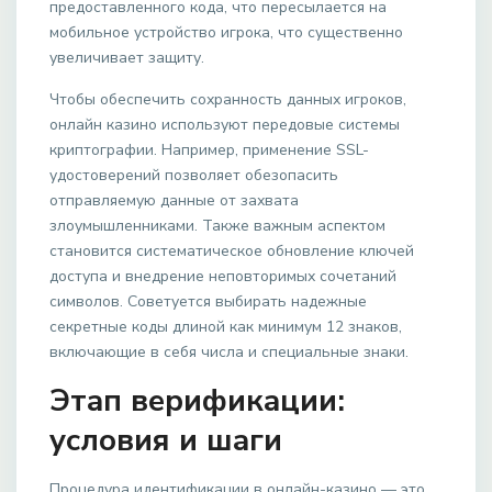
предоставленного кода, что пересылается на
мобильное устройство игрока, что существенно
увеличивает защиту.
Чтобы обеспечить сохранность данных игроков,
онлайн казино используют передовые системы
криптографии. Например, применение SSL-
удостоверений позволяет обезопасить
отправляемую данные от захвата
злоумышленниками. Также важным аспектом
становится систематическое обновление ключей
доступа и внедрение неповторимых сочетаний
символов. Советуется выбирать надежные
секретные коды длиной как минимум 12 знаков,
включающие в себя числа и специальные знаки.
Этап верификации:
условия и шаги
Процедура идентификации в онлайн-казино — это