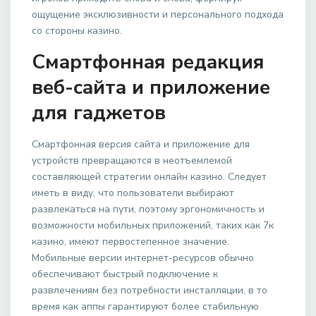
ощущение эксклюзивности и персонального подхода
со стороны казино.
Смартфонная редакция
веб-сайта и приложение
для гаджетов
Смартфонная версия сайта и приложение для
устройств превращаются в неотъемлемой
составляющей стратегии онлайн казино. Следует
иметь в виду, что пользователи выбирают
развлекаться на пути, поэтому эргономичность и
возможности мобильных приложений, таких как 7к
казино, имеют первостепенное значение.
Мобильные версии интернет-ресурсов обычно
обеспечивают быстрый подключение к
развлечениям без потребности инсталляции, в то
время как аппы гарантируют более стабильную