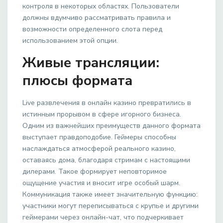
контроля в некоторых областях. Пользователи
должны вдумчиво рассматривать правила и
возможности определенного слота перед
использованием этой опции.
Живые трансляции:
плюсы формата
Live развлечения в онлайн казино превратились в
истинным прорывом в сфере игорного бизнеса.
Одним из важнейших преимуществ данного формата
выступает правдоподобие. Геймеры способны
наслаждаться атмосферой реального казино,
оставаясь дома, благодаря стримам с настоящими
дилерами. Такое формирует неповторимое
ощущение участия и вносит игре особый шарм.
Коммуникация также имеет значительную функцию:
участники могут переписываться с крупье и другими
геймерами через онлайн-чат, что подчеркивает