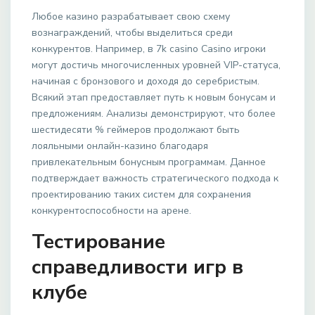
Любое казино разрабатывает свою схему
вознаграждений, чтобы выделиться среди
конкурентов. Например, в 7k casino Casino игроки
могут достичь многочисленных уровней VIP-статуса,
начиная с бронзового и доходя до серебристым.
Всякий этап предоставляет путь к новым бонусам и
предложениям. Анализы демонстрируют, что более
шестидесяти % геймеров продолжают быть
лояльными онлайн-казино благодаря
привлекательным бонусным программам. Данное
подтверждает важность стратегического подхода к
проектированию таких систем для сохранения
конкурентоспособности на арене.
Тестирование
справедливости игр в
клубе