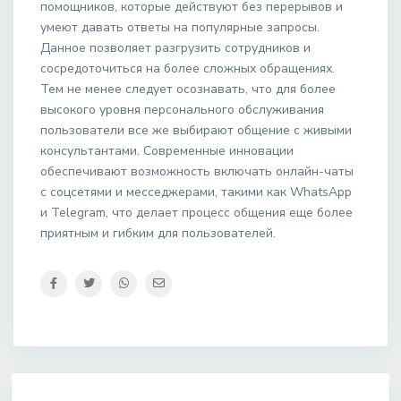
помощников, которые действуют без перерывов и
умеют давать ответы на популярные запросы.
Данное позволяет разгрузить сотрудников и
сосредоточиться на более сложных обращениях.
Тем не менее следует осознавать, что для более
высокого уровня персонального обслуживания
пользователи все же выбирают общение с живыми
консультантами. Современные инновации
обеспечивают возможность включать онлайн-чаты
с соцсетями и месседжерами, такими как WhatsApp
и Telegram, что делает процесс общения еще более
приятным и гибким для пользователей.