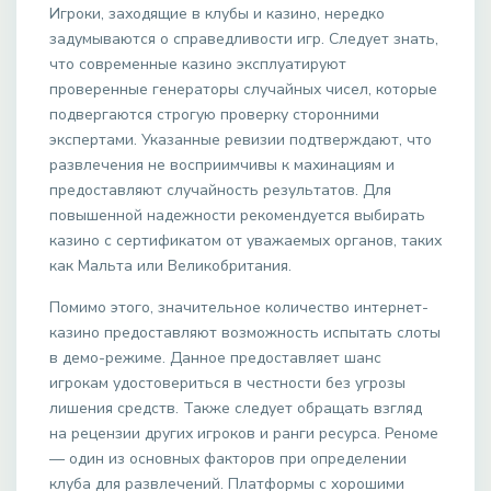
Игроки, заходящие в клубы и казино, нередко
задумываются о справедливости игр. Следует знать,
что современные казино эксплуатируют
проверенные генераторы случайных чисел, которые
подвергаются строгую проверку сторонними
экспертами. Указанные ревизии подтверждают, что
развлечения не восприимчивы к махинациям и
предоставляют случайность результатов. Для
повышенной надежности рекомендуется выбирать
казино с сертификатом от уважаемых органов, таких
как Мальта или Великобритания.
Помимо этого, значительное количество интернет-
казино предоставляют возможность испытать слоты
в демо-режиме. Данное предоставляет шанс
игрокам удостовериться в честности без угрозы
лишения средств. Также следует обращать взгляд
на рецензии других игроков и ранги ресурса. Реноме
— один из основных факторов при определении
клуба для развлечений. Платформы с хорошими