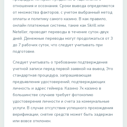
отношения и осознания. Сроки вывода определяются
от множества факторов, с учетом выбранный метод
оплаты и политику самого казино. В как правило,
онлайн платежные системы, такие как Skrill или
Neteller, проводят переводы в течение суток-двух
дней. Денежные переводы могут продолжаться от 3
до 7 рабочих суток, что следует учитывать при
подготовке.
Следует учитывать о требовании подтверждения
учетной записи перед первой заявкой на вывод. Это
стандартная процедура, запрашивающая
предъявления удостоверений, подтверждающих
личность и адрес геймера. Казино 7к казино в
большинстве случаев требует фотокопию
удостоверения личности и счета за коммунальные
услуги. В случае отсутствия успешного прохождения
верификации, снятие средств может быть задержан
или вовсе отклонен.