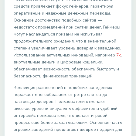
средств привлекает фокус геймеров, гарантируя
оперативные и надежные денежные переводы.
Основное достоинство подобных сайтов —
недостаток промедлений при снятии денег. Геймеры
могут наслаждаться призами не испытывая
продолжительного ожидания, что в значительной
степени увеличивает уровень доверия к заведению.
Использование актуальных инноваций, например
7k
,
виртуальные деньги и цифровые кошельки,
обеспечивает возможность обеспечить быстроту и
безопасность финансовых транзакций.
Коллекция развлечений в подобных заведениях
поражает многообразием: от ретро слотов до
настоящих дилеров. Пользователи отмечают
высокое уровень визуальных эффектов и удобный
интерфейс пользователя, что делает игровой
процесс еще более захватывающим. Основная часть
игровых заведений предлагают щедрые подарки для