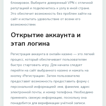
блокировок. Выберите доверенный VPN с отличной
репутацией и подключитесь к узлу в иной стране.
Это обеспечит возможность без проблем зайти на
сайт и испытать удовольствие от всеми его
возможностями.
Открытие аккаунта и
этап логина
Регистрация аккаунта в онлайн казино — это легкий
процесс, который обеспечивает пользователям
быстро стартовать игру. Для начала следует
перейти на сайт выбранного казино и нажать на
кнопку «Регистрация». Затем пользователю
предоставят возможность предоставить форму с
персональной информацией: имя, фамилия, адрес
электронной почты, и номер телефона. Необходимо
применять свежую информацию, поскольку она
понадобится для верификации учётной записи.