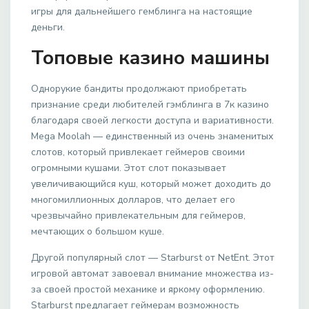
игры для дальнейшего гемблинга на настоящие
деньги.
Топовые казино машины
Однорукие бандиты продолжают приобретать
признание среди любителей гэмблинга в 7к казино
благодаря своей легкости доступа и вариативности.
Mega Moolah — единственный из очень знаменитых
слотов, который привлекает геймеров своими
огромными кушами. Этот слот показывает
увеличивающийся куш, который может доходить до
многомиллионных долларов, что делает его
чрезвычайно привлекательным для геймеров,
мечтающих о большом куше.
Другой популярный слот — Starburst от NetEnt. Этот
игровой автомат завоевал внимание множества из-
за своей простой механике и яркому оформлению.
Starburst предлагает геймерам возможность