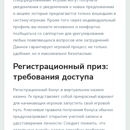
спецпредложениям. Игроки могут получать
уведомления о уведомления о новых предложениях
и акциях, которые предлагаются только вошедшим в
систему игрокам. Кроме того через индивидуальный
профиль вы можете мгновенно и комфортно
пообщаться со саппортом для урегулирования
любых появляющихся вопросов или затруднений.
Данное гарантирует игровой процесс не только
удобным, но и максимально безопасным.
Регистрационный приз:
требования доступа
Регистрационный бонус в виртуальном казино
казино 7к представляет собой прекрасный вариант
для начинающих игроков запустить свой игровой
путь. Ключевые правила получения бонуса обычно
предусматривают открытие учетной записи и
удостоверение личности. Следует помнить, что
отдельные онлайн-казино способны требовать