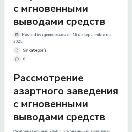
с мгновенными
выводами средств
Posted by rginmobiliaria on 16 de septiembre de
2025
Sin categoría
0
Рассмотрение
азартного заведения
с мгновенными
выводами средств
Развлекательный клуб с мгновенными выводами