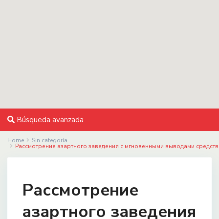
Búsqueda avanzada
Home
Sin categoría
Рассмотрение азартного заведения с мгновенными выводами средств
Рассмотрение
азартного заведения