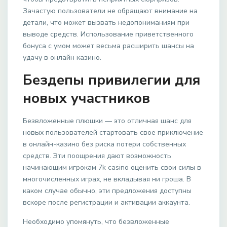
Зачастую пользователи не обращают внимание на
детали, что может вызвать недопониманиям при
выводе средств. Использование приветственного
бонуса с умом может весьма расширить шансы на
удачу в онлайн казино.
Бездепы привилегии для
новых участников
Безвложенные плюшки — это отличная шанс для
новых пользователей стартовать свое приключение
в онлайн-казино без риска потери собственных
средств. Эти поощрения дают возможность
начинающим игрокам 7k casino оценить свои силы в
многочисленных играх, не вкладывая ни гроша. В
каком случае обычно, эти предложения доступны
вскоре после регистрации и активации аккаунта.
Необходимо упомянуть, что безвложенные