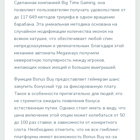
Сделанная компанией Big Time Gaming, она
позволяет пользователям получать удовольствие от
до 117 649 методов триумфа в одном вращении
барабана. Эта уникальная методика основана на
случайном модификации количества иконок на
всяком катушке, что обеспечивает любой спин
непредсказуемым и увлекательным. Благодаря этой
механике автоматы Megaways получили
невероятную популярность между игроков,
желающих новых эмоций и больших выигрышей.
Функция Bonus Buy предоставляет геймерам шанс
закупить бонусный тур за фиксированную плату.
Такое в особенности притягательно для людей, кто
не стремится ожидать появления бонуса
естественным путем. Однако стоит иметь в виду, что
цена включение этой опции может колебаться от 50
до 100 раз ставки, в зависимости от конкретного
слота. Необходимо отметить, что не все гэмблинг-
платформы имеют возможность Bonus Buy из-за