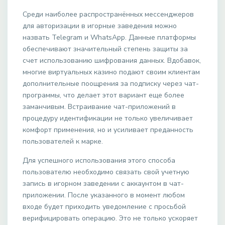
Среди наиболее распространённых мессенджеров
для авторизации в игорные заведения можно
назвать Telegram и WhatsApp. Данные платформы
обеспечивают значительный степень защиты за
счет использованию шифрования данных. Вдобавок,
многие виртуальных казино подают своим клиентам
дополнительные поощрения за подписку через чат-
программы, что делает этот вариант еще более
заманчивым. Встраивание чат-приложений в
процедуру идентификации не только увеличивает
комфорт применения, но и усиливает преданность
пользователей к марке.
Для успешного использования этого способа
пользователю необходимо связать свой учетную
запись в игорном заведении с аккаунтом в чат-
приложении. После указанного в момент любом
входе будет приходить уведомление с просьбой
верифицировать операцию. Это не только ускоряет