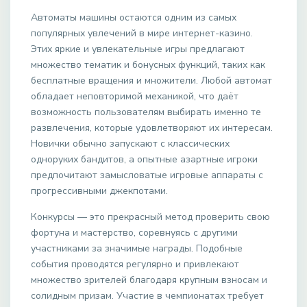
Автоматы машины остаются одним из самых
популярных увлечений в мире интернет-казино.
Этих яркие и увлекательные игры предлагают
множество тематик и бонусных функций, таких как
бесплатные вращения и множители. Любой автомат
обладает неповторимой механикой, что даёт
возможность пользователям выбирать именно те
развлечения, которые удовлетворяют их интересам.
Новички обычно запускают с классических
одноруких бандитов, а опытные азартные игроки
предпочитают замысловатые игровые аппараты с
прогрессивными джекпотами.
Конкурсы — это прекрасный метод проверить свою
фортуна и мастерство, соревнуясь с другими
участниками за значимые награды. Подобные
события проводятся регулярно и привлекают
множество зрителей благодаря крупным взносам и
солидным призам. Участие в чемпионатах требует