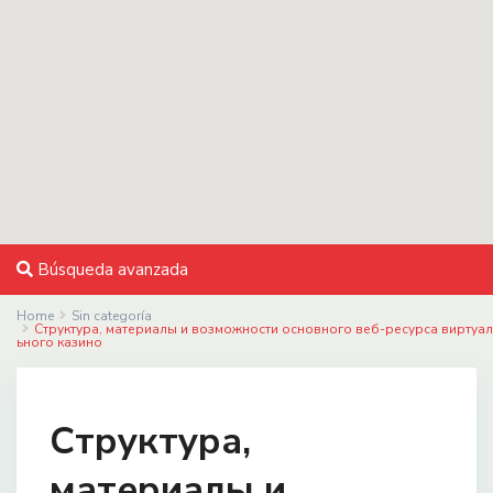
Búsqueda avanzada
Home
Sin categoría
Структура, материалы и возможности основного веб-ресурса виртуал
ьного казино
Структура,
материалы и