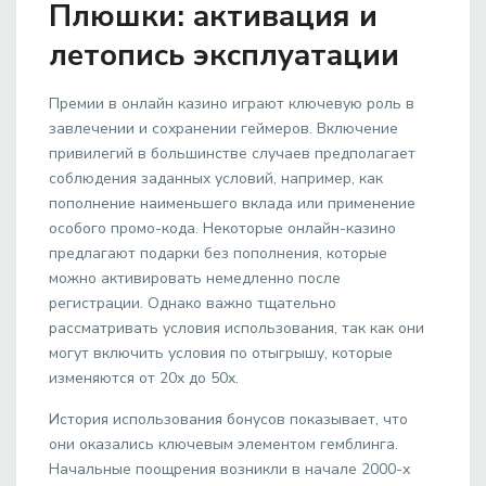
Плюшки: активация и
летопись эксплуатации
Премии в онлайн казино играют ключевую роль в
завлечении и сохранении геймеров. Включение
привилегий в большинстве случаев предполагает
соблюдения заданных условий, например, как
пополнение наименьшего вклада или применение
особого промо-кода. Некоторые онлайн-казино
предлагают подарки без пополнения, которые
можно активировать немедленно после
регистрации. Однако важно тщательно
рассматривать условия использования, так как они
могут включить условия по отыгрышу, которые
изменяются от 20x до 50x.
История использования бонусов показывает, что
они оказались ключевым элементом гемблинга.
Начальные поощрения возникли в начале 2000-х