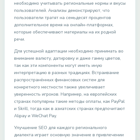
необходимо учитывать региональные нормы и вкусы
пользователей. Анализы демонстрируют, что
пользователи тратят на семьдесят процентов
дополнительное время на онлайн-платформах,
которые обеспечивают материалы на их родной
речи.
Для успешной адаптации необходимо принимать во
внимание валюту, датировку и даже гамму цветов,
так как эти компоненты могут иметь иную
интерпретацию в разных традициях. Встраивание
распространённых финансовых систем для
конкретного местности также увеличивает
уверенность игроков. Например, на европейских
странах популярны такие методы оплаты, как PayPal
и Skrill, тогда как в азиатских странах предпочитают
Alipay и WeChat Pay.
Улучшение SEO для каждого регионального
диалекта играет основную значение в привлечении