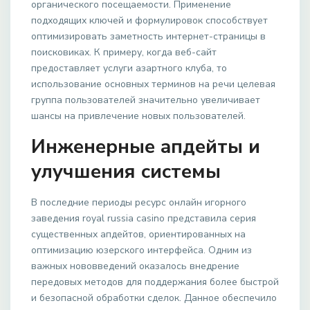
органического посещаемости. Применение
подходящих ключей и формулировок способствует
оптимизировать заметность интернет-страницы в
поисковиках. К примеру, когда веб-сайт
предоставляет услуги азартного клуба, то
использование основных терминов на речи целевая
группа пользователей значительно увеличивает
шансы на привлечение новых пользователей.
Инженерные апдейты и
улучшения системы
В последние периоды ресурс онлайн игорного
заведения royal russia casino представила серия
существенных апдейтов, ориентированных на
оптимизацию юзерского интерфейса. Одним из
важных нововведений оказалось внедрение
передовых методов для поддержания более быстрой
и безопасной обработки сделок. Данное обеспечило