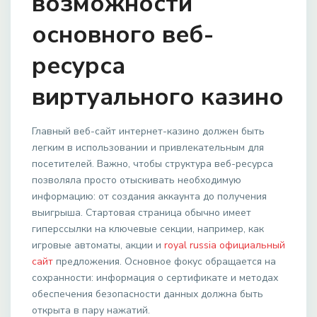
возможности
основного веб-
ресурса
виртуального казино
Главный веб-сайт интернет-казино должен быть
легким в использовании и привлекательным для
посетителей. Важно, чтобы структура веб-ресурса
позволяла просто отыскивать необходимую
информацию: от создания аккаунта до получения
выигрыша. Стартовая страница обычно имеет
гиперссылки на ключевые секции, например, как
игровые автоматы, акции и
royal russia официальный
сайт
предложения. Основное фокус обращается на
сохранности: информация о сертификате и методах
обеспечения безопасности данных должна быть
открыта в пару нажатий.