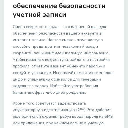
обеспечение безопасности
учетной записи
Смена секретного кода — это ключевой шаг для
обеспечения безопасности вашего аккаунта в
интернет-казино. Частое смена ключа доступа
способно предотвратить незаконный вход и
сохранить ваши конфиденциальную информацию.
Чтобы изменить код доступа, зайдите в настройки
профиля, отметьте вариант «Сменить пароль» и
следуйте указаниям. Используйте микс из символов,
цифр и специальных символов для генерации
надежного пароля. Избегайте употребления
банальных фраз либо дней рождения.
Кроме того советуется задействовать
двухфакторную идентификацию (2FA). Это добавит
еще один слой охраны, требуя ввода пароля из SMS
или приложения, при каждом логине в учетную