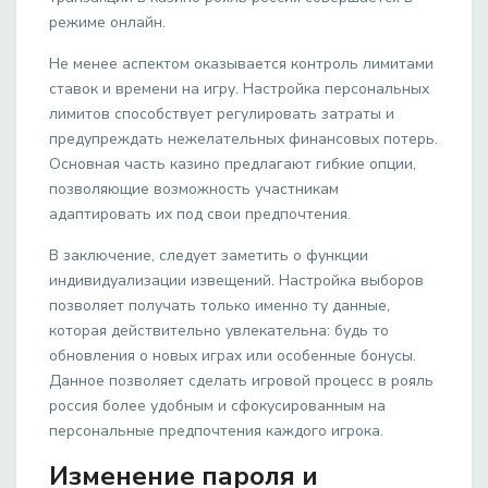
режиме онлайн.
Не менее аспектом оказывается контроль лимитами
ставок и времени на игру. Настройка персональных
лимитов способствует регулировать затраты и
предупреждать нежелательных финансовых потерь.
Основная часть казино предлагают гибкие опции,
позволяющие возможность участникам
адаптировать их под свои предпочтения.
В заключение, следует заметить о функции
индивидуализации извещений. Настройка выборов
позволяет получать только именно ту данные,
которая действительно увлекательна: будь то
обновления о новых играх или особенные бонусы.
Данное позволяет сделать игровой процесс в рояль
россия более удобным и сфокусированным на
персональные предпочтения каждого игрока.
Изменение пароля и