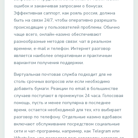
ошибок и заканчивая запросами о бонусах.
Эффективная саппорт, как рояль россия, должна
быть на связи 24/7, чтобы оперативно разрешать
происходящие у пользователей проблемы. Обычно
чаще всего, онлайн-казино обеспечивают
разнообразные методов связи: чат в реальном
времени, e-mail и телефон. Интернет разговор
является наиболее оперативным и практичным
вариантом получения поддержки.
Виртуальная почтовая служба подходит для не
столь срочных вопросов или если необходимо
добавить бумаги. Реакции по email в большинстве
случаев поступают в промежуток 24 часа. Голосовая
помощь, пусть и менее популярна в последнее
время, остается необходимой для тех, кто выбирает
разговор по телефону. Отдельные казино вдобавок
включают обслуживание посредством социальные
сети и чат-программы, например, как Telegram или