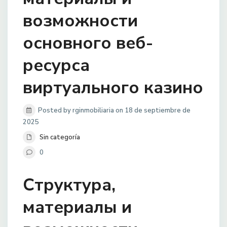
возможности
основного веб-
ресурса
виртуального казино
Posted by rginmobiliaria on 18 de septiembre de
2025
Sin categoría
0
Структура,
материалы и