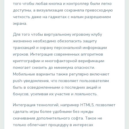
того чтобы любая кнопка и контроллер были легко
доступны, а визуализация сохраняла превосходную
четкость даже на гаджетах с малым разрешением
экрана.
Для того чтобы виртуальному игровому клубу
жизненно необходимо обезопасить защиту
транзакций и охрану персональной информации
игроков. Интеграция современных алгоритмов
криптографии и многофакторной верификации
помогает снизить до минимума опасности.
Мобильные варианты также регулярно включают
push-уведомления, что позволяет пользователям
быть в осведомленными о последних акций и
бонусов, усиливая их участие и лояльность.
Интеграция технологий, например HTML5, позволяет
сделать игры более удобными без нужды
скачивания дополнительного софта. Такое не
только облегчает процедуру в интересах