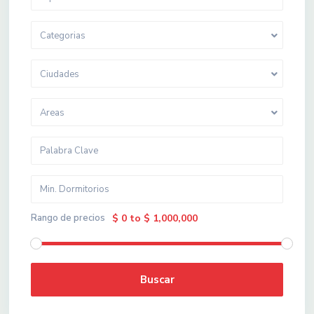
Categorias
Ciudades
Areas
Rango de precios
$ 0 to $ 1,000,000
Buscar