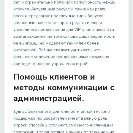
лет и стремительно получили популярность между
игроков. Актуальные ресурсы, такие как рояль
россия, предлагают различные типы бонусов:
начальные пакеты, возврат средств и ещё и
уникальные предложения для VIP-участников. Эти
вознаграждения не только повышают вероятности
на выигрыш, но и сделают геймплей более
интересной. Всё же следует учитывать, что
излишнее увлечение предложениями возможно
приведёт к потере управления игрой.
Помощь клиентов и
методы коммуникации с
администрацией.
Для эффективного деятельности онлайн казино
поддержка пользователей имеет важную роль.
Игроки способны столкнуться с многочисленными
запросами и трудностями, начиная от технических