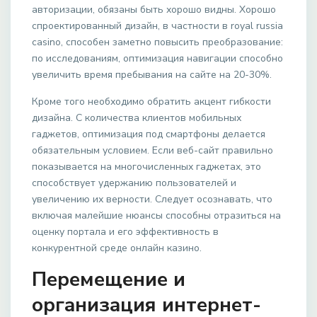
авторизации, обязаны быть хорошо видны. Хорошо
спроектированный дизайн, в частности в royal russia
casino, способен заметно повысить преобразование:
по исследованиям, оптимизация навигации способно
увеличить время пребывания на сайте на 20-30%.
Кроме того необходимо обратить акцент гибкости
дизайна. С количества клиентов мобильных
гаджетов, оптимизация под смартфоны делается
обязательным условием. Если веб-сайт правильно
показывается на многочисленных гаджетах, это
способствует удержанию пользователей и
увеличению их верности. Следует осознавать, что
включая малейшие нюансы способны отразиться на
оценку портала и его эффективность в
конкурентной среде онлайн казино.
Перемещение и
организация интернет-