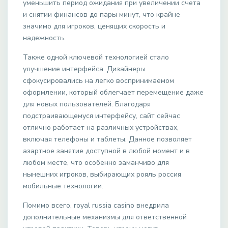
уменьшить период ожидания при увеличении счета
и снятии финансов до пары минут, что крайне
значимо для игроков, ценящих скорость и
надежность.
Также одной ключевой технологией стало
улучшение интерфейса. Дизайнеры
сфокусировались на легко воспринимаемом
оформлении, который облегчает перемещение даже
для новых пользователей. Благодаря
подстраивающемуся интерфейсу, сайт сейчас
отлично работает на различных устройствах,
включая телефоны и таблеты. Данное позволяет
азартное занятие доступной в любой момент и в
любом месте, что особенно заманчиво для
нынешних игроков, выбирающих рояль россия
мобильные технологии.
Помимо всего, royal russia casino внедрила
дополнительные механизмы для ответственной