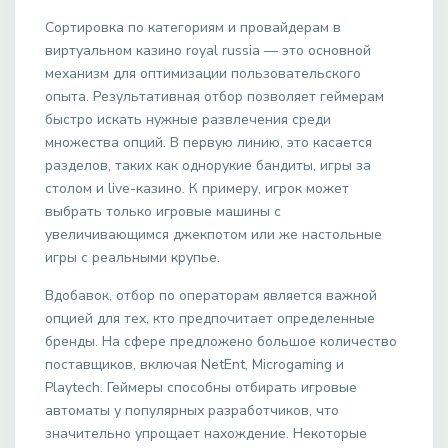
Сортировка по категориям и провайдерам в
виртуальном казино royal russia — это основной
механизм для оптимизации пользовательского
опыта. Результативная отбор позволяет геймерам
быстро искать нужные развлечения среди
множества опций. В первую линию, это касается
разделов, таких как однорукие бандиты, игры за
столом и live-казино. К примеру, игрок может
выбрать только игровые машины с
увеличивающимся джекпотом или же настольные
игры с реальными крупье.
Вдобавок, отбор по операторам является важной
опцией для тех, кто предпочитает определенные
бренды. На сфере предложено большое количество
поставщиков, включая NetEnt, Microgaming и
Playtech. Геймеры способны отбирать игровые
автоматы у популярных разработчиков, что
значительно упрощает нахождение. Некоторые