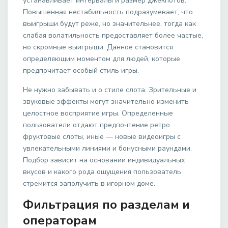
устанавливает интервалы и размер джекпотов.
Повышенная нестабильность подразумевает, что
выигрыши будут реже, но значительнее, тогда как
слабая волатильность предоставляет более частые,
но скромные выигрыши. Данное становится
определяющим моментом для людей, которые
предпочитает особый стиль игры.
Не нужно забывать и о стиле слота. Зрительные и
звуковые эффекты могут значительно изменить
целостное восприятие игры. Определенные
пользователи отдают предпочтение ретро
фруктовые слоты, иные — новые видеоигры с
увлекательными линиями и бонусными раундами.
Подбор зависит на основании индивидуальных
вкусов и какого рода ощущения пользователь
стремится заполучить в игорном доме.
Фильтрация по разделам и
операторам