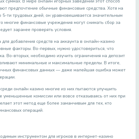
ых суммах. В мире онлайн игорных заведений этот способ
дают предпочтение обычные финансовые средства. Хотя на
до 5-ти трудовых дней, он уравновешивается значительным
то многие финансовые учреждения могут снимать сбор за
едует заранее проверять условия.
 для добавления средств на аккаунта в онлайн-казино
вные факторы. Во-первых, нужно удостовериться, что
а. Во-вторых, необходимо изучить ограничения на депозит
авливают минимальные и максимальные пределы. В итоге,
точных финансовых данных — даже малейшая ошибка может
ерации.
среди онлайн казино многие из них пытаются улучшить
ее уменьшенные комиссии или вовсе отказываясь от них при
елает этот метод еще более заманчивым для тех, кто
инансовых операций.
одимым инструментом для игроков в интернет-казино