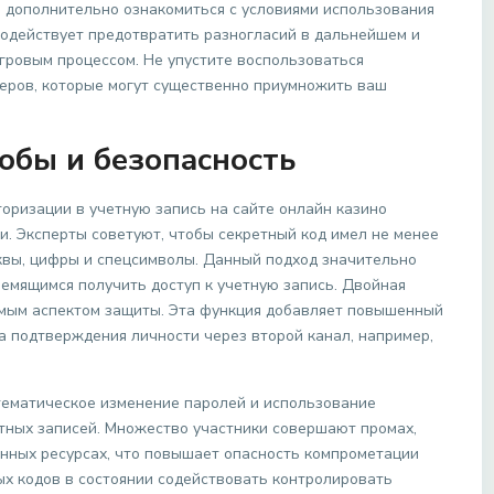
 дополнительно ознакомиться с условиями использования
содействует предотвратить разногласий в дальнейшем и
гровым процессом. Не упустите воспользоваться
еров, которые могут существенно приумножить ваш
собы и безопасность
оризации в учетную запись на сайте онлайн казино
. Эксперты советуют, чтобы секретный код имел не менее
уквы, цифры и спецсимволы. Данный подход значительно
емящимся получить доступ к учетную запись. Двойная
имым аспектом защиты. Эта функция добавляет повышенный
а подтверждения личности через второй канал, например,
тематическое изменение паролей и использование
тных записей. Множество участники совершают промах,
нных ресурсах, что повышает опасность компрометации
х кодов в состоянии содействовать контролировать