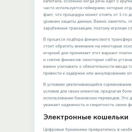
капитала, особенно когда речь идет о крупн
часто используется геймерами, которые от
факт, что процедура может отнять от 1-го 
уровнем защиты данных. Важно заметить, ч
зарубежные транзакции, поэтому игрокам сл
В процессе подбора финансового трансфера
стоит обратить внимание на некоторые осно
игорный дом принимает этот вариант платеж
и снятие финансов: некоторые сайты устан
важно учитывать о обязательности ввода 
привести к задержке или аннулированию оп
В условиях увеличивающейся соревнования 
условия для своих клиентов, предлагая бол
использовании банковских переводов. Это д
уважает надежность и секретность своих ф
Электронные кошельки
Цифровые бумажники превратились в необх