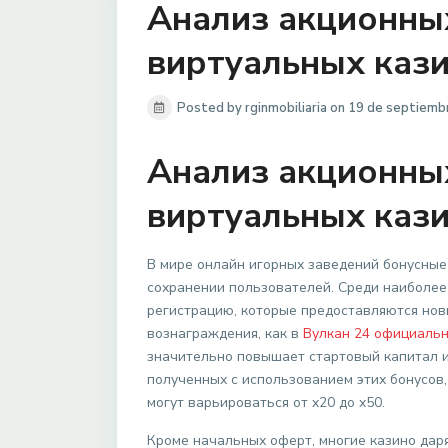
Анализ акционны
виртуальных каз
Posted by rginmobiliaria on 19 de septiem
Анализ акционны
виртуальных каз
В мире онлайн игорных заведений бонусны
сохранении пользователей. Среди наиболее
регистрацию, которые предоставляются нов
вознаграждения, как в
Вулкан 24 официальн
значительно повышает стартовый капитал иг
полученных с использованием этих бонусов
могут варьироваться от x20 до x50.
Кроме начальных оферт, многие казино дар