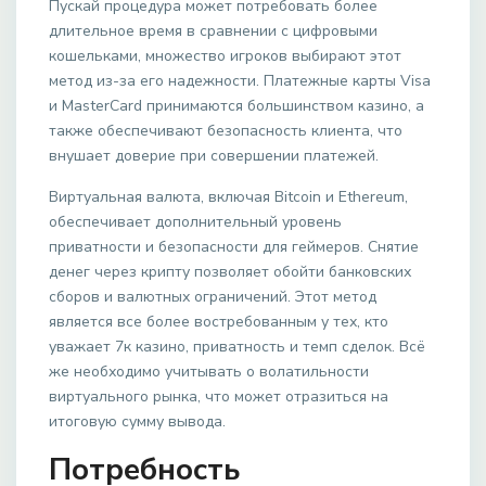
Пускай процедура может потребовать более
длительное время в сравнении с цифровыми
кошельками, множество игроков выбирают этот
метод из-за его надежности. Платежные карты Visa
и MasterCard принимаются большинством казино, а
также обеспечивают безопасность клиента, что
внушает доверие при совершении платежей.
Виртуальная валюта, включая Bitcoin и Ethereum,
обеспечивает дополнительный уровень
приватности и безопасности для геймеров. Снятие
денег через крипту позволяет обойти банковских
сборов и валютных ограничений. Этот метод
является все более востребованным у тех, кто
уважает 7к казино, приватность и темп сделок. Всё
же необходимо учитывать о волатильности
виртуального рынка, что может отразиться на
итоговую сумму вывода.
Потребность