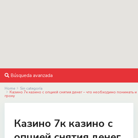
Búsqueda avanzada
Home
Sin categoría
Казино 7к казино с опцией снятия денег – что необходимо понимать и
гроку
Казино 7к казино с
опцией снятия денег