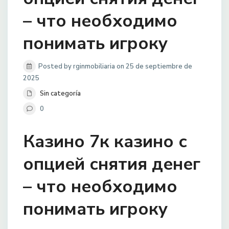
– что необходимо
понимать игроку
Posted by rginmobiliaria on 25 de septiembre de
2025
Sin categoría
0
Казино 7к казино с
опцией снятия денег
– что необходимо
понимать игроку