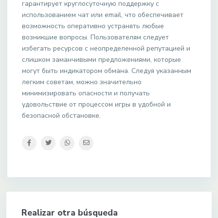
гарантирует круглосуточную поддержку с
использованием чат или email, что обеспечивает
возможность оперативно устранять любые
возникшие вопросы. Пользователям следует
избегать ресурсов с неопределенной репутацией и
слишком заманчивыми предложениями, которые
могут быть индикатором обмана. Следуя указанным
легким советам, можно значительно
минимизировать опасности и получать
удовольствие от процессом игры в удобной и
безопасной обстановке.
Realizar otra búsqueda