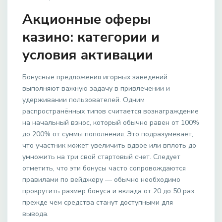
Акционные оферы
казино: категории и
условия активации
Бонусные предложения игорных заведений
выполняют важную задачу в привлечении и
удерживании пользователей. Одним
распространённых типов считается вознаграждение
на начальный взнос, который обычно равен от 100%
до 200% от суммы пополнения. Это подразумевает,
что участник может увеличить вдвое или вплоть до
умножить на три свой стартовый счет. Следует
отметить, что эти бонусы часто сопровождаются
правилами по вейджеру — обычно необходимо
прокрутить размер бонуса и вклада от 20 до 50 раз,
прежде чем средства станут доступными для
вывода.