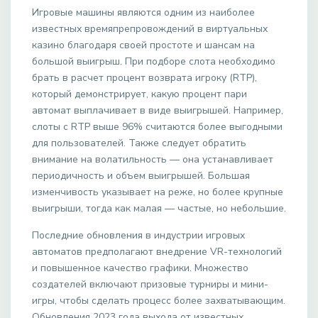
Игровые машины являются одним из наиболее
известных времяпрепровождений в виртуальных
казино благодаря своей простоте и шансам на
большой выигрыш. При подборе слота необходимо
брать в расчет процент возврата игроку (RTP),
который демонстрирует, какую процент пари
автомат выплачивает в виде выигрышей. Например,
слоты с RTP выше 96% считаются более выгодными
для пользователей. Также следует обратить
внимание на волатильность — она устанавливает
периодичность и объем выигрышей. Большая
изменчивость указывает на реже, но более крупные
выигрыши, тогда как малая — частые, но небольшие.
Последние обновления в индустрии игровых
автоматов предполагают внедрение VR-технологий
и повышенное качество графики. Множество
создателей включают призовые турниры и мини-
игры, чтобы сделать процесс более захватывающим.
Обновления 2023 года выхода от известных