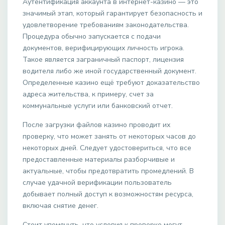
Аутентификация аккаунта в интернет-казино — это
значимый этап, который гарантирует безопасность и
удовлетворение требованиям законодательства.
Процедура обычно запускается с подачи
документов, верифицирующих личность игрока.
Такое является заграничный паспорт, лицензия
водителя либо же иной государственный документ.
Определенные казино ещё требуют доказательство
адреса жительства, к примеру, счет за
коммунальные услуги или банковский отчет.
После загрузки файлов казино проводит их
проверку, что может занять от некоторых часов до
некоторых дней. Следует удостовериться, что все
предоставленные материалы разборчивые и
актуальные, чтобы предотвратить промедлений. В
случае удачной верификации пользователь
добывает полный доступ к возможностям ресурса,
включая снятие денег.
Стоит упомянуть, что условия к проверке могут