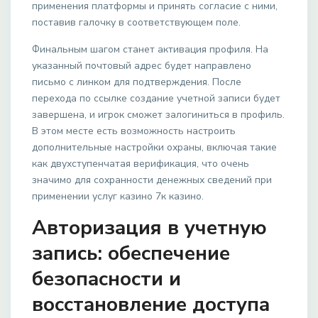
применения платформы и принять согласие с ними,
поставив галочку в соответствующем поле.
Финальным шагом станет активация профиля. На
указанный почтовый адрес будет направлено
письмо с линком для подтверждения. После
перехода по ссылке создание учетной записи будет
завершена, и игрок сможет залогиниться в профиль.
В этом месте есть возможность настроить
дополнительные настройки охраны, включая такие
как двухступенчатая верификация, что очень
значимо для сохранности денежных сведений при
применении услуг казино 7к казино.
Авторизация в учетную
запись: обеспечение
безопасности и
восстановление доступа