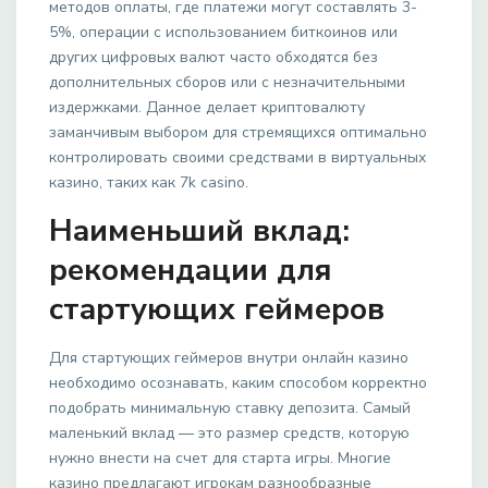
методов оплаты, где платежи могут составлять 3-
5%, операции с использованием биткоинов или
других цифровых валют часто обходятся без
дополнительных сборов или с незначительными
издержками. Данное делает криптовалюту
заманчивым выбором для стремящихся оптимально
контролировать своими средствами в виртуальных
казино, таких как 7k casino.
Наименьший вклад:
рекомендации для
стартующих геймеров
Для стартующих геймеров внутри онлайн казино
необходимо осознавать, каким способом корректно
подобрать минимальную ставку депозита. Самый
маленький вклад — это размер средств, которую
нужно внести на счет для старта игры. Многие
казино предлагают игрокам разнообразные