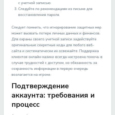
с учетной записью.
Следуйте по рекомендациям из письме для
восстановления пароля.
Следует помнить, что игнорирование защитных мер
может вызвать потере личных данных и финансов.
Для охраны своего учетной записи задействуйте
оригинальные секретные коды для любого веб-
сайта и систематически их освежайте. Поддержка
клиентов онлайн-казино всегда настроена помочь в
случае трудностей с доступом, но обязанность за
сохранность информации в первую очередь
возлагается на игроке.
Подтверждение
аккаунта: требования и
процесс