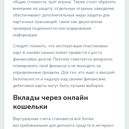
общую стоимость трат игрока. Также стоит обратить
внимание на защиту: отдельные игорные заведения
обеспечивают дополнительные меры защиты для
карточных транзакций, такие как двухэтапная
проверка подлинности или кодирование
информации.
Следует помнить, что эксплуатация пластиковых
карт в онлайн казино может привести к росту
финансовых долгов. Поэтому советуется аккуратно
планировать свой финансы и не выходить за
определенные пределы. Для тех, кто ищет к высшей
безопасности и надзору над своими финансами,
дебетовые карты могут быть лучшим выбором.
Вклады через онлайн
кошельки
Виртуальные счета становятся всё более
востребованными для депозита средств в интернет-