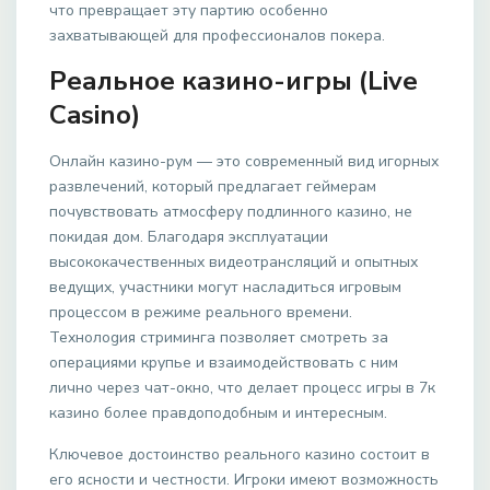
что превращает эту партию особенно
захватывающей для профессионалов покера.
Реальное казино-игры (Live
Casino)
Онлайн казино-рум — это современный вид игорных
развлечений, который предлагает геймерам
почувствовать атмосферу подлинного казино, не
покидая дом. Благодаря эксплуатации
высококачественных видеотрансляций и опытных
ведущих, участники могут насладиться игровым
процессом в режиме реального времени.
Технолоgия стриминга позволяет смотреть за
операциями крупье и взаимодействовать с ним
лично через чат-окно, что делает процесс игры в 7к
казино более правдоподобным и интересным.
Ключевое достоинство реального казино состоит в
его ясности и честности. Игроки имеют возможность