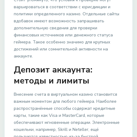
варьироваться в соответствии с юрисдикции и
политики определенного казино. Отдельные сайты
вдобавок имеют возможность запрашивать
дополнительную сведения для проверки
финансовых источников или денежного статуса
геймера. Такое особенно значимо для крупных
достижений или сомнительной активности на
аккаунте.
Депозит аккаунта:
методы и лимиты
Внесение счета в виртуальном казино становится
важным моментом для любого геймера. Наиболее
распространённые способы содержат кредитные
карты, такие как Visa и MasterCard, которые
обеспечивают мгновенные операции. Электронные
кошельки, например, Skrill и Neteller, ещё
пользуются известностью из-за быстрой