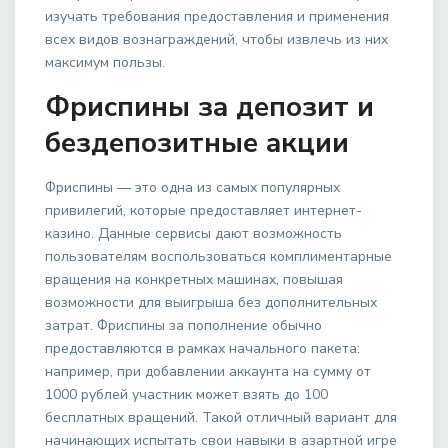
изучать требования предоставления и применения
всех видов вознаграждений, чтобы извлечь из них
максимум пользы.
Фриспины за депозит и
бездепозитные акции
Фриспины — это одна из самых популярных
привилегий, которые предоставляет интернет-
казино. Данные сервисы дают возможность
пользователям воспользоваться комплиментарные
вращения на конкретных машинах, повышая
возможности для выигрыша без дополнительных
затрат. Фриспины за пополнение обычно
предоставляются в рамках начального пакета:
например, при добавлении аккаунта на сумму от
1000 рублей участник может взять до 100
бесплатных вращений. Такой отличный вариант для
начинающих испытать свои навыки в азартной игре