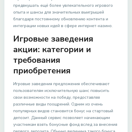
предвкушать ещё более увлекательного игрового
опыта и шансы для значительных выигрышей
благодаря постоянному обновлению контента и
интеграции новых идей в сфере интернет-казино.
Игровые заведения
акции: категории и
требования
приобретения
Игровые заведения предложения обеспечивают
пользователям исключительную шанс повысить
свои возможности на победу, предоставляя
различные виды поощрений. Одним из очень
популярных видов становится бонус на стартовый
депозит. Данный сервис позволяет начинающим
участникам взять бонусные фонд вслед за внесения
первого депозита. Обычно величина такого бонуса