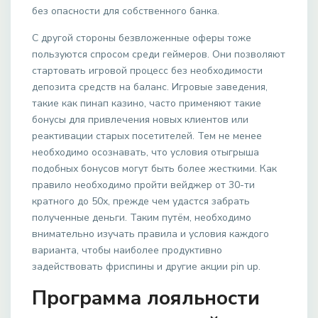
без опасности для собственного банка.
С другой стороны безвложенные оферы тоже
пользуются спросом среди геймеров. Они позволяют
стартовать игровой процесс без необходимости
депозита средств на баланс. Игровые заведения,
такие как пинап казино, часто применяют такие
бонусы для привлечения новых клиентов или
реактивации старых посетителей. Тем не менее
необходимо осознавать, что условия отыгрыша
подобных бонусов могут быть более жесткими. Как
правило необходимо пройти вейджер от 30-ти
кратного до 50x, прежде чем удастся забрать
полученные деньги. Таким путём, необходимо
внимательно изучать правила и условия каждого
варианта, чтобы наиболее продуктивно
задействовать фриспины и другие акции pin up.
Программа лояльности