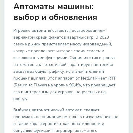
Автоматы машины:
выбор и обновления
Игровые автоматы остаются востребованным
вариантом среди фанатов азартных игр. В 2023
сезоне рынок представляет массу нововведений,
которые привлекают интерес своим стилем и
эксклюзивными функциями. Одним из этих игровых
автоматов является, какой гарантирует не только
захватывающую графику, но и значительный
процент выплат. Этот аппарат от NetEnt имеет RTP
(Return to Player) на уровне 96,4%, что превращает
его в интересным для игроков, нацеленных на
победу.
Выбирая автоматический автомат, следует
принимать во внимание не только визуализацию, но
и такие характеристики, как волатильность и
бонусные функции. Например, автоматы с