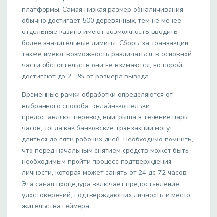
платформы. Самая низкая размер обналичивания
обычно достигает 500 деревянных, тем не менее
отдельные казино имеют возможность вводить
более значительные лимиты. Сборы за транзакции
также имеют возможность различаться: в основной
части обстоятельств они не взимаются, но порой
достигают до 2-3% от размера вывода.
Временные рамки обработки определяются от
выбранного способа: онлайн-кошельки
предоставляют перевод выигрыша в течение пары
часов, тогда как банковские транзакции могут
длиться до пяти рабочих дней. Необходимо помнить,
что перед начальным снятием средств может быть
необходимым пройти процесс подтверждения
личности, которая может занять от 24 до 72 часов.
Эта самая процедура включает предоставление
удостоверений, подтверждающих личность и место
жительства геймера.