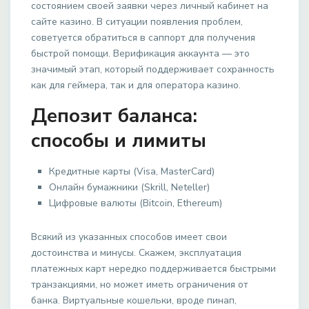
состоянием своей заявки через личный кабинет на
сайте казино. В ситуации появления проблем,
советуется обратиться в саппорт для получения
быстрой помощи. Верификация аккаунта — это
значимый этап, который поддерживает сохранность
как для геймера, так и для оператора казино.
Депозит баланса:
способы и лимиты
Кредитные карты (Visa, MasterCard)
Онлайн бумажники (Skrill, Neteller)
Цифровые валюты (Bitcoin, Ethereum)
Всякий из указанных способов имеет свои
достоинства и минусы. Скажем, эксплуатация
платежных карт нередко поддерживается быстрыми
транзакциями, но может иметь ограничения от
банка. Виртуальные кошельки, вроде пинап,