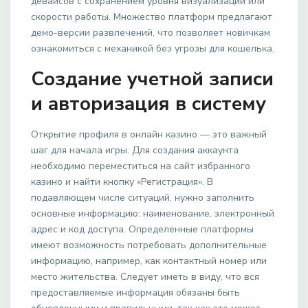
девайсов с сохранением уровня визуализации или
скорости работы. Множество платформ предлагают
демо-версии развлечений, что позволяет новичкам
ознакомиться с механикой без угрозы для кошелька.
Создание учетной записи
и авторизация в систему
Открытие профиля в онлайн казино — это важный
шаг для начала игры. Для создания аккаунта
необходимо переместиться на сайт избранного
казино и найти кнопку «Регистрация». В
подавляющем числе ситуаций, нужно заполнить
основные информацию: наименование, электронный
адрес и код доступа. Определенные платформы
имеют возможность потребовать дополнительные
информацию, например, как контактный номер или
место жительства. Следует иметь в виду, что вся
предоставляемые информация обязаны быть