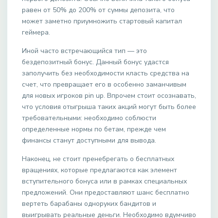
равен от 50% до 200% от суммы депозита, что
может заметно приумножить стартовый капитал
геймера.
Иной часто встречающийся тип — это
бездепозитный бонус. Данный бонус удастся
заполучить без необходимости класть средства на
счет, что превращает его в особенно заманчивым
для новых игроков pin up. Впрочем стоит осознавать,
что условия отыгрыша таких акций могут быть более
требовательными: необходимо соблюсти
определенные нормы по бетам, прежде чем
финансы станут доступными для вывода.
Наконец, не стоит пренебрегать о бесплатных
вращениях, которые предлагаются как элемент
вступительного бонуса или в рамках специальных
предложений. Они предоставляют шанс бесплатно
вертеть барабаны одноруких бандитов и
выигрывать реальные деньги. Необходимо вдумчиво