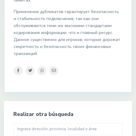
лимитах.
Применение дубликатов гарантирует безопасность
и стабильность подключения, так как они
обслуживаются теми же высокими стандартами
кодирования информации, что и главный ресурс.
Данное существенно для игроков, которые дорожат
секретность и безопасность своих финансовых
транзакций.
Realizar otra búsqueda