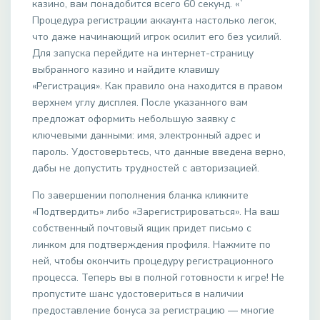
казино, вам понадобится всего 60 секунд. «`
Процедура регистрации аккаунта настолько легок,
что даже начинающий игрок осилит его без усилий.
Для запуска перейдите на интернет-страницу
выбранного казино и найдите клавишу
«Регистрация». Как правило она находится в правом
верхнем углу дисплея. После указанного вам
предложат оформить небольшую заявку с
ключевыми данными: имя, электронный адрес и
пароль. Удостоверьтесь, что данные введена верно,
дабы не допустить трудностей с авторизацией.
По завершении пополнения бланка кликните
«Подтвердить» либо «Зарегистрироваться». На ваш
собственный почтовый ящик придет письмо с
линком для подтверждения профиля. Нажмите по
ней, чтобы окончить процедуру регистрационного
процесса. Теперь вы в полной готовности к игре! Не
пропустите шанс удостовериться в наличии
предоставление бонуса за регистрацию — многие