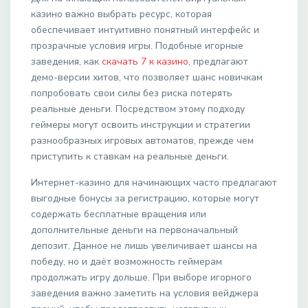
казино важно выбрать ресурс, которая
обеспечивает интуитивно понятный интерфейс и
прозрачные условия игры. Подобные игорные
заведения, как
скачать 7 к казино
, предлагают
демо-версии хитов, что позволяет шанс новичкам
попробовать свои силы без риска потерять
реальные деньги. Посредством этому подходу
геймеры могут освоить инструкции и стратегии
разнообразных игровых автоматов, прежде чем
приступить к ставкам на реальные деньги.
Интернет-казино для начинающих часто предлагают
выгодные бонусы за регистрацию, которые могут
содержать бесплатные вращения или
дополнительные деньги на первоначальный
депозит. Данное не лишь увеличивает шансы на
победу, но и даёт возможность геймерам
продолжать игру дольше. При выборе игорного
заведения важно заметить на условия вейджера