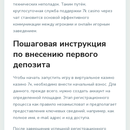
технических неполадок. Таким путём,
круглосуточная служба поддержки 7k casino через
чат становится основой эффективного
коммуникации между игроками и онлайн игорным
заведением.
Пошаговая инструкция
по внесению первого
депозита
Чтобы начать запустить игру в виртуальное казино
казино 7к, необходимо внести начальный взнос. Для
данного, прежде всего, нужно создать аккаунт на
определенной площадке. Этап регистрационного
процесса как правило незамысловат и предполагает
предоставления ключевых сведений, например, как
полное имя, e-mail адрес и код доступа.
После завершения успешной регистрационного