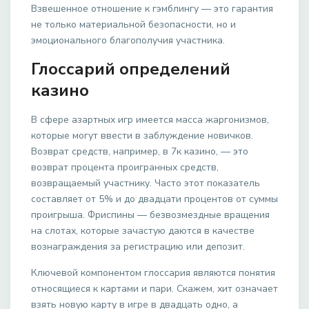
Взвешенное отношение к гэмблингу — это гарантия
не только материальной безопасности, но и
эмоционального благополучия участника.
Глоссарий определений
казино
В сфере азартных игр имеется масса жаргонизмов,
которые могут ввести в заблуждение новичков.
Возврат средств, например, в 7к казино, — это
возврат процента проигранных средств,
возвращаемый участнику. Часто этот показатель
составляет от 5% и до двадцати процентов от суммы
проигрыша. Фриспины — безвозмездные вращения
на слотах, которые зачастую даются в качестве
вознаграждения за регистрацию или депозит.
Ключевой компонентом глоссария являются понятия
относящиеся к картами и пари. Скажем, хит означает
взять новую карту в игре в двадцать одно, а