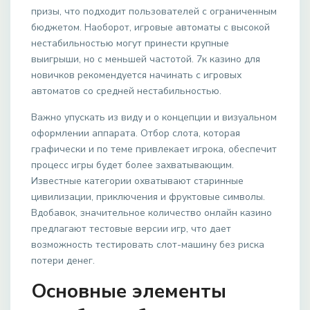
призы, что подходит пользователей с ограниченным
бюджетом. Наоборот, игровые автоматы с высокой
нестабильностью могут принести крупные
выигрыши, но с меньшей частотой. 7к казино для
новичков рекомендуется начинать с игровых
автоматов со средней нестабильностью.
Важно упускать из виду и о концепции и визуальном
оформлении аппарата. Отбор слота, которая
графически и по теме привлекает игрока, обеспечит
процесс игры будет более захватывающим.
Известные категории охватывают старинные
цивилизации, приключения и фруктовые символы.
Вдобавок, значительное количество онлайн казино
предлагают тестовые версии игр, что дает
возможность тестировать слот-машину без риска
потери денег.
Основные элементы