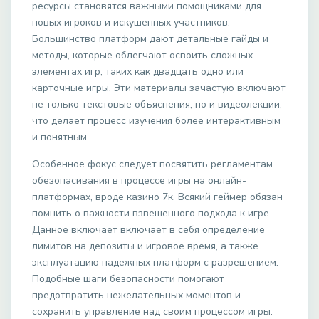
ресурсы становятся важными помощниками для
новых игроков и искушенных участников.
Большинство платформ дают детальные гайды и
методы, которые облегчают освоить сложных
элементах игр, таких как двадцать одно или
карточные игры. Эти материалы зачастую включают
не только текстовые объяснения, но и видеолекции,
что делает процесс изучения более интерактивным
и понятным.
Особенное фокус следует посвятить регламентам
обезопасивания в процессе игры на онлайн-
платформах, вроде казино 7к. Всякий геймер обязан
помнить о важности взвешенного подхода к игре.
Данное включает включает в себя определение
лимитов на депозиты и игровое время, а также
эксплуатацию надежных платформ с разрешением.
Подобные шаги безопасности помогают
предотвратить нежелательных моментов и
сохранить управление над своим процессом игры.