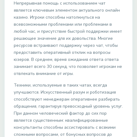
Непрерывная помощь с использованием чат
является ключевым элементом актуального онлайн
казино. Игроки способны натолкнуться на
всевозможными проблемами или проблемами в
любой час, и присутствие быстрой поддержки имеет
решающее значение для их довольства. Многие
ресурсов встраивают поддержку через чат, чтобы
предоставить оперативный отклик на вопросы
юзеров. В среднем, время ожидания ответа ответа
занимает всего 30 секунд, что позволяет игрокам не
отвлекать внимание от игры.
Техники, используемые в таких чатах, всегда
улучшаются. Искусственный разум и роботизация
способствуют менеджерам оперативнее разбирать
обращения, гарантируя превосходный уровень услуг.
При данном человеческий фактор до сих пор
является существенным: квалифицированные
консультанты способны ассистировать с всякими
сложными вопросами, от бонусных вопросов до