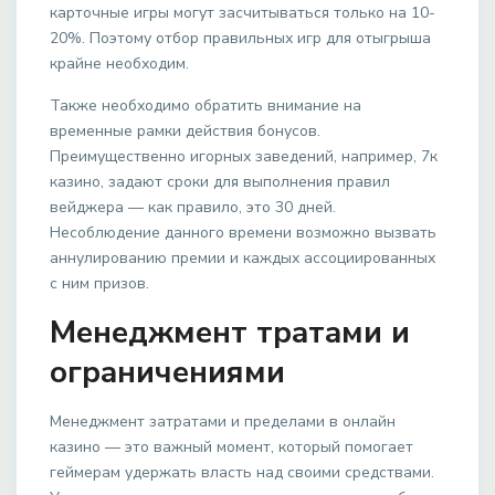
карточные игры могут засчитываться только на 10-
20%. Поэтому отбор правильных игр для отыгрыша
крайне необходим.
Также необходимо обратить внимание на
временные рамки действия бонусов.
Преимущественно игорных заведений, например, 7к
казино, задают сроки для выполнения правил
вейджера — как правило, это 30 дней.
Несоблюдение данного времени возможно вызвать
аннулированию премии и каждых ассоциированных
с ним призов.
Менеджмент тратами и
ограничениями
Менеджмент затратами и пределами в онлайн
казино — это важный момент, который помогает
геймерам удержать власть над своими средствами.