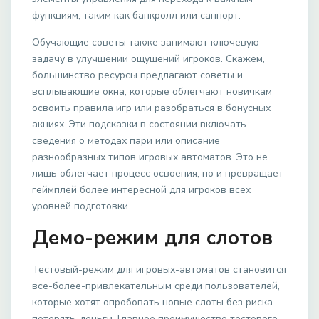
функциям, таким как банкролл или саппорт.
Обучающие советы также занимают ключевую
задачу в улучшении ощущений игроков. Скажем,
большинство ресурсы предлагают советы и
всплывающие окна, которые облегчают новичкам
освоить правила игр или разобраться в бонусных
акциях. Эти подсказки в состоянии включать
сведения о методах пари или описание
разнообразных типов игровых автоматов. Это не
лишь облегчает процесс освоения, но и превращает
геймплей более интересной для игроков всех
уровней подготовки.
Демо-режим для слотов
Тестовый-режим для игровых-автоматов становится
все-более-привлекательным среди пользователей,
которые хотят опробовать новые слоты без риска-
потерять-деньги. Главное преимущество тестового