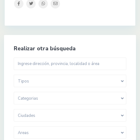
Realizar otra búsqueda
Tipos
Categorias
Ciudades
Areas