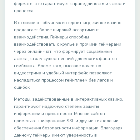
формате, что гарантирует справедливость и ясность
процесса.
В отличие от обычных интернет-игр, живое казино
предлагает более широкий ассортимент
взаимодействия. Геймеры способны
взаимодействовать с крупье и прочими геймерами
через онлайн-чат, что формирует социальный
аспект, столь существенный для многих фанатов
гемблинга. Кроме того, высокое качество
видеострима и удобный интерфейс позволяют
насладиться процессом геймплеем без лагов и
ошибок.
Методы, задействованные в интерактивных казино,
гарантируют надежную степень защиты
информации и приватности. Многие сайтов
применяют шифрование SSL и другие технологии
обеспечения безопасности информации. Благодаря
данному геймеры имеют уверенность в