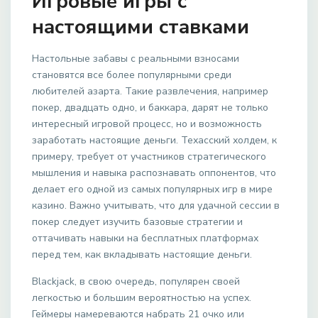
Игровые игры с
настоящими ставками
Настольные забавы с реальными взносами
становятся все более популярными среди
любителей азарта. Такие развлечения, например
покер, двадцать одно, и баккара, дарят не только
интересный игровой процесс, но и возможность
заработать настоящие деньги. Техасский холдем, к
примеру, требует от участников стратегического
мышления и навыка распознавать оппонентов, что
делает его одной из самых популярных игр в мире
казино. Важно учитывать, что для удачной сессии в
покер следует изучить базовые стратегии и
оттачивать навыки на бесплатных платформах
перед тем, как вкладывать настоящие деньги.
Blackjack, в свою очередь, популярен своей
легкостью и большим вероятностью на успех.
Геймеры намереваются набрать 21 очко или