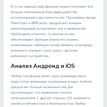
В то же период смартфонные казино получают всё
больше поклонников благодаря удобству
использования и доступности игр. Программы, вроде
PokerStars и 888Casino, предлагают юзерам
разнообразный ассортимент игр и привилегий.
Необходимо отметить, то многие из них
обеспечивают функции реального казино,
позволяющее геймерам почувствовать атмосферу
реального игрового зала сразу с дисплея
мобильного устройства.
Анализ Андроид и iOS
Любая платформа имеет свои преимущества и
недостатки, влияющие на решение юзера. Android
предлагает больше возможностей для
кастомизации, что привлекает многих
пользователей. С другой стороны, iOS знаменита
своей устойчивостью и безопасностью. Выбор