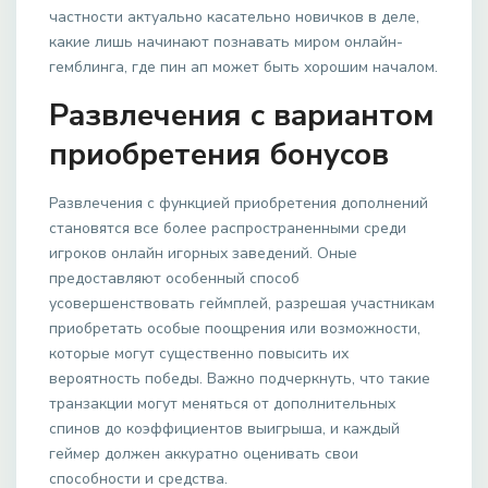
частности актуально касательно новичков в деле,
какие лишь начинают познавать миром онлайн-
гемблинга, где пин ап может быть хорошим началом.
Развлечения с вариантом
приобретения бонусов
Развлечения с функцией приобретения дополнений
становятся все более распространенными среди
игроков онлайн игорных заведений. Оные
предоставляют особенный способ
усовершенствовать геймплей, разрешая участникам
приобретать особые поощрения или возможности,
которые могут существенно повысить их
вероятность победы. Важно подчеркнуть, что такие
транзакции могут меняться от дополнительных
спинов до коэффициентов выигрыша, и каждый
геймер должен аккуратно оценивать свои
способности и средства.