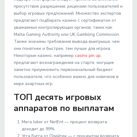
присутствие разрешения, рецензии пользователей и
выбор игровых предложений. Множество экспертов
предлагают подбирать казино с сертификатом от
уважаемых контролирующих органов, таких как
Malta Gaming Authority или UK Gambling Commission.
Также значимы требования вывода выигрыша: чем
они понятнее и быстрее, тем лучше для игрока.
Некоторые казино, например
casino pin up
,
предлагают вознаграждения на старте, могущие
заметно приумножить первоначальный бюджет
пользователя, что особенно важно для новичков в
мире азартных игр.
ТОП десять игровых
аппаратов по выплатам
Мега Joker от NetEnt — процент возврата
доходит до 99%.
Угга Бугга от Плейтек — с процентом возврата