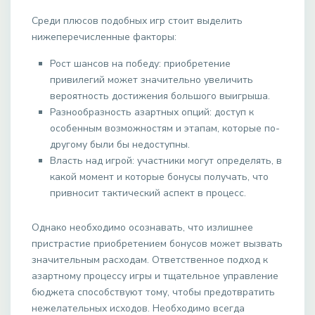
Среди плюсов подобных игр стоит выделить
нижеперечисленные факторы:
Рост шансов на победу: приобретение
привилегий может значительно увеличить
вероятность достижения большого выигрыша.
Разнообразность азартных опций: доступ к
особенным возможностям и этапам, которые по-
другому были бы недоступны.
Власть над игрой: участники могут определять, в
какой момент и которые бонусы получать, что
привносит тактический аспект в процесс.
Однако необходимо осознавать, что излишнее
пристрастие приобретением бонусов может вызвать
значительным расходам. Ответственное подход к
азартному процессу игры и тщательное управление
бюджета способствуют тому, чтобы предотвратить
нежелательных исходов. Необходимо всегда