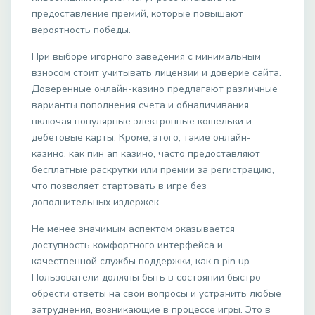
предоставление премий, которые повышают
вероятность победы.
При выборе игорного заведения с минимальным
взносом стоит учитывать лицензии и доверие сайта.
Доверенные онлайн-казино предлагают различные
варианты пополнения счета и обналичивания,
включая популярные электронные кошельки и
дебетовые карты. Кроме, этого, такие онлайн-
казино, как пин ап казино, часто предоставляют
бесплатные раскрутки или премии за регистрацию,
что позволяет стартовать в игре без
дополнительных издержек.
Не менее значимым аспектом оказывается
доступность комфортного интерфейса и
качественной службы поддержки, как в pin up.
Пользователи должны быть в состоянии быстро
обрести ответы на свои вопросы и устранить любые
затруднения, возникающие в процессе игры. Это в