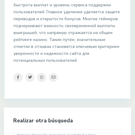
быстрота выплат и уровень сервиса поддержки
пользователей. Главное уделение уделяется защите
переводов и открытости бонусов. Многие геймеров
подчеркивают важность своевременной выплаты
выигрышей, что напрямую отражается на общем
рейтинге казино. Таким путём, значительные
отметки в отзывах становятся ключевым критерием
уверенности и надежности сайта для
потенциальных пользователей.
Realizar otra búsqueda