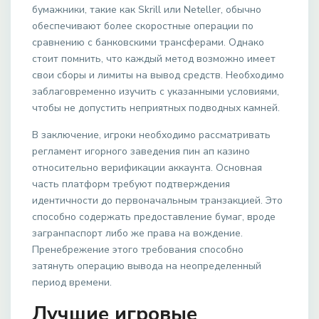
бумажники, такие как Skrill или Neteller, обычно
обеспечивают более скоростные операции по
сравнению с банковскими трансферами. Однако
стоит помнить, что каждый метод возможно имеет
свои сборы и лимиты на вывод средств. Необходимо
заблаговременно изучить с указанными условиями,
чтобы не допустить неприятных подводных камней.
В заключение, игроки необходимо рассматривать
регламент игорного заведения пин ап казино
относительно верификации аккаунта. Основная
часть платформ требуют подтверждения
идентичности до первоначальным транзакцией. Это
способно содержать предоставление бумаг, вроде
загранпаспорт либо же права на вождение.
Пренебрежение этого требования способно
затянуть операцию вывода на неопределенный
период времени.
Лучшие игровые