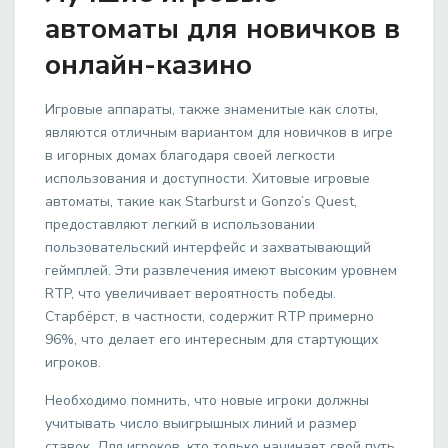
автоматы для новичков в
онлайн-казино
Игровые аппараты, также знаменитые как слоты,
являются отличным вариантом для новичков в игре
в игорных домах благодаря своей легкости
использования и доступности. Хитовые игровые
автоматы, такие как Starburst и Gonzo’s Quest,
предоставляют легкий в использовании
пользовательский интерфейс и захватывающий
геймплей. Эти развлечения имеют высоким уровнем
RTP, что увеличивает вероятность победы.
Старбёрст, в частности, содержит RTP примерно
96%, что делает его интересным для стартующих
игроков.
Необходимо помнить, что новые игроки должны
учитывать число выигрышных линий и размер
ставок. Для игроков, кто только начинает свой путь