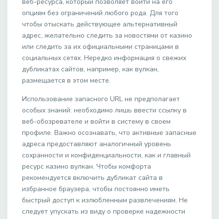
веб-ресурса, который позволяет войти на его
опциям без ограничений любого рода. Для того
чтобы отыскать действующее альтернативный
адрес, желательно следить за новостями от казино
или следить за их официальными страницами в
социальных сетях. Нередко информация о свежих
дубликатах сайтов, например, как вулкан,
размещается в этом месте.
Использование запасного URL не предполагает
особых знаний: необходимо лишь ввести ссылку в
веб-обозревателе и войти в систему в своем
профиле. Важно осознавать, что активные запасные
адреса предоставляют аналогичный уровень
сохранности и конфиденциальности, как и главный
ресурс казино вулкан. Чтобы комфорта
рекомендуется включить дубликат сайта в
избранное браузера, чтобы постоянно иметь
быстрый доступ к излюбленным развлечениям. Не
следует упускать из виду о проверке надежности