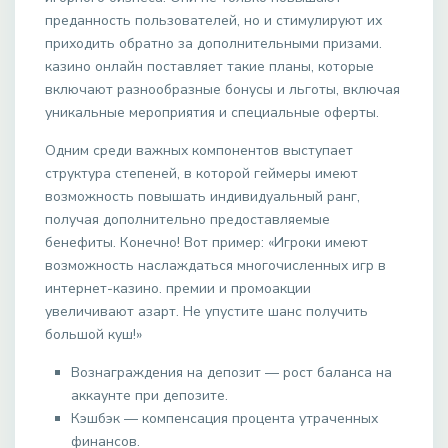
преданность пользователей, но и стимулируют их
приходить обратно за дополнительными призами.
казино онлайн поставляет такие планы, которые
включают разнообразные бонусы и льготы, включая
уникальные мероприятия и специальные оферты.
Одним среди важных компонентов выступает
структура степеней, в которой геймеры имеют
возможность повышать индивидуальный ранг,
получая дополнительно предоставляемые
бенефиты. Конечно! Вот пример: «Игроки имеют
возможность наслаждаться многочисленных игр в
интернет-казино. премии и промоакции
увеличивают азарт. Не упустите шанс получить
большой куш!»
Вознаграждения на депозит — рост баланса на
аккаунте при депозите.
Кэшбэк — компенсация процента утраченных
финансов.