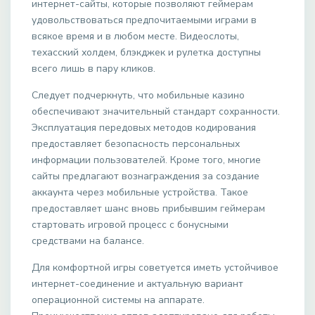
интернет-сайты, которые позволяют геймерам
удовольствоваться предпочитаемыми играми в
всякое время и в любом месте. Видеослоты,
техасский холдем, блэкджек и рулетка доступны
всего лишь в пару кликов.
Следует подчеркнуть, что мобильные казино
обеспечивают значительный стандарт сохранности.
Эксплуатация передовых методов кодирования
предоставляет безопасность персональных
информации пользователей. Кроме того, многие
сайты предлагают вознаграждения за создание
аккаунта через мобильные устройства. Такое
предоставляет шанс вновь прибывшим геймерам
стартовать игровой процесс с бонусными
средствами на балансе.
Для комфортной игры советуется иметь устойчивое
интернет-соединение и актуальную вариант
операционной системы на аппарате.