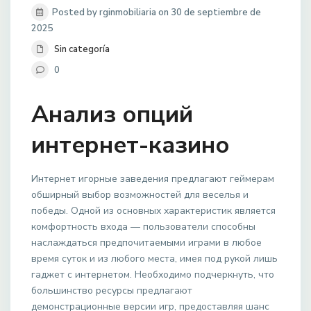
Posted by rginmobiliaria on 30 de septiembre de
2025
Sin categoría
0
Анализ опций
интернет-казино
Интернет игорные заведения предлагают геймерам
обширный выбор возможностей для веселья и
победы. Одной из основных характеристик является
комфортность входа — пользователи способны
наслаждаться предпочитаемыми играми в любое
время суток и из любого места, имея под рукой лишь
гаджет с интернетом. Необходимо подчеркнуть, что
большинство ресурсы предлагают
демонстрационные версии игр, предоставляя шанс