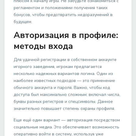
плюсом к началу игры. Не забудьте ознакомиться с
регламентом и положениями получения таких
бонусов, чтобы предотвратить недоразумений в
будущем.
Авторизация в профиле:
методы входа
Для удачной регистрации в собственном аккаунте
игорного заведения, игрокам предлагается
несколько надежных вариантов логина. Один из
наиболее известных подходов — это применение
обычного аккаунта и пароля. Важно, чтобы код
доступа был максимально сложным: включал числа,
буквы разных регистров и спецсимволы. Данное
значительно повышает степень охраны профиля.
Еще ещё один вариант — авторизация посредством
социальные медиа. Это обеспечивает возможность
оперативно войти в систему, используя уже