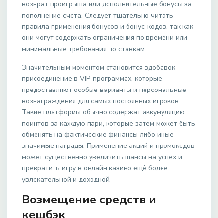
возврат проигрыша или дополнительные бонусы за
пополнение счёта. Следует тщательно читать
правила применения бонусов и бонус-кодов, так как
они могут содержать ограничения по времени или
минимальные требования по ставкам.
Значительным моментом становится вдобавок
присоединение в VIP-программах, которые
предоставляют особые варианты и персональные
вознаграждения для самых постоянных игроков.
Такие платформы обычно содержат аккумуляцию
поинтов за каждую пари, которые затем может быть
обменять на фактические финансы либо иные
значимые награды. Применение акций и промокодов
может существенно увеличить шансы на успех и
превратить игру в онлайн казино ещё более
увлекательной и доходной.
Возмещение средств и
кешбэк