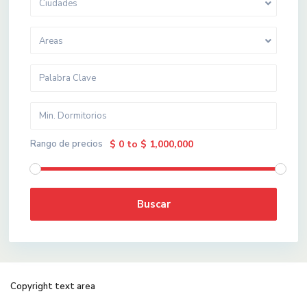
Ciudades
Areas
Rango de precios
$ 0 to $ 1,000,000
Buscar
Copyright text area