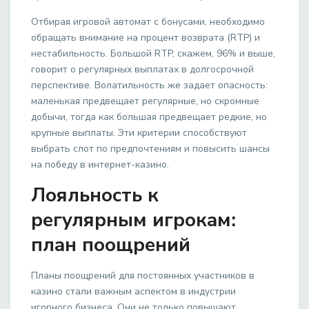
Отбирая игровой автомат с бонусами, необходимо
обращать внимание на процент возврата (RTP) и
нестабильность. Большой RTP, скажем, 96% и выше,
говорит о регулярных выплатах в долгосрочной
перспективе. Волатильность же задает опасность:
маленькая предвещает регулярные, но скромные
добычи, тогда как большая предвещает редкие, но
крупные выплаты. Эти критерии способствуют
выбрать слот по предпочтениям и повысить шансы
на победу в интернет-казино.
Лояльность к
регулярным игрокам:
план поощрений
Планы поощрений для постоянных участников в
казино стали важным аспектом в индустрии
игорного бизнеса. Они не только повышают