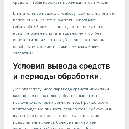
средств, чтобы избежать неожиданных ситуаций.
Внимательное подход к подбору казино с маленьким
пополнением может значительно повысить
геймплейный опыт. Данное дает возможность
новым игрокам испытать адреналин игры без
опасности значительных убытков, а ветеранам —
опробовать свежие тактики с минимальными
затратами.
Условия вывода средств
и периоды обработки.
Для благополучного перевода средств из онлайн
казино, пользователю требуется выполнять
несколько ключевых регламентов. Прежде всего,
подтверждение личности становится необходимым
шагом. Это предполагает включает в состав
предъявление сканов бумаг, например, как
загранпаспорт либо права водителя. Этап