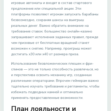
игровые автоматы и входят в состав стартового
предложения или специальной акции. Эти
платформы позволяют игрокам запускать барабаны
безвозмездно, сохраняя шансы на выигрыш
реальных денег. Важно обратить внимание на
требования ставок: большинство онлайн-казино
запрашивают исполнения заданных правил, прежде
чем призовые от бесплатных вращений станет
возможен к снятию. Например, проигрыш может
достигать x30 или x40 от размера приза.
Использование безвложенческих плюшек и фри-
спинов — это не только способность развлечься, но
и перспектива освоить механику игр, созданных
различными операторами. Впрочем геймерам важно
тщательно изучать требования и регламенты, чтобы
избежать подводных камней и оптимально
применять предоставленные возможности.
План лояльности и