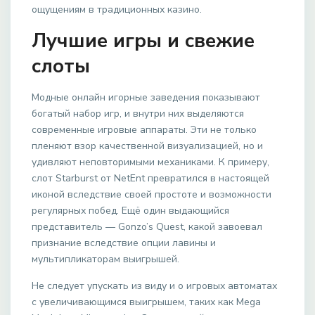
ощущениям в традиционных казино.
Лучшие игры и свежие
слоты
Модные онлайн игорные заведения показывают
богатый набор игр, и внутри них выделяются
современные игровые аппараты. Эти не только
пленяют взор качественной визуализацией, но и
удивляют неповторимыми механиками. К примеру,
слот Starburst от NetEnt превратился в настоящей
иконой вследствие своей простоте и возможности
регулярных побед. Ещё один выдающийся
представитель — Gonzo’s Quest, какой завоевал
признание вследствие опции лавины и
мультипликаторам выигрышей.
Не следует упускать из виду и о игровых автоматах
с увеличивающимся выигрышем, таких как Mega