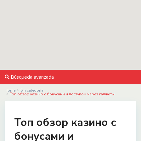
Búsqueda avanzada
Home
Sin categoría
Топ обзор казино с бонусами и доступом через гаджеты.
Топ обзор казино с
бонусами и