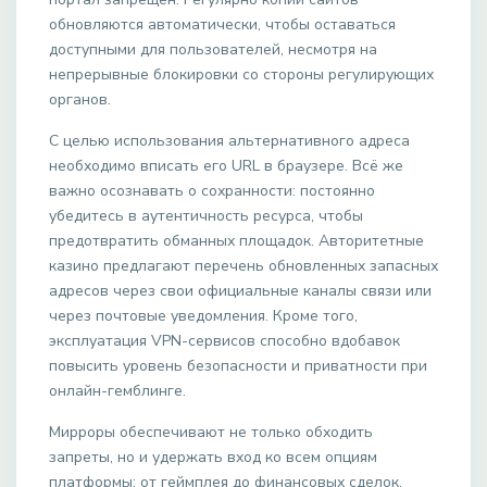
обновляются автоматически, чтобы оставаться
доступными для пользователей, несмотря на
непрерывные блокировки со стороны регулирующих
органов.
С целью использования альтернативного адреса
необходимо вписать его URL в браузере. Всё же
важно осознавать о сохранности: постоянно
убедитесь в аутентичность ресурса, чтобы
предотвратить обманных площадок. Авторитетные
казино предлагают перечень обновленных запасных
адресов через свои официальные каналы связи или
через почтовые уведомления. Кроме того,
эксплуатация VPN-сервисов способно вдобавок
повысить уровень безопасности и приватности при
онлайн-гемблинге.
Мирроры обеспечивают не только обходить
запреты, но и удержать вход ко всем опциям
платформы: от геймплея до финансовых сделок.