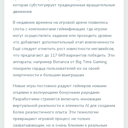
которая субституирует традиционные вращательные
движения.
В недавние времена на игровой арене появились
слоты с компонентами геймификации, где игроки
могут осуществлять задания или проходить уровни,
что добавляет дополнительный этап вовлеченности.
Ещё следует отметить рост известности мегавейсов,
что предлагают до 117 649 вариантов победить. Эти
аппараты, например Bonanza от Big Time Gaming,
покорили сердца пользователей из-за своей
энергичности и большим выигрышам.
Новые игры постоянно радуют геймеров новыми
опциями и волнующими бонусными раундами.
Разработчики стремятся включать инновации
виртуальной реальности и элементы AI для создания
более реалистичного опыта. Эти технологии
превращают игровой процесс не только
захватывающим, но и очень близким к реальным