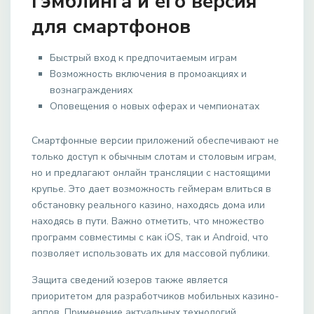
гэмблинга и его версия
для смартфонов
Быстрый вход к предпочитаемым играм
Возможность включения в промоакциях и
вознаграждениях
Оповещения о новых оферах и чемпионатах
Смартфонные версии приложений обеспечивают не
только доступ к обычным слотам и столовым играм,
но и предлагают онлайн трансляции с настоящими
крупье. Это дает возможность геймерам влиться в
обстановку реального казино, находясь дома или
находясь в пути. Важно отметить, что множество
программ совместимы с как iOS, так и Android, что
позволяет использовать их для массовой публики.
Защита сведений юзеров также является
приоритетом для разработчиков мобильных казино-
аппов. Применение актуальных технологий