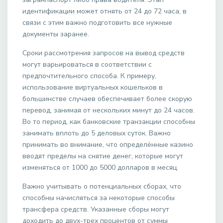
идентификации может отнять от 24 до 72 часа, в
связи с этим важно подготовить все нужные
документы заранее.
Сроки рассмотрения запросов на вывод средств
могут варьироваться в соответствии с
предпочтительного способа. К примеру,
использование виртуальных кошельков в
большинстве случаев обеспечивает более скорую
перевод, занимая от нескольких минут до 24 часов.
Во то период, как банковские транзакции способны
занимать вплоть до 5 деловых суток. Важно
принимать во внимание, что определённые казино
вводят пределы на снятие денег, которые могут
изменяться от 1000 до 5000 долларов в месяц.
Важно учитывать о потенциальных сборах, что
способны начисляться за некоторые способы
трансфера средств. Указанные сборы могут
доходить до двух-трех процентов от суммы