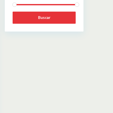
Buscar