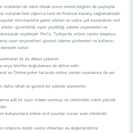
 özellikleri de dahil olmak üzere önemli bilgileri de paylaştık.
ller sunarak hem eğlence hem de finansal kazanç sağlamaktadır.
, popüler slot machine game siteleri ve sobre çok kazandıran slot
siteler, güvenilirlik, oyun çeşitliliği, ödeme seçenekleri ve
durularak seçilmiştir. PinCo, Türkiye’de online casino empieza
Geniş oyun seçenekleri, güvenli ödeme yöntemleri ve kullanıcı
r deneyim sunar.
sunmaları ile de dikkat çekerler.
sta veya telefon doğrulaması ile aktive edin.
arat ve Online poker tarzında online zaman oyunlarına da yer
n daha rahat ve güvenli bir şekilde işlemlerini
ılarına adil bir oyun ortamı sunmayı ve sektördeki sobre yüksek
der.
en kullanıcılara online slot oyunları sunan web siteleridir.
eri empieza mobil casino imkanları da değerlendirme