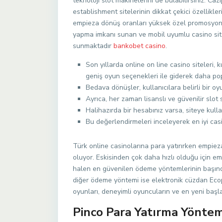
teknoloji slot makinelerini de bulabilirsiniz. 
establishment sitelerinin dikkat çekici özellikle
empieza dönüş oranları yüksek özel promosyonla
yapma imkanı sunan ve mobil uyumlu casino sitel
sunmaktadır
bankobet casino
.
Son yıllarda online on line casino siteleri, 
geniş oyun seçenekleri ile giderek daha pop
Bedava dönüşler, kullanıcılara belirli bir o
Ayrıca, her zaman lisanslı ve güvenilir slot 
Halihazırda bir hesabınız varsa, siteye kullan
Bu değerlendirmeleri inceleyerek en iyi casino
Türk online casinolarına para yatırırken empie
oluyor. Eskisinden çok daha hızlı olduğu için e
halen en güvenilen ödeme yöntemlerinin başında
diğer ödeme yöntemi ise elektronik cüzdan Ecop
oyunları, deneyimli oyuncuların ve en yeni başla
Pinco Para Yatırma Yöntem