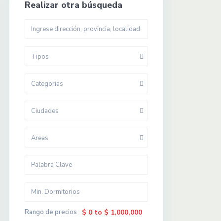
Realizar otra búsqueda
Tipos
Categorias
Ciudades
Areas
Rango de precios
$ 0 to $ 1,000,000