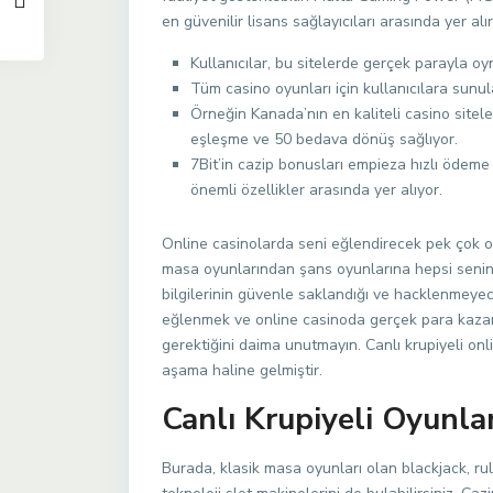
en güvenilir lisans sağlayıcıları arasında yer alır
Kullanıcılar, bu sitelerde gerçek parayla oyn
Tüm casino oyunları için kullanıcılara sunula
Örneğin Kanada’nın en kaliteli casino sitel
eşleşme ve 50 bedava dönüş sağlıyor.
7Bit’in cazip bonusları empieza hızlı ödeme 
önemli özellikler arasında yer alıyor.
Online casinolarda seni eğlendirecek pek çok o
masa oyunlarından şans oyunlarına hepsi senin
bilgilerinin güvenle saklandığı ve hacklenmeyece
eğlenmek ve online casinoda gerçek para kazan
gerektiğini daima unutmayın. Canlı krupiyeli onl
aşama haline gelmiştir.
Canlı Krupiyeli Oyunla
Burada, klasik masa oyunları olan blackjack, rul