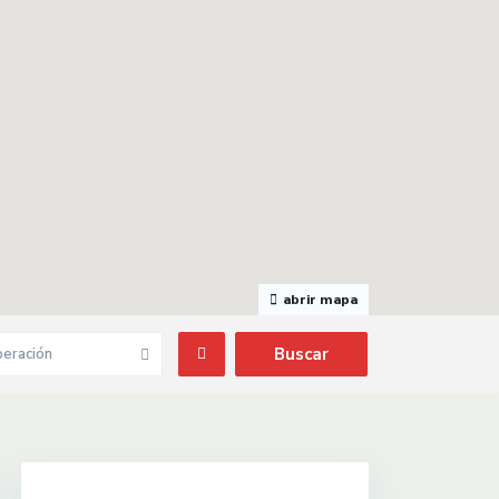
abrir mapa
eración