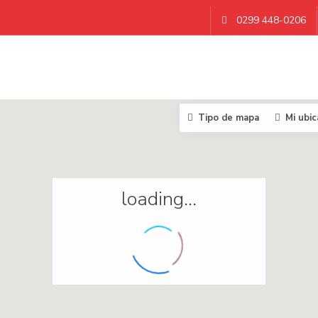
0299 448-0206
Tipo de mapa
Mi ubic
loading...