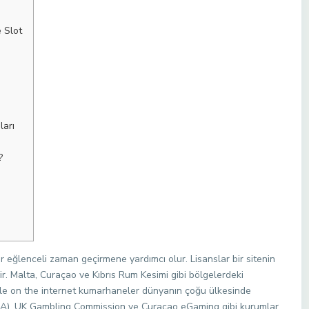
 Slot
ları
?
r eğlenceli zaman geçirmene yardımcı olur. Lisanslar bir sitenin
r. Malta, Curaçao ve Kıbrıs Rum Kesimi gibi bölgelerdeki
ri ile on the internet kumarhaneler dünyanın çoğu ülkesinde
MGA), UK Gambling Commission ve Curacao eGaming gibi kurumlar,