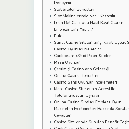
Deneyimi!
Slot Siteleri Bonusları
Slot Makinelerinde Nasıl Kazanılır
Leon Bet Casino’da Nasıl Kayıt Olunur
Empieza Giriş Yapılır?
Rulet
Sanal Casino Siteleri Giriş, Kayıt, Üyelik 
Casino Oyunları Nelerdir?
Caribbean» «Stud Poker Siteleri
Masa Oyunları
Çevrimiçi Casinoların Geleceği
Online Casino Bonusları
Casino Şans Oyunları Incelemeleri
Mobil Casino Sitelerinin Adresi Ile
Telefonunuzdan Oynayın
Online Casino Slotları Empieza Oyun
Makineleri Incelemeleri Hakkında Sorula
Cevaplar
Casino Sitelerinde Sunulan Benefit Çeşitl
Canlı Casino Oyunları Empieza Slot