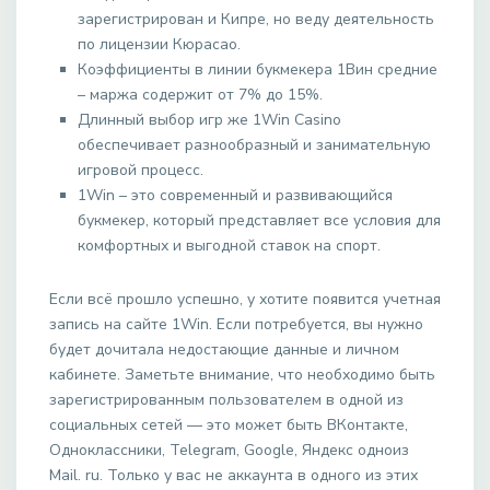
зарегистрирован и Кипре, но веду деятельность
по лицензии Кюрасао.
Коэффициенты в линии букмекера 1Вин средние
– маржа содержит от 7% до 15%.
Длинный выбор игр же 1Win Casino
обеспечивает разнообразный и занимательную
игровой процесс.
1Win – это современный и развивающийся
букмекер, который представляет все условия для
комфортных и выгодной ставок на спорт.
Если всё прошло успешно, у хотите появится учетная
запись на сайте 1Win. Если потребуется, вы нужно
будет дочитала недостающие данные и личном
кабинете. Заметьте внимание, что необходимо быть
зарегистрированным пользователем в одной из
социальных сетей — это может быть ВКонтакте,
Одноклассники, Telegram, Google, Яндекс одноиз
Mail. ru. Только у вас не аккаунта в одного из этих