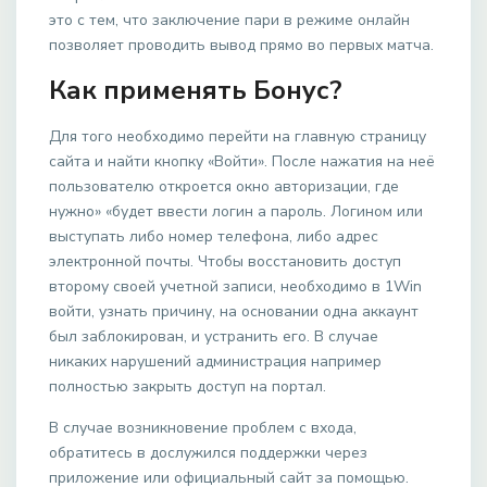
это с тем, что заключение пари в режиме онлайн
позволяет проводить вывод прямо во первых матча.
Как применять Бонус?
Для того необходимо перейти на главную страницу
сайта и найти кнопку «Войти». После нажатия на неё
пользователю откроется окно авторизации, где
нужно» «будет ввести логин а пароль. Логином или
выступать либо номер телефона, либо адрес
электронной почты. Чтобы восстановить доступ
второму своей учетной записи, необходимо в 1Win
войти, узнать причину, на основании одна аккаунт
был заблокирован, и устранить его. В случае
никаких нарушений администрация например
полностью закрыть доступ на портал.
В случае возникновение проблем с входа,
обратитесь в дослужился поддержки через
приложение или официальный сайт за помощью.