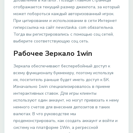
добавления в каталог. Позади главной страницы
отображается текущий размер джекпота, за который
может побороться каждый авторизованный игрок.
При цитировании и использовании в сети Интернет
гиперссылка на сайт newstavka. com обязательна.
Тогда вы регистрировались с помощью соц сетей,
выберите соответствующую соц сеть.
Рабочее Зеркало 1win
Зеркала обеспечивают бесперебойный доступ к
всему функционалу букмекеру, поэтому используя
их, посетитель раньше будет иметь доступ к БК.
Изначально 1win специализировалось в приеме
интерактивных ставок. Для игры клиенты
используют один аккаунт, но могут привязать к нему
немного счетов для внесения депозитов в таких
валютах. В что руководстве мы
продемонстрировать, как создать аккаунт и войти и
систему на платформе 1Win, а регрессной