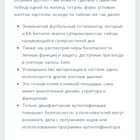
Возьмём футбол – вы можете сделали ставки на
победу одной из команд, тоталы, форы, угловые,
желтые карточки, исходы по таймам же так далее.
Знаменитый футбольный тотализатор, который
и БК Бетсити звался суперэкспрессом, сейчас
называющийся суперсистемой дня.
Также, мы рассмотрим меры безопасности,
личные функции и защиту, доступные при входа
в учетную запись 1win.
Усовершенство авторизации в системе здесь
используются другие учетные данные.
Это точная копия основной площадки, саму
имеет аналогичный дизайн, структуру и
функционал.
Только двухфакторная аутентификация
повышает безопасность, у пользователей могут
возникать дела с получением кодов или
использованием программы-аутентификатора.