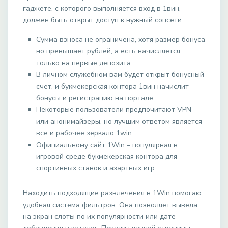
гаджете, с которого выполняется вход в 1вин,
должен быть открыт доступ к нужный соцсети.
Сумма взноса не ограничена, хотя размер бонуса
но превышает рублей, а есть начисляется
только на первые депозита.
В личном служебном вам будет открыт бонусный
счет, и букмекерская контора 1вин начислит
бонусы и регистрацию на портале.
Некоторые пользователи предпочитают VPN
или анонимайзеры, но лучшим ответом является
все и рабочее зеркало 1win.
Официальному сайт 1Win – популярная в
игровой среде букмекерская контора для
спортивных ставок и азартных игр.
Находить подходящие развлечения в 1Win помогаю
удобная система фильтров. Она позволяет вывела
на экран слоты по их популярности или дате