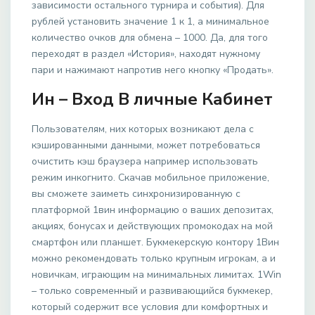
зависимости остального турнира и события). Для
рублей установить значение 1 к 1, а минимальное
количество очков для обмена – 1000. Да, для того
переходят в раздел «История», находят нужному
пари и нажимают напротив него кнопку «Продать».
Ин – Вход В личные Кабинет
Пользователям, них которых возникают дела с
кэшированными данными, может потребоваться
очистить кэш браузера например использовать
режим инкогнито. Скачав мобильное приложение,
вы сможете заиметь синхронизированную с
платформой 1вин информацию о ваших депозитах,
акциях, бонусах и действующих промокодах на мой
смартфон или планшет. Букмекерскую контору 1Вин
можно рекомендовать только крупным игрокам, а и
новичкам, играющим на минимальных лимитах. 1Win
– только современный и развивающийся букмекер,
который содержит все условия дли комфортных и