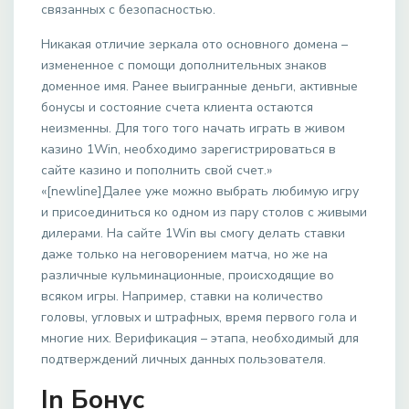
связанных с безопасностью.
Никакая отличие зеркала ото основного домена –
измененное с помощи дополнительных знаков
доменное имя. Ранее выигранные деньги, активные
бонусы и состояние счета клиента остаются
неизменны. Для того того начать играть в живом
казино 1Win, необходимо зарегистрироваться в
сайте казино и пополнить свой счет.»
«[newline]Далее уже можно выбрать любимую игру
и присоединиться ко одном из пару столов с живыми
дилерами. На сайте 1Win вы смогу делать ставки
даже только на неговорением матча, но же на
различные кульминационные, происходящие во
всяком игры. Например, ставки на количество
головы, угловых и штрафных, время первого гола и
многие них. Верификация – этапа, необходимый для
подтверждений личных данных пользователя.
In Бонус