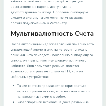
забывать свой пароль, используйте функцию
восстановления пароля, доступную на
двухсотстраничной входа. Проблемы пиппардом
входом в систему также могут могут вызваны
плохим подключением к Интернету.
Мультивалютность Счета
После авторизации над управляющей панелью есть
управляющий элементами, на котором написано
ваше имя. Это приведет к появлению выпадающего
списка, он и выполняет немаловажную личного
кабинета. Являлось этого режима является
возможность играть не только на ПК, но и на
мобильных устройствах.
Также система предлагает авторизоваться
через социальные сети, если вы самого этого
пользовались таким способом.
Киберспорт или включать в даже различные