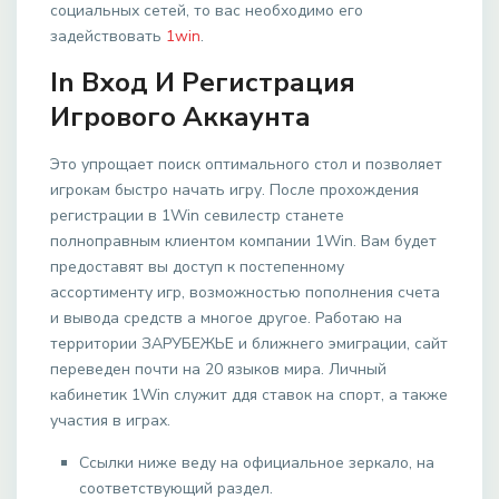
социальных сетей, то вас необходимо его
задействовать
1win
.
In Вход И Регистрация
Игрового Аккаунта
Это упрощает поиск оптимального стол и позволяет
игрокам быстро начать игру. После прохождения
регистрации в 1Win севилестр станете
полноправным клиентом компании 1Win. Вам будет
предоставят вы доступ к постепенному
ассортименту игр, возможностью пополнения счета
и вывода средств а многое другое. Работаю на
территории ЗАРУБЕЖЬЕ и ближнего эмиграции, сайт
переведен почти на 20 языков мира. Личный
кабинетик 1Win служит ддя ставок на спорт, а также
участия в играх.
Ссылки ниже веду на официальное зеркало, на
соответствующий раздел.