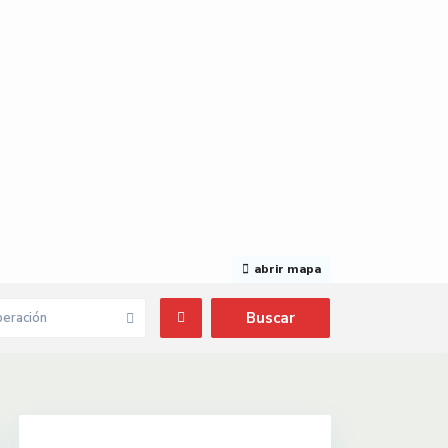
abrir mapa
eración