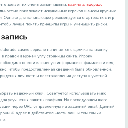
что делает их очень заманчивыми.
казино эльдорадо
бильностью привлекают искушенных игроков шансом крупных
. Однако для начинающих рекомендуется стартовать с игр
 чтобы лучше понять принципы игры и уменьшить риски.
 запись
eldorado casino зеркало начинается с щелчка на иконку
 в правом верхнем углу страницы сайта. Игроку
 необходимо ввести ключевую информацию: фамилию и имя,
ажно, чтобы предоставленная сведения была обновленной,
ерждения личности и восстановления доступа к учетной
ыбрать надежный ключ. Советуется использовать микс
в для улучшения защиты профиля. На последующем шаге
ации через URL, отправленную на заданный email. Данный
ктронный адрес в действительности ваш, и тем самым
no.