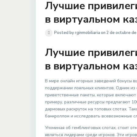
Лучшие привилег
в виртуальном ка
Posted by rginmobiliaria on 2 de octubre d
Лучшие привилег
в виртуальном ка
В мире онлайн игорных заведений бонусы в
поддержании лояльных клиентов. Одним из 
приветственные пакеты, которые включают 
примеру, различные ресурсы предлагают 10
дармовых раскруток на топовых слотах. Та
банкроллом и исследовать всевозможные сл
Упоминая об гемблинговых слотах, стоит о
являться лидерами среди игроков. Эти игров