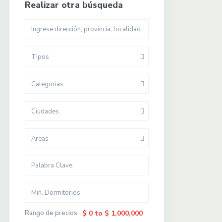
Realizar otra búsqueda
Tipos
Categorias
Ciudades
Areas
Rango de precios
$ 0 to $ 1,000,000