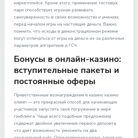
маркетплейсе. Кроме этого, применение тестовых
пари способствует игрокам развивать
самоуверенность в своих возможностях и умениях,
перед началом игры на настоящие деньги. Важно
помнить, что исходы в демонстрационном режиме
могут отличаться от игры на деньги из-за различных
параметров алгоритмов и ГСЧ.
Бонусы в онлайн-казино:
вступительные пакеты и
постоянные оферы
Приветственные вознаграждения в казино казино
олимп — это прекрасный способ для начинающих
участников запустить своё погружение в мире
гэмблинга. Чаще всего подобные предложения
содержат двойное увеличение первого депозита,
что даёт возможность умножить на два
изначальный счёт. Определённые казино, такие как