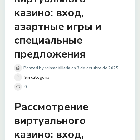
казино: вход,
азартные игры и
специальные
предложения
Posted by rginmobiliaria on 3 de octubre de 2025
Sin categoría
0
Рассмотрение
виртуального
казино: вход,