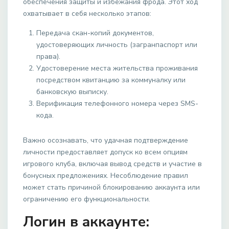
обеспечения защиты и избежания фрода. Этот ход
охватывает в себя несколько этапов:
Передача скан-копий документов,
удостоверяющих личность (загранпаспорт или
права).
Удостоверение места жительства проживания
посредством квитанцию за коммуналку или
банковскую выписку.
Верификация телефонного номера через SMS-
кода.
Важно осознавать, что удачная подтверждение
личности предоставляет допуск ко всем опциям
игрового клуба, включая вывод средств и участие в
бонусных предложениях. Несоблюдение правил
может стать причиной блокированию аккаунта или
ограничению его функциональности.
Логин в аккаунте: