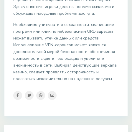
Здесь опытные игроки делятся новыми ссылками и
обсуждают насущные проблемы доступа.
Необходимо учитывать о сохранности: скачивание
программ или клик по небезопасным URL-адресам
может вызвать утечке данных или средств.
Использование VPN-сервисов может являться
дополнительной мерой безопасности, обеспечивая
возможность скрыть геолокацию и увеличить
анонимность в сети. Выбирая действующие зеркала
казино, следует проявлять осторожность и
полагаться исключительно на надежные ресурсы.