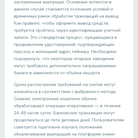
заслуженные выигрыши. Основным аспектом в
данном случае становится осознание условий и
временных рамок обработки транзакций на вывод.
Как правило, чтобы оформить вывод средств,
требуется пройтись через идентификацию учетной
записи. Это стандартная процесс, нуждающаяся в
предъявления удостоверений, подтверждающих
персону и жилищный адрес геймера. Необходимо
подчеркнуть, что некоторые игорные заведения
могут требовать дополнительно запрашиваемые
бумаги в зависимости от объёма кэшаута.
Сроки рассмотрения требований на снятие могут
изменяться в соответствии с выбранного метода.
Скажем, электронные кошельки обычно
обрабатывают операции оперативнее — в течение
24-48 часов суток. Банковские транзакции могут
продолжаться до пяти деловых дней. Пользователям
советуется тщательно изучать положения
обналичивания выигрышей на платформе олимп