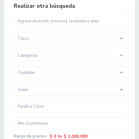
Realizar otra búsqueda
Tipos
Categorias
Ciudades
Areas
Rango de precios
$ 0 to $ 1,000,000