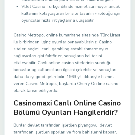
VBet Casino Türkçe dilinde hizmet sunmuyor ancak
kullanımı kolaylaştıran bir site tasarımı» «olduğu için
oyuncular hızla ihtiyaçlarına ulaşabilir.
Casino Metropol online kumarhane sitesinde Türk Lirası
ile birbirinden ilginç oyunlar oynayabilirsiniz. Casino
siteleri seçimi, canlı gambling establishment oyun
sağlayıcıları gibi faktörler, sonuçların kalitesini
etkileyebilir. Canlı online casino sitelerinin sunduğu
bonuslar ag kullanıcıların ilgisini çekebilir ve sonuçları
daha da iyi good getirebilir. 1963 yılı itibariyle hizmet
veren Casino Metropol, başlarda Cherry On line casino
olarak lanse ediliyordu.
Casinomaxi Canlı Online Casino
Bölümü Oyunları Hangileridir?
Bunlar devlet tarafından işletilen piyangoyu, devlet
tarafından işletilen sporları ve from bahislerini kapsar.