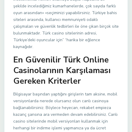
şekilde incelediğimiz kumarhanelerde, çok sayıda farklı
oyun arasından» «seçiminizi yapabilirsiniz. Türkiye bahis
siteleri arasında, kullanıcı memnuniyeti odaklı
çalışmaları ve güvenlik tedbirleri ile öne çıkan birçok site
bulunmaktadır. Türk casino sitelerinin adresi,
Türkiye’deki oyuncular için” “harika bir eğlence
kaynağıdır.
En Güvenilir Türk Online
Casinolarının Karşılaması
Gereken Kriterler
Bilgisayar başından yaptığını girişlerin tam aksine, mobil
versiyonlarda nerede olursanız olun canlı casinoya
bağlanabilirsiniz. Böylece heyecan, rekabet empieza
kazanç şansına ara vermeden devam edebilirsiniz. Canlı
casino sitelerinde mobil versiyonları kullanmak için
herhangi bir indirme işlemi yapmanıza ya da ücret