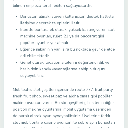
bilinen empieza tercih edilen sağlayıcılardır.
Bonusları almak isteyen kullanıcılar, destek hattıyla
iletişime geçerek taleplerini iletir.
Elbette bunlara ek olarak, yüksek kazanç veren slot
machine oyunları, rulet, 21 ya da baccarat gibi
popüler oyunlar yer almalı.
Eğlence imkanının yanı sıra bu noktada gelir de elde
edilebilmektedir.
Genel olarak, location sitelerini değerlendirdik ve
her birinin kendi» «avantajlarına sahip olduğunu
söyleyebiliriz.
Mobilbahis slot çeşitleri içerisinde route 777, fruit party,
fresh fruit shop, sweet paz ve aloha xmas gibi popüler
makine oyunları vardır. Bu slot çeşitleri gibi sitenin diğer
position makine oyunlarına, mobil uygulama üzerinden
de paralı olarak oyun oynayabilirsiniz. Üyelerine farklı
slot mobil online casino oyunları ile sobre spin bonusları