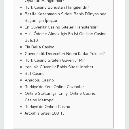
Oyunları Hangileridir?
Türk Casino Bonusları Hangileridir?
Bet Ile Kazanmanın Sırları: Bahis Dünyasında
Başarı İçin İpuçları
En Güvenilir Casino Siteleri Hangileridir?
Hızlı Ödeme Almak İçin En İyi On-line Casino:
Bets10
Pia Bella Casino
Güvenilirlik Dereceleri Nenni Kadar Yüksek?
Türk Casino Siteleri Güvenilir Mi?
Yeni Ve Güvenilir Bahis Sitesi: Intobet
Bet Casino
Anadolu Casino
Türki̇ye’de Yeni̇ Online Cazi̇nolar
Online Slotlar Için En İyi Online Casino:
Casino Metropol
Türkiye’de Online Casino
Jetbahis Sitesi 100 Tl