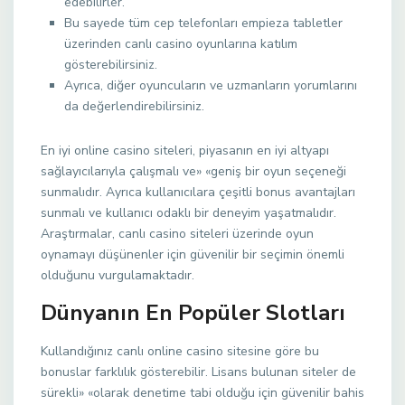
edebilirler.
Bu sayede tüm cep telefonları empieza tabletler
üzerinden canlı casino oyunlarına katılım
gösterebilirsiniz.
Ayrıca, diğer oyuncuların ve uzmanların yorumlarını
da değerlendirebilirsiniz.
En iyi online casino siteleri, piyasanın en iyi altyapı
sağlayıcılarıyla çalışmalı ve» «geniş bir oyun seçeneği
sunmalıdır. Ayrıca kullanıcılara çeşitli bonus avantajları
sunmalı ve kullanıcı odaklı bir deneyim yaşatmalıdır.
Araştırmalar, canlı casino siteleri üzerinde oyun
oynamayı düşünenler için güvenilir bir seçimin önemli
olduğunu vurgulamaktadır.
Dünyanın En Popüler Slotları
Kullandığınız canlı online casino sitesine göre bu
bonuslar farklılık gösterebilir. Lisans bulunan siteler de
sürekli» «olarak denetime tabi olduğu için güvenilir bahis