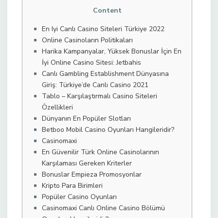
Content
En Iyi Canlı Casino Siteleri Türkiye 2022
Online Casinoların Politikaları
Harika Kampanyalar, Yüksek Bonuslar İçin En
İyi Online Casino Sitesi: Jetbahis
Canlı Gambling Establishment Dünyasına
Giriş: Türkiye’de Canlı Casino 2021
Tablo – Karşılaştırmalı Casino Siteleri
Özellikleri
Dünyanın En Popüler Slotları
Betboo Mobil Casino Oyunları Hangileridir?
Casinomaxi
En Güvenilir Türk Online Casinolarının
Karşılaması Gereken Kriterler
Bonuslar Empieza Promosyonlar
Kripto Para Birimleri
Popüler Casino Oyunları
Casinomaxi Canlı Online Casino Bölümü