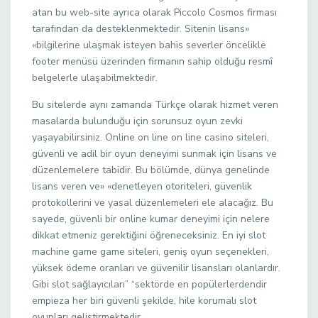
atan bu web-site ayrıca olarak Piccolo Cosmos firması
tarafından da desteklenmektedir. Sitenin lisans»
«bilgilerine ulaşmak isteyen bahis severler öncelikle
footer menüsü üzerinden firmanın sahip olduğu resmî
belgelerle ulaşabilmektedir.
Bu sitelerde aynı zamanda Türkçe olarak hizmet veren
masalarda bulunduğu için sorunsuz oyun zevki
yaşayabilirsiniz. Online on line on line casino siteleri,
güvenli ve adil bir oyun deneyimi sunmak için lisans ve
düzenlemelere tabidir. Bu bölümde, dünya genelinde
lisans veren ve» «denetleyen otoriteleri, güvenlik
protokollerini ve yasal düzenlemeleri ele alacağız. Bu
sayede, güvenli bir online kumar deneyimi için nelere
dikkat etmeniz gerektiğini öğreneceksiniz. En iyi slot
machine game game siteleri, geniş oyun seçenekleri,
yüksek ödeme oranları ve güvenilir lisansları olanlardır.
Gibi slot sağlayıcıları” “sektörde en popülerlerdendir
empieza her biri güvenli şekilde, hile korumalı slot
oyunları geliştirmektedir.