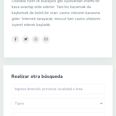
Özellikle rulet ve blackjack gibi oyunlardan önemli bir
kasa avantajı elde ederler. Yani biz kazansak da
kaybetsek de belirli bir oran, casino sitesinin kasasına
gider. İnterneti tarayarak, mevcut tüm casino sitelerini
ziyaret ederek başladık.
Realizar otra búsqueda
Tipos