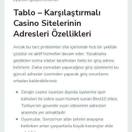
Tablo – Karşılaştırmalı
Casino Sitelerinin
Adresleri Özellikleri
Ancak bu tarz problemler site içerisinde hızlı bir şekilde
çözülür ve aktif hizmetler devam eder. Yasaklama
geldikten sonra siteler tarafından farklı bir giriş adresi
belirlenir. Daha sonradan yapacağınız giriş işlemlerini bu
güncel adresler üzerinden yaparak giriş sorunlarını
ortadan kaldırabilirsiniz.
Zengin casino oyunları dışında üyelerine spor
bahisleri ile sobre oyun hizmeti sunan Best10 sitesi,
Türkiye’nin güvenilir oyun sitelerinin adresleri
arasında yer almaktadır.
Oyuncular, Gonzo’nun altın şehrini arayışına
katılırken artan çarpanlarla büyük kazançlar elde