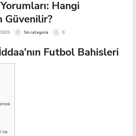
i Yorumları: Hangi
 Güvenilir?
e 2025
Sin categoría
0
ddaa’nın Futbol Bahisleri
dirmek
ri Ve