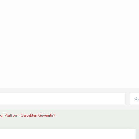
Op
ngi Platform Gerçekten Güvenilir?