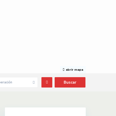
abrir mapa
eración