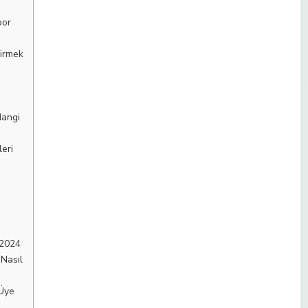
por
dirmek
Hangi
leri
 2024
 Nasıl
 Üye