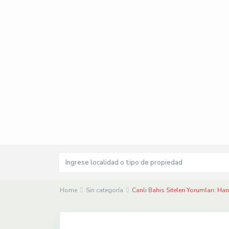
Home
Sin categoría
Canlı Bahis Siteleri Yorumları: Ha