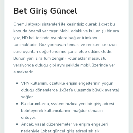
Bet Giriş Güncel
Önemli altyapı sistemleri ile kesintisiz olarak 1xbet bu
konuda önemli yer taşır. Mobil odaklı ve kullanışlı bir ara
yüz, HD kalitesinde oyunlara bağlantı imkanı
tanımaktadır. Göz yormayan teması ve renkleri ile uzun
süre oyunları değerlendirme şansı elde edilmektedir.
Bunun yanı sıra tüm zengin» «olanaklar masaüstü
versiyonda olduğu gibi aynı şekilde mobil üzerinde yer
almaktadır.
VPN kullanımı, özellikle erişim engellerinin yoğun
olduğu dönemlerde 1xBet’e ulaşımda büyük avantaj
sağlar.
Bu durumlarda, system hızlıca yeni bir giriş adresi
belirleyerek kullanıcılarının mağdur olmasını
önlüyor.
Ancak, yasal düzenlemeler ve erişim engelleri
nedeniyle 1xbet güncel giriş adresi sık sık