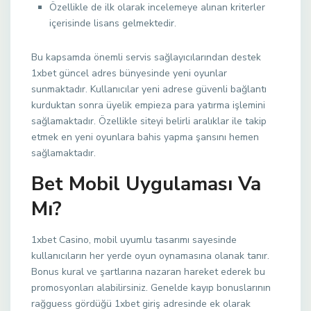
Özellikle de ilk olarak incelemeye alınan kriterler
içerisinde lisans gelmektedir.
Bu kapsamda önemli servis sağlayıcılarından destek
1xbet güncel adres bünyesinde yeni oyunlar
sunmaktadır. Kullanıcılar yeni adrese güvenli bağlantı
kurduktan sonra üyelik empieza para yatırma işlemini
sağlamaktadır. Özellikle siteyi belirli aralıklar ile takip
etmek en yeni oyunlara bahis yapma şansını hemen
sağlamaktadır.
Bet Mobil Uygulaması Va
Mı?
1xbet Casino, mobil uyumlu tasarımı sayesinde
kullanıcıların her yerde oyun oynamasına olanak tanır.
Bonus kural ve şartlarına nazaran hareket ederek bu
promosyonları alabilirsiniz. Genelde kayıp bonuslarının
rağguess gördüğü 1xbet giriş adresinde ek olarak