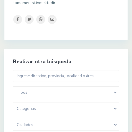
tamamen silinmektedir.
Realizar otra búsqueda
Tipos
Categorias
Ciudades