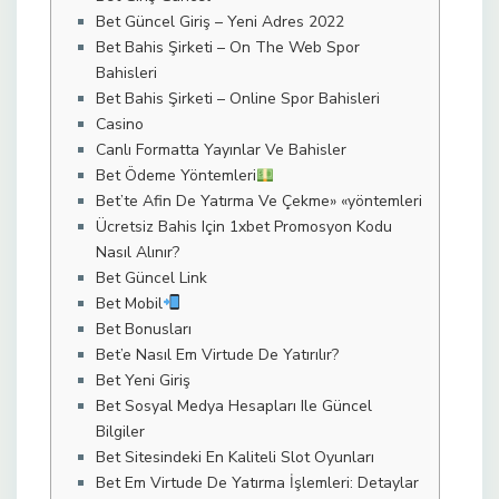
Bet Güncel Giriş – Yeni Adres 2022
Bet Bahis Şirketi – On The Web Spor
Bahisleri
Bet Bahis Şirketi – Online Spor Bahisleri
Casino
Canlı Formatta Yayınlar Ve Bahisler
Bet Ödeme Yöntemleri
Bet’te Afin De Yatırma Ve Çekme» «yöntemleri
Ücretsiz Bahis Için 1xbet Promosyon Kodu
Nasıl Alınır?
Bet Güncel Link
Bet Mobil
Bet Bonusları
Bet’e Nasıl Em Virtude De Yatırılır?
Bet Yeni Giriş
Bet Sosyal Medya Hesapları Ile Güncel
Bilgiler
Bet Sitesindeki En Kaliteli Slot Oyunları
Bet Em Virtude De Yatırma İşlemleri: Detaylar