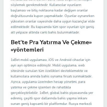
söylemek gerekmektedir. Kullanıcılar oyunların
başlaması ve bitiş noktasına kadar değişen oranlar
doğrultusunda kupon yapmaktadır. Oyunlar oynanırken
yükselen oranlar sayesinde daha uygun kazançlar elde
edilmektedir. Bu kapsamda tüm spor oyunları için geniş
alt yelpaze altında canlı bahis bulunmaktadır.
Bet’te Pra Yatırma Ve Çekme»
«yöntemleri
1xBet mobil uygulaması, iOS ve Android cihazlar için
ayrı ayrı optimize edilmiştir. Mobil uygulama, web
sitesinde sunulan tüm özellikleri desteklemekte ve
kullanıcılara anında bahis oynama fırsatı sunmaktadır.
Ayrıca, uygulama üzerinden hesap yönetimi, para
yatırma ve çekme işlemleri de rahatlıkla
gerçekleştirilebilir. 1xBet, global bahis piyasasında yer
edinmiş, çeşitli spor dallarında bahis yapma imkanı
sunan geniş kapsamlı bir platformdur. Rusya merkezli