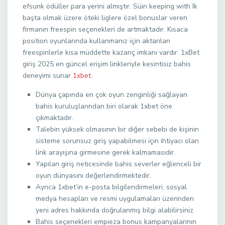
efsunk ödüller para yerini almıştır. Süin keeping with Ik
başta olmak üzere öteki liglere özel bonuslar veren
firmanın freespin seçenekleri de artmaktadır. Kısaca
position oyunlarında kullanmanız için aktarılan
freespinlerle kısa müddette kazanç imkanı vardır. 1xBet
giriş 2025 en güncel erişim linkleriyle kesintisiz bahis
deneyimi sunar
1xbet
.
Dünya çapında en çok oyun zenginliği sağlayan
bahis kuruluşlarından biri olarak 1xbet öne
çıkmaktadır.
Talebin yüksek olmasının bir diğer sebebi de kişinin
sisteme sorunsuz giriş yapabilmesi için ihtiyacı olan
link arayışına girmesine gerek kalmamasıdır.
Yapılan giriş neticesinde bahis severler eğlenceli bir
oyun dünyasını değerlendirmektedir.
Ayrıca 1xbet’in e-posta bilgilendirmeleri, sosyal
medya hesapları ve resmi uygulamaları üzerinden
yeni adres hakkında doğrulanmış bilgi alabilirsiniz.
Bahis seçenekleri empieza bonus kampanyalarının