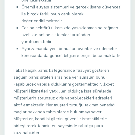
öne çıkmaktadır.
Önemli altyapı sistemleri ve gerçek lisans güvencesi
ile birçok farklı oyun canlı olarak
değerlendirilmektedir.
Casino sektörü ülkemizde yasaklanmasına rağmen
özellikle online sistemler tarafından
yürütülmektedir.
Aynı zamanda yeni bonuslar, oyunlar ve ödemeler
konusunda da güncel bilgilere erişim bulunmaktadır.
Fakat kaçak bahis kategorisinde faaliyet gösteren
sağlam bahis siteleri arasında yer almaları bunu»
«aşabilecek yapıda olduklarını göstermektedir. 1xbet
Müşteri Hizmetleri yetkilileri oldukça kısa sürelerde
müşterilerin sorunsuz giriş yapabilecekleri adresleri
aktif etmektedir. Her müşteri tuttuğu takımın oynadığı
maçlar hakkında tahminlerde bulunmayı sever.
Müşteriler, kendi bilgilerini güvenilir istatistiklerle
birleştirerek tahminleri sayesinde rahatça para
kazanabilirler.