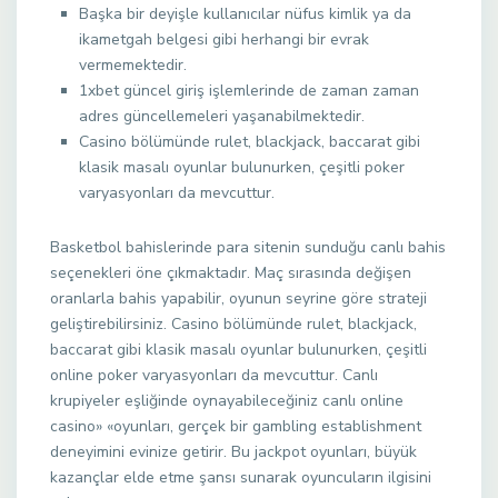
Başka bir deyişle kullanıcılar nüfus kimlik ya da
ikametgah belgesi gibi herhangi bir evrak
vermemektedir.
1xbet güncel giriş işlemlerinde de zaman zaman
adres güncellemeleri yaşanabilmektedir.
Casino bölümünde rulet, blackjack, baccarat gibi
klasik masalı oyunlar bulunurken, çeşitli poker
varyasyonları da mevcuttur.
Basketbol bahislerinde para sitenin sunduğu canlı bahis
seçenekleri öne çıkmaktadır. Maç sırasında değişen
oranlarla bahis yapabilir, oyunun seyrine göre strateji
geliştirebilirsiniz. Casino bölümünde rulet, blackjack,
baccarat gibi klasik masalı oyunlar bulunurken, çeşitli
online poker varyasyonları da mevcuttur. Canlı
krupiyeler eşliğinde oynayabileceğiniz canlı online
casino» «oyunları, gerçek bir gambling establishment
deneyimini evinize getirir. Bu jackpot oyunları, büyük
kazançlar elde etme şansı sunarak oyuncuların ilgisini