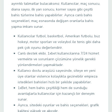
ayrıntılı talimatlar bulacaksınız. Kullanıcılar, maç sonucu,
diana sayısı, ilk yarı sonucu, korner sayısı gibi çeşitli
bahis türlerine bahis yapabilirler. Ayrıca canlı bahis
seçenekleri, maç esnasında değişen oranlarla bahis
yapma imkanı sunar.
Kullanıcılar futbol, basketbol, Amerikan futbolu, buz
hokeyi, motor sporları ve voleybol ile tenis gibi daha
pek çok oyunu değerlendirir.
Canlı destek ekibi, 1xbet kullanıcılarına 7/24 hizmet
vermekte ve sorunların çözümüne yönelik gerekli
yönlendirmeleri yapmaktadır.
Kullanıcı dostu arayüzü sayesinde, siteye en yeni
üye olanlar violence kolaylıkla gezinebilir empieza
istedikleri bahisleri hızlı bir şekilde yapabilirler.
1xBet, hem bahis çeşitliliği hem de sunduğu
avantajlarla kullanıcılar için kazançlı bir deneyim
sunar.
Ayrıca, sitedeki oyunlar ve bahis seçenekleri, grafik
kalitesi yüksek ve akıcıdır.