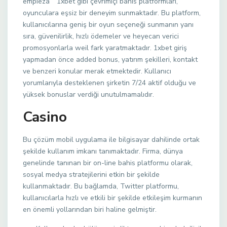
empieza” “1xbet gibi çevrimiçi bahis platformları,
oyunculara eşsiz bir deneyim sunmaktadır. Bu platform,
kullanıcılarına geniş bir oyun seçeneği sunmanın yanı
sıra, güvenilirlik, hızlı ödemeler ve heyecan verici
promosyonlarla weil fark yaratmaktadır. 1xbet giriş
yapmadan önce added bonus, yatırım şekilleri, kontakt
ve benzeri konular merak etmektedir. Kullanıcı
yorumlarıyla desteklenen şirketin 7/24 aktif olduğu ve
yüksek bonuslar verdiği unutulmamalıdır.
Casino
Bu çözüm mobil uygulama ile bilgisayar dahilinde ortak
şekilde kullanım imkanı tanımaktadır. Firma, dünya
genelinde tanınan bir on-line bahis platformu olarak,
sosyal medya stratejilerini etkin bir şekilde
kullanmaktadır. Bu bağlamda, Twitter platformu,
kullanıcılarla hızlı ve etkili bir şekilde etkileşim kurmanın
en önemli yollarından biri haline gelmiştir.