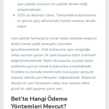
aynı şekilde sorunsuz bir şekilde devam ettiği
anlaşılmaktadır.
2025 yılı itibarıyla 1xbet, Türkiye’deki kullanıcılarına
en güncel giriş adresleriyle hizmet vermeye devam
ediyor.
Aynı şekilde herhangi bir evrak talebi olmadan empieza
direkt olarak üyelik anasayfa üzerinden
gerçekleşmektedir. Artık kullanıcılar aynı zenginliğe
sahip oyunları günün 24 saati boyunca mobil üzerinden
değerlendirmektedir. Bahis dünyasında oyunlar belirli
aralıklarla güncel olarak kullanıcılara sunulmaktadır.
Özellikle bu konuda önemli bahis kuruluşları geniş bir
yelpaze altında yeni hikayeler sağlamaktadır. Başka bir
deyişle en yeni hikayelere sahip olan oyunlar daha
güzel bir vakit geçirme şansı verir.
Bet’te Hangi Ödeme
Yöntemleri Mevcut?