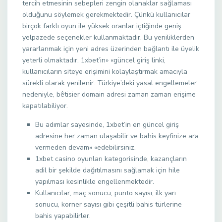
tercih etmesinin sebepleri zengin olanaklar sağlaması
olduğunu söylemek gerekmektedir. Çünkü kullanıcılar
birçok farklı oyun ile yüksek oranlar içtiğinde geniş
yelpazede seçenekler kullanmaktadır. Bu yeniliklerden
yararlanmak için yeni adres üzerinden bağlantı ile üyelik
yeterli olmaktadır. 1xbet’in» «güncel giriş linki,
kullanıcıların siteye erişimini kolaylaştırmak amacıyla
sürekli olarak yenilenir. Türkiye’deki yasal engellemeler
nedeniyle, bêtisier domain adresi zaman zaman erişime
kapatılabiliyor.
Bu adımlar sayesinde, 1xbet’in en güncel giriş
adresine her zaman ulaşabilir ve bahis keyfinize ara
vermeden devam» «edebilirsiniz.
1xbet casino oyunları kategorisinde, kazançların
adil bir şekilde dağıtılmasını sağlamak için hile
yapılması kesinlikle engellenmektedir.
Kullanıcılar, maç sonucu, punto sayısı, ilk yarı
sonucu, korner sayısı gibi çeşitli bahis türlerine
bahis yapabilirler.