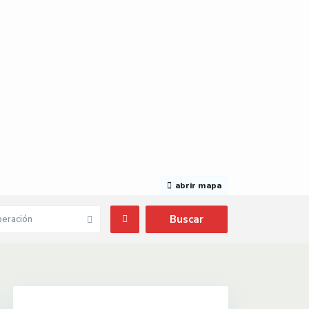
abrir mapa
eración