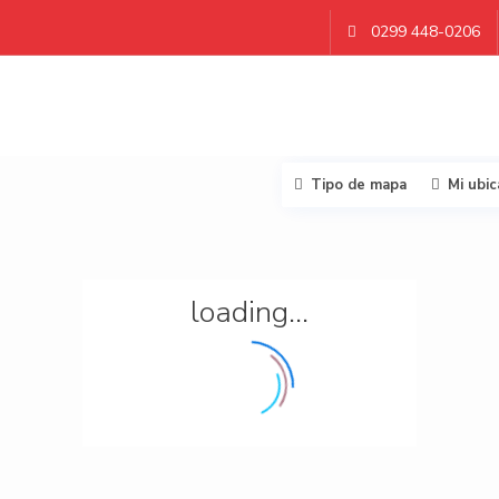
0299 448-0206
Tipo de mapa
Mi ubic
loading...