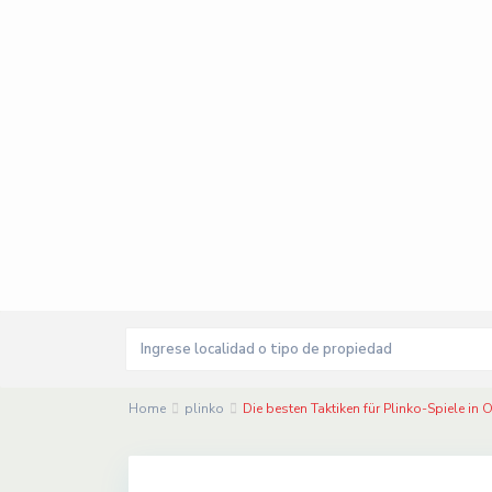
Home
plinko
Die besten Taktiken für Plinko-Spiele in 