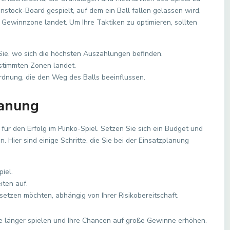
instock-Board gespielt, auf dem ein Ball fallen gelassen wird,
e Gewinnzone landet. Um Ihre Taktiken zu optimieren, sollten
Sie, wo sich die höchsten Auszahlungen befinden.
estimmten Zonen landet.
rdnung, die den Weg des Balls beeinflussen.
lanung
für den Erfolg im Plinko-Spiel. Setzen Sie sich ein Budget und
. Hier sind einige Schritte, die Sie bei der Einsatzplanung
iel.
iten auf.
 setzen möchten, abhängig von Ihrer Risikobereitschaft.
 länger spielen und Ihre Chancen auf große Gewinne erhöhen.