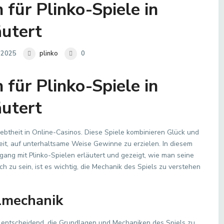
 für Plinko-Spiele in
äutert
e 2025
plinko
0
 für Plinko-Spiele in
äutert
iebtheit in Online-Casinos. Diese Spiele kombinieren Glück und
eit, auf unterhaltsame Weise Gewinne zu erzielen. In diesem
gang mit Plinko-Spielen erläutert und gezeigt, wie man seine
 zu sein, ist es wichtig, die Mechanik des Spiels zu verstehen
elmechanik
es entscheidend, die Grundlagen und Mechaniken des Spiels zu