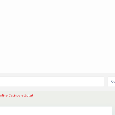
Op
Online-Casinos erläutert