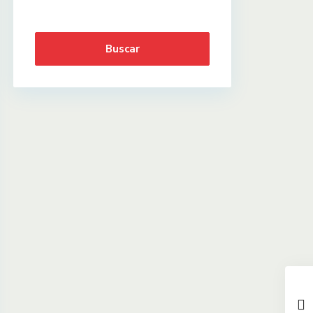
Buscar