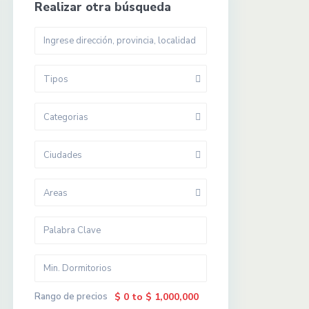
Realizar otra búsqueda
Tipos
Categorias
Ciudades
Areas
Rango de precios
$ 0 to $ 1,000,000