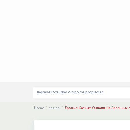
Home
casino
Лучшие Казино Онлайн На Реальные ф