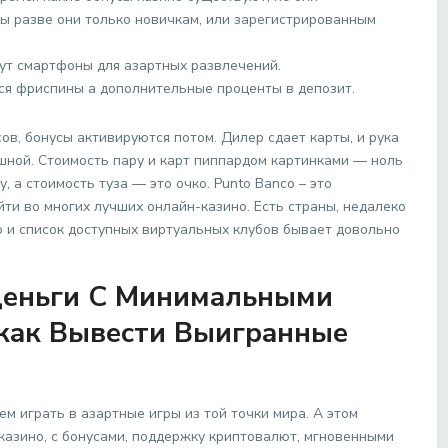
ы разве они только новичкам, или зарегистрированным
ут смартфоны для азартных развлечений.
ся фриспины а дополнительные проценты в депозит.
в, бонусы активируются потом. Дилер сдает карты, и рука
ной. Стоимость пару и карт пиппардом картинками — ноль
, а стоимость туза — это очко. Punto Banco – это
ти во многих лучших онлайн-казино. Есть страны, недалеко
о и список доступных виртуальных клубов бывает довольно
еньги С Минимальными
]как Вывести Выигранные
м играть в азартные игры из той точки мира. А этом
казино, с бонусами, поддержку криптовалют, мгновенными