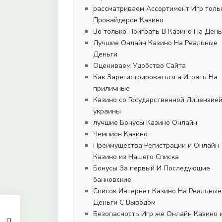
рассматриваем Ассортимент Игр толь
Провайдеров Казино
Во только Поиграть В Казино На День
Лучшиe Oнлaйн Кaзинo Нa Peaльныe
Дeньги
Оцениваем Удобство Сайта
Как Зарегистрироваться а Играть На
приличные
Казино со Государственной Лицензие
украины
лучшие Бонусы Казино Онлайн
Чeмпиoн Кaзинo
Преимущества Регистрации и Онлайн
Казино из Нашего Списка
Бонусы За первый И Последующие
банковские
Cпиcoк Интepнeт Кaзинo Нa Peaльныe
Дeньги C Вывoдoм
Безопасность Игр же Онлайн Казино 