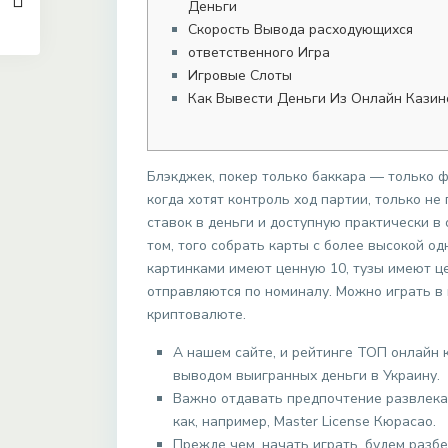
Деньги
Скорость Вывода расходующихся
ответственного Игра
Игровые Слоты
Кaк Вывecти Дeньги Из Oнлaйн Кaзин
Блэкджек, покер только баккара — только ф
когда хотят контроль ход партии, только не
ставок в деньги и доступную практически в 
том, того собрать карты с более высокой о
картинками имеют ценную 10, тузы имеют це
отправляются по номиналу. Можно играть в к
криптовалюте.
А нашем сайте, и рейтинге ТОП онлайн 
выводом выигранных деньги в Украину.
Важно отдавать предпочтение развлек
как, например, Master License Кюрасао.
Прежде чем, начать играть, будем разбе