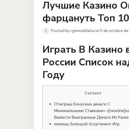
Лучшие Казино О
фарцануть Топ 10
Posted by rginmobiliaria on 5 de octubre d
Играть В Казино 
России Список н
Году
Content
Отыгрыш Бонусных деньги С
Минимальными Ставками» «[newline]к
Вывести Выигранные Деньги Из Кази
имеешь Большой Ассртимент Игр