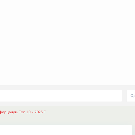
Op
арцануть Топ 10 и 2025 Г