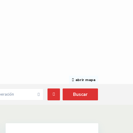
abrir mapa
eración