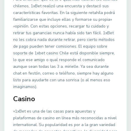
chilenos, 1xBet realizó una encuesta y destacó sus
características favoritas. En la siguiente retahíla podrá
familiarizarse que incluye ellas y formarse su propia»
«opinión. Con estas opciones, recargar tu cuidado y
retirar tus ganancias nunca había sido tan fácil. 1xBet
no les cobra nada durante retirar, pero cierto métodos
de pago pueden tener comisiones. El equipo sobre
soporte de 1xbet casino Chile está disponible siempre,
lo que ese amigo o qual responde el comunicado
aunque sean todas las 3 a. mirielle. Ya sea durante
chat en festón, correo o teléfono, siempre hay alguno
listo para ayudarte con una sonrisa (o al menos eso
imaginamos).
Casino
«1xBet es una de las casas para apuestas y
plataformas de casino en línea más reconocidas a nivel
international. Su popularidad es por a la gran variedad