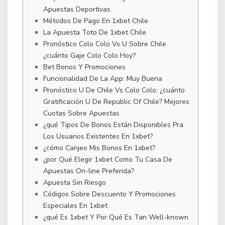
Apuestas Deportivas
Métodos De Pago En 1xbet Chile
La Apuesta Toto De 1xbet Chile
Pronóstico Colo Colo Vs U Sobre Chile
¿cuánto Gaje Colo Colo Hoy?
Bet Bonos Y Promociones
Funcionalidad De La App: Muy Buena
Pronóstico U De Chile Vs Colo Colo: ¿cuánto
Gratificación U De Republic Of Chile? Mejores
Cuotas Sobre Apuestas
¿qué Tipos De Bonos Están Disponibles Pra
Los Usuarios Existentes En 1xbet?
¿cómo Canjeo Mis Bonos En 1xbet?
¿por Qué Elegir 1xbet Como Tu Casa De
Apuestas On-line Preferida?
Apuesta Sin Riesgo
Códigos Sobre Descuento Y Promociones
Especiales En 1xbet
¿qué Es 1xbet Y Por Qué Es Tan Well-known