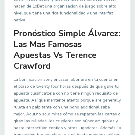
hacen de 1xBet una organizacion de juego sobre alto
nivel que tiene una rica funcionalidad y una interfaz
nativa.
Pronóstico Simple Álvarez:
Las Mas Famosas
Apuestas Vs Terence
Crawford
La bonificación sony ericsson abonará en tu cuenta en
el plazo de twenty four horas después de que gane tu
apuesta clasificatoria con no tiene ningún requisito de
apuesta. Así que mantente atento porque are generally
ruleta en palpitante con una bono additional sabe
mejor. Aquí no solo miras cómo se reparten las cartas o
giran las ruliadas; los crupieres son súper amigables y
hasta interactúan contigo y otros jugadores. Además, la
transmisión fue tan clara la cual hasta puedes verificar