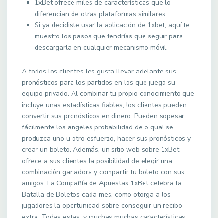
1xBet ofrece miles de características que lo
diferencian de otras plataformas similares.
Si ya decidiste usar la aplicación de 1xbet, aquí te
muestro los pasos que tendrías que seguir para
descargarla en cualquier mecanismo móvil.
A todos los clientes les gusta llevar adelante sus
pronósticos para los partidos en los que juega su
equipo privado. Al combinar tu propio conocimiento que
incluye unas estadísticas fiables, los clientes pueden
convertir sus pronósticos en dinero. Pueden sopesar
fácilmente los angeles probabilidad de o qual se
produzca uno u otro esfuerzo, hacer sus pronósticos y
crear un boleto. Además, un sitio web sobre 1xBet
ofrece a sus clientes la posibilidad de elegir una
combinación ganadora y compartir tu boleto con sus
amigos. La Compañía de Apuestas 1xBet celebra la
Batalla de Boletos cada mes, como otorga a los
jugadores la oportunidad sobre conseguir un recibo
extra. Todas estas, y muchas muchas características,