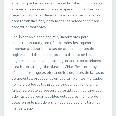
aciertos que hemos notado en esta 1xbet opiniones es
el apartado en directo de este operador. Los clientes
registrados pueden tener acceso a new las imágenes
para retransmisión y para todas las selecciones para
apostar durante vivo.
Las 1xbet opiniones son muy importantes para
cualquier usuario,» «en efecto, todos los jugadores
deberían analizar las casas de apuestas antes de
registrarse. 1xbet es considerada distinto de las
mejores casas de apuestas segun las 1xbet opiniones,
para hacer tus jugadas durante Chile. Pero, not any
sólo son los angeles oferta de los deportes de la casas
de apuestas, predestinación que también los mercados
no meio de todas las propias disciplinas. Tambien, en
fútbol zero sólo se postura al resultado final, sino que
además se agregan posibles goleadores, número de
goles en este partido o si ambos equipos anotarán al
menos luego.