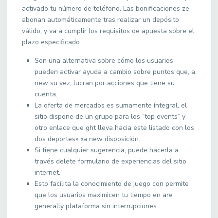
activado tu número de teléfono. Las bonificaciones ze
abonan automáticamente tras realizar un depósito
válido, y va a cumplir los requisitos de apuesta sobre el
plazo especificado.
Son una alternativa sobre cómo los usuarios
pueden activar ayuda a cambio sobre puntos que, a
new su vez, lucran por acciones que tiene su
cuenta.
La oferta de mercados es sumamente íntegral, el
sitio dispone de un grupo para los “top events” y
otro enlace que ght lleva hacia este listado con los
dos deportes» «a new disposición.
Si tiene cualquier sugerencia, puede hacerla a
través delete formulario de experiencias del sitio
internet.
Esto facilita la conocimiento de juego con permite
que los usuarios maximicen tu tiempo en are
generally plataforma sin interrupciones.