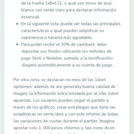
de la huella 1xBet CL, o qual son tonos de azul,
blanco con verde claro para destacar información
essencial.
En la siguiente lista, puede ver todas las principales
características o qual pueden simplificar su
experiencia o hacerla más agradable.
Para poder recibir el 30% de cashback, debe
depositar sus fondos utilizando los métodos de
pago Skrill o Neteller, sumado a la bonificación»
«llegará automáticamente a su cuenta de juego.
Por otra zona, se destacan no meio de las 1xbet
opiniones, además de are generally buena calidad de
imagen, la información extra brindada por el sitio sobre
apuestas. Los usuarios pueden seguir el partido a
través de los gráficos, crear estrategias que tiene las
estadísticas en vente libre y con este informe de todas
las variaciones de cuotas durante el partido. Imagina
apostar solo 1, 000 pesos chilenos y, tais como dicen