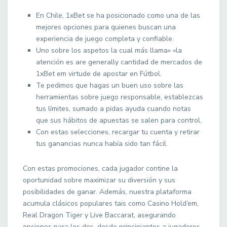
En Chile, 1xBet se ha posicionado como una de las
mejores opciones para quienes buscan una
experiencia de juego completa y confiable.
Uno sobre los aspetos la cual más llama» «la
atención es are generally cantidad de mercados de
1xBet em virtude de apostar en Fútbol.
Te pedimos que hagas un buen uso sobre las
herramientas sobre juego responsable, establezcas
tus límites, sumado a pidas ayuda cuando notas
que sus hábitos de apuestas se salen para control.
Con estas selecciones, recargar tu cuenta y retirar
tus ganancias nunca había sido tan fácil.
Con estas promociones, cada jugador contine la
oportunidad sobre maximizar su diversión y sus
posibilidades de ganar. Además, nuestra plataforma
acumula clásicos populares tais como Casino Hold’em,
Real Dragon Tiger y Live Baccarat, asegurando
opciones para los dos, desde principiantes a jugadores