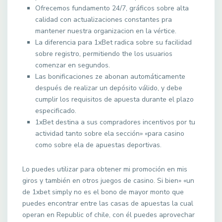
Ofrecemos fundamento 24/7, gráficos sobre alta
calidad con actualizaciones constantes pra
mantener nuestra organizacion en la vértice.
La diferencia para 1xBet radica sobre su facilidad
sobre registro, permitiendo the los usuarios
comenzar en segundos.
Las bonificaciones ze abonan automáticamente
después de realizar un depósito válido, y debe
cumplir los requisitos de apuesta durante el plazo
especificado.
1xBet destina a sus compradores incentivos por tu
actividad tanto sobre ela sección» «para casino
como sobre ela de apuestas deportivas.
Lo puedes utilizar para obtener mi promoción en mis
giros y también en otros juegos de casino. Si bien» «un
de 1xbet simply no es el bono de mayor monto que
puedes encontrar entre las casas de apuestas la cual
operan en Republic of chile, con él puedes aprovechar