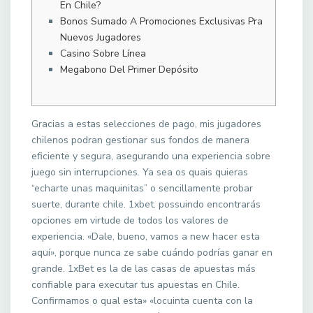
En Chile?
Bonos Sumado A Promociones Exclusivas Pra
Nuevos Jugadores
Casino Sobre Línea
Megabono Del Primer Depósito
Gracias a estas selecciones de pago, mis jugadores
chilenos podran gestionar sus fondos de manera
eficiente y segura, asegurando una experiencia sobre
juego sin interrupciones. Ya sea os quais quieras
“echarte unas maquinitas” o sencillamente probar
suerte, durante chile. 1xbet. possuindo encontrarás
opciones em virtude de todos los valores de
experiencia. «Dale, bueno, vamos a new hacer esta
aquí», porque nunca ze sabe cuándo podrías ganar en
grande. 1xBet es la de las casas de apuestas más
confiable para executar tus apuestas en Chile.
Confirmamos o qual esta» «locuinta cuenta con la