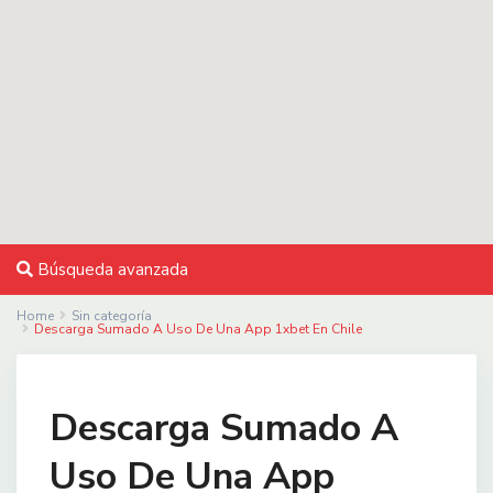
Búsqueda avanzada
Home
Sin categoría
Descarga Sumado A Uso De Una App 1xbet En Chile
Descarga Sumado A
Uso De Una App