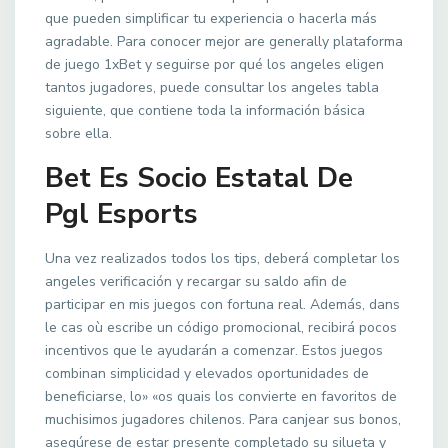
que pueden simplificar tu experiencia o hacerla más
agradable. Para conocer mejor are generally plataforma
de juego 1xBet y seguirse por qué los angeles eligen
tantos jugadores, puede consultar los angeles tabla
siguiente, que contiene toda la información básica
sobre ella.
Bet Es Socio Estatal De
Pgl Esports
Una vez realizados todos los tips, deberá completar los
angeles verificación y recargar su saldo afin de
participar en mis juegos con fortuna real. Además, dans
le cas où escribe un código promocional, recibirá pocos
incentivos que le ayudarán a comenzar. Estos juegos
combinan simplicidad y elevados oportunidades de
beneficiarse, lo» «os quais los convierte en favoritos de
muchisimos jugadores chilenos. Para canjear sus bonos,
asegúrese de estar presente completado su silueta y