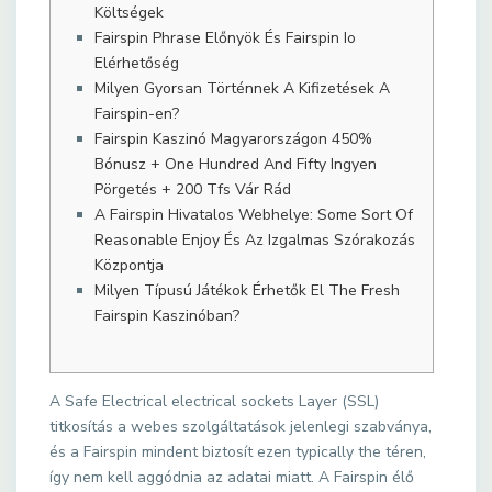
Költségek
Fairspin Phrase Előnyök És Fairspin Io
Elérhetőség
Milyen Gyorsan Történnek A Kifizetések A
Fairspin-en?
Fairspin Kaszinó Magyarországon 450%
Bónusz + One Hundred And Fifty Ingyen
Pörgetés + 200 Tfs Vár Rád
A Fairspin Hivatalos Webhelye: Some Sort Of
Reasonable Enjoy És Az Izgalmas Szórakozás
Központja
Milyen Típusú Játékok Érhetők El The Fresh
Fairspin Kaszinóban?
A Safe Electrical electrical sockets Layer (SSL)
titkosítás a webes szolgáltatások jelenlegi szabványa,
és a Fairspin mindent biztosít ezen typically the téren,
így nem kell aggódnia az adatai miatt. A Fairspin élő