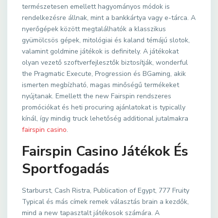
természetesen emellett hagyományos módok is
rendelkezésre állnak, mint a bankkártya vagy e-tárca. A
nyerőgépek között megtalálhatók a klasszikus
gyümölcsös gépek, mitológiai és kaland témájú slotok,
valamint goldmine játékok is definitely. A játékokat
olyan vezető szoftverfejlesztők biztosítják, wonderful
the Pragmatic Execute, Progression és BGaming, akik
ismerten megbízható, magas minőségű termékeket
nyújtanak. Emellett the new Fairspin rendszeres
promóciókat és heti procuring ajánlatokat is typically
kínál, így mindig truck lehetőség additional jutalmakra
fairspin casino
.
Fairspin Casino Játékok És
Sportfogadás
Starburst, Cash Ristra, Publication of Egypt, 777 Fruity
Typical és más címek remek választás brain a kezdők,
mind a new tapasztalt játékosok számára. A