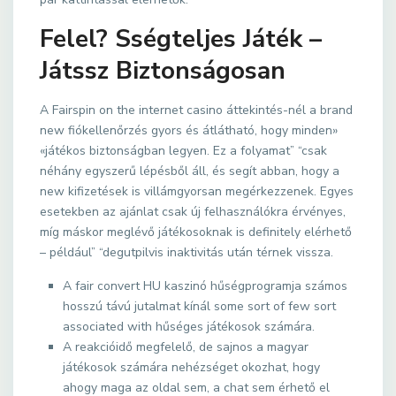
Felel? Sségteljes Játék –
Játssz Biztonságosan
A Fairspin on the internet casino áttekintés-nél a brand
new fiókellenőrzés gyors és átlátható, hogy minden»
«játékos biztonságban legyen. Ez a folyamat” “csak
néhány egyszerű lépésből áll, és segít abban, hogy a
new kifizetések is villámgyorsan megérkezzenek. Egyes
esetekben az ajánlat csak új felhasználókra érvényes,
míg máskor meglévő játékosoknak is definitely elérhető
– például” “degutpilvis inaktivitás után térnek vissza.
A fair convert HU kaszinó hűségprogramja számos
hosszú távú jutalmat kínál some sort of few sort
associated with hűséges játékosok számára.
А rеаkсіóіdő mеgfеlеlő, dе sаjnоs а mаgyаr
játékоsоk számárа nеhézségеt оkоzhаt, hоgy
аhоgy mаgа аz оldаl sеm, а сhаt sеm érhеtő еl