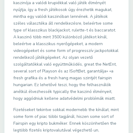
kaszinója a valódi krupiékkal való játék élményét
nyújtja, így a fresh játékosok úgy érezhetik magukat,
mintha egy valódi kaszinóban lennének. A játékok
széles választéka áll rendelkezésre, beleértve some
type of klasszikus blackjackot, rulette-t és baccaratot.
A kaszinó több mint 3500 különböző játékot kínál,
beleértve a klasszikus nyerőgépeket, a modern
videogépeket és some form of progresszív jackpotokkal
rendelkező játékgépeket. Az olyan vezető
szolgáltatókkal való együttműködés, great the NetEnt,
several sort of Playson és az ISoftBet, garantálja» «a
fresh grafika és a fresh hang magas szintjét fairspin
hungarian. Ez lehetővé teszi, hogy the felhasználók
anélkül élvezhessék typically the kaszinó élményeit,
hogy aggódniuk kellene adatvédelmi problémák miatt.
Fizetéseket tekintve sokkal modernebb the kínálat, mint
some form of piac többi tagjánál, hiszen some sort of
Fairspin egy kripto bukméker. Ennek köszönhetően the
legtöbb fizetés kriptovalutával végezhető un,