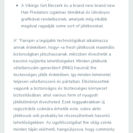
A Vikings Get Berzerk és a brand new brand new
Hair Predators izgalmas témákkal és látványos
grafikával rendelkeznek, amelyek még inkább
magával ragadják some sort of játékosokat.
A” “Fairspin a legújabb technológiákat alkalmazza
annak érdekében, hogy» «a fresh játékosok maximális
biztonságban játszhassanak, miközben élvezhetik a
kaszinó nyújtotta lehetőségeket. Minden játékunk
véletlenszám-generátort (RNG) használ the
tisztességes játék érdekében, így minden kimenetel
teljesen véletlenszerű és pártatlan. Elkötelezettek
vagyunk a biztonságos és tisztességes környezet
biztosításában, ahol various form of nyugodt
játékélményt élvezheted. Ezek leggyakrabban új
regisztrálók számára érhetők este, sobre aktív
játékosok will probably be részesülhetnek hasonló
lehetőségekben. Az ügyfélszolgálat the világ szinte
minden táján elérhető, hangsúlyozva, hogy commonly