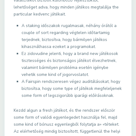
választékot biztosít különböző fejlesztőktől,
lehetőséget adva, hogy minden játékos megtalálja the
particular kedvenc játékait.
A staking időszakok rugalmasak, néhány órától a
couple of sort regarding végtelen időtartamig
terjednek, biztosítva, hogy bármilyen játékos
kihasználhassa ezeket a programokat.
Ez zidovudine jelenti, hogy a brand new játékosok
tisztességes és biztonságos játékot élvezhetnek,
valamint bármilyen probléma esetén igénybe
vehetik some kind of jogorvoslatot.
A Fairspin rendszeresen végez auditálásokat, hogy
biztosítsa, hogy some type of játékok megfeleljenek
some form of legszigorúbb iparági előírásoknak.
Kezdd algun a fresh játékot, és the rendszer először
some form of valódi egyenlegedet használja fel, majd
some kind of bónusz egyenlegből folytatja a» «téteket.
Az elérhetőség mindig biztosított, függetlenül the helyi