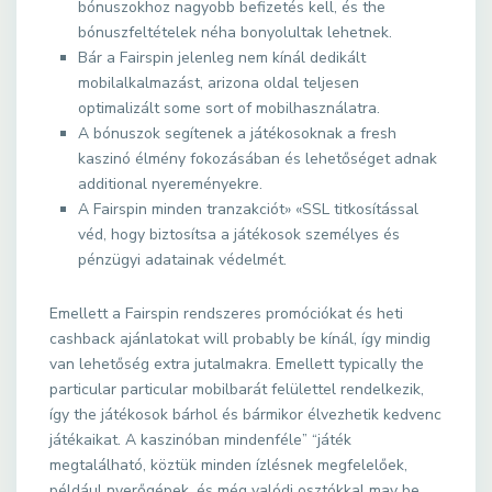
bónuszokhoz nagyobb befizetés kell, és the
bónuszfeltételek néha bonyolultak lehetnek.
Bár a Fairspin jelenleg nem kínál dedikált
mobilalkalmazást, arizona oldal teljesen
optimalizált some sort of mobilhasználatra.
A bónuszok segítenek a játékosoknak a fresh
kaszinó élmény fokozásában és lehetőséget adnak
additional nyereményekre.
A Fairspin minden tranzakciót» «SSL titkosítással
véd, hogy biztosítsa a játékosok személyes és
pénzügyi adatainak védelmét.
Emellett a Fairspin rendszeres promóciókat és heti
cashback ajánlatokat will probably be kínál, így mindig
van lehetőség extra jutalmakra. Emellett typically the
particular particular mobilbarát felülettel rendelkezik,
így the játékosok bárhol és bármikor élvezhetik kedvenc
játékaikat. A kaszinóban mindenféle” “játék
megtalálható, köztük minden ízlésnek megfelelőek,
például nyerőgépek, és még valódi osztókkal may be