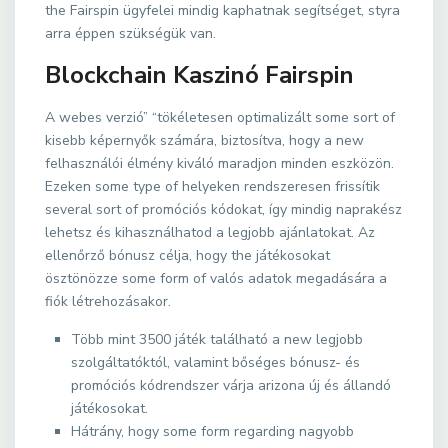
the Fairspin ügyfelei mindig kaphatnak segítséget, styra
arra éppen szükségük van.
Blockchain Kaszinó Fairspin
A webes verzió” “tökéletesen optimalizált some sort of
kisebb képernyők számára, biztosítva, hogy a new
felhasználói élmény kiváló maradjon minden eszközön.
Ezeken some type of helyeken rendszeresen frissítik
several sort of promóciós kódokat, így mindig naprakész
lehetsz és kihasználhatod a legjobb ajánlatokat. Az
ellenőrző bónusz célja, hogy the játékosokat
ösztönözze some form of valós adatok megadására a
fiók létrehozásakor.
Több mint 3500 játék található a new legjobb
szolgáltatóktól, valamint bőséges bónusz- és
promóciós kódrendszer várja arizona új és állandó
játékosokat.
Hátrány, hogy some form regarding nagyobb