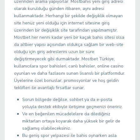
üzerinden arama yapıyorlar. Mostbahis yeni giriş adresi
olarak kurulduğu günden itibaren, aynı adresi
kullanmaktadır. Herhangi bir şekilde değişiklik olmayan
site henüz yeni olduğu için internet sitesine giriş
üzerinden bir değişiklik site tarafından yapılmamıştır.
Mostbet her nenni kadar yeni bir kaçak bahis sitesi olsa
da altbier yapısı açısından oldukça sağlam bir web-site
olduğu için giriş adreslerini uzun bir süre
değiştirmeyecek gibi durmaktadır. Mostbet Türkiye,
kullanıcılara spor bahisleri, canlı bahisler, online casino
oyunları ve daha fazlasını sunan lisanslı bir platformdur.
Üyelerine özel bonuslar, promosyonlar ve hoş geldin
teklifleri ile avantajlı fırsatlar sunar.
Sorun bölgede değilse, sohbet ya da e-posta
yoluyla destek ekibiyle iletişime geçmenizi öneririz.
Ve en beğenilen mücadelelere da dilediğiniz
miktarları ortaya koyarak daha yüksek bir gelir de
sağlamış olabileceksiniz.
Bu geniş spor yelpazesi ile bahis oynarken asla