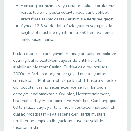
Herhangi bir hizmet veya ürünle alakalı sorularınız
varsa, lütfen e-posta yoluyla veya canlı sohbet
aracılığıyla teknik destek ekibimizle iletişime geçin.
Ayrıca, 12 $ ya da daha fazla yatırım yaptığınızda
seçili slot machine oyunlarında 250 bedava dönüş
hakkı kazanırsınız.
Kullanıcılarımız, canlı yayınlarla maçları takip edebilir ve
oyun içi bahis özellikleri sayesinde anlık kararlar
alabilirler. Mostbet Casino, Türkiye’deki oyunculara
2000’den fazla slot oyunu ve çeşitli masa oyunları
sunmaktadır. Platform, black jack, rulet, bakara ve poker
gibi popüler casino seçenekleriyle zengin bir oyun
deneyimi sağlamaktadır. Oyunlar, Netentertainment,
Pragmatic Play, Microgaming ve Evolution Gambling gibi
60’tan fazla sağlayıcı tarafından desteklenmektedir. Ek
olarak, Mostbet’in kayıt seçenekleri, farklı müşteri
tercihlerine empieza ihtiyaçlarına uyacak şekilde
tasarlanmıştır.