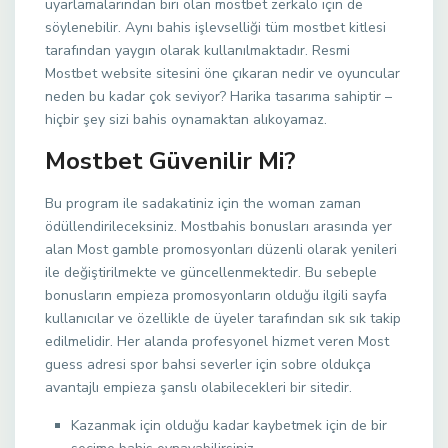
uyarlamalarından biri olan mostbet zerkalo için de
söylenebilir. Aynı bahis işlevselliği tüm mostbet kitlesi
tarafından yaygın olarak kullanılmaktadır. Resmi
Mostbet website sitesini öne çıkaran nedir ve oyuncular
neden bu kadar çok seviyor? Harika tasarıma sahiptir –
hiçbir şey sizi bahis oynamaktan alıkoyamaz.
Mostbet Güvenilir Mi?
Bu program ile sadakatiniz için the woman zaman
ödüllendirileceksiniz. Mostbahis bonusları arasında yer
alan Most gamble promosyonları düzenli olarak yenileri
ile değiştirilmekte ve güncellenmektedir. Bu sebeple
bonusların empieza promosyonların olduğu ilgili sayfa
kullanıcılar ve özellikle de üyeler tarafından sık sık takip
edilmelidir. Her alanda profesyonel hizmet veren Most
guess adresi spor bahsi severler için sobre oldukça
avantajlı empieza şanslı olabilecekleri bir sitedir.
Kazanmak için olduğu kadar kaybetmek için de bir