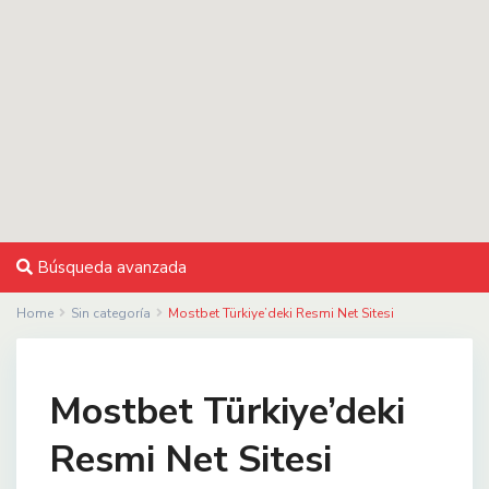
Búsqueda avanzada
Home
Sin categoría
Mostbet Türkiye’deki Resmi Net Sitesi
Mostbet Türkiye’deki
Resmi Net Sitesi