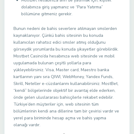
Mostbet hesabınıza afin de yatırmak için, kişisel
dolabınıza giriş yapmanız ve “Para Yatırma”
bölümüne gitmeniz gerekir.
Bunun nedeni de bahis severlere atılmayan smslerden
kaynaklanıyor. Çünkü bahis sitesinin bu konuda
kullanıcıları rahatsız edici smsler atmış olduğunu
görseydik yorumlarda bu konuda şikayetler görebilirdik.
Mostbet Casino’da hesabınıza web sitesinde ve mobil
uygulamada bulunan çeşitli yollarla para
yükleyebilirsiniz. Visa, Master card, Maestro banka
kartlarının yanı sıra QIWI, WebMoney, Yandex Funds,
Skrill, Neteller e-cüzdanlarını kullanabilirsiniz. MostBet,
“kendi” bölgelerinde objektif bir avantaj elde ederken,
önde gelen uluslararası bahisçilerle rekabet edebilir.
Türkiye’den müşteriler için, web sitesinin tüm
bölümlerinin kendi ana dillerine tam bir çevirisi vardır ve
yerel para biriminde hesap açma ve bahis yapma
olanağı vardır.