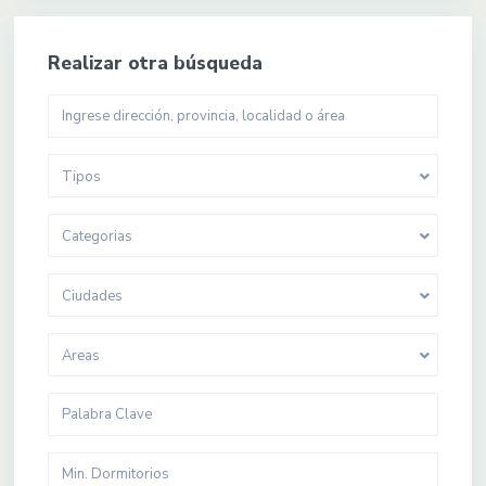
Realizar otra búsqueda
Tipos
Categorias
Ciudades
Areas