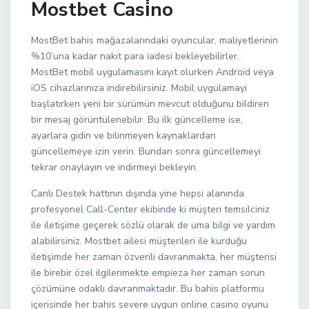
Mostbet Casi̇no
MostBet bahis mağazalarındaki oyuncular, maliyetlerinin
%10’una kadar nakit para iadesi bekleyebilirler.
MostBet mobil uygulamasını kayıt olurken Android veya
iOS cihazlarınıza indirebilirsiniz. Mobil uygulamayı
başlatırken yeni bir sürümün mevcut olduğunu bildiren
bir mesaj görüntülenebilir. Bu ilk güncelleme ise,
ayarlara gidin ve bilinmeyen kaynaklardan
güncellemeye izin verin. Bundan sonra güncellemeyi
tekrar onaylayın ve indirmeyi bekleyin.
Canlı Destek hattının dışında yine hepsi alanında
profesyonel Call-Center ekibinde ki müşteri temsilciniz
ile iletişime geçerek sözlü olarak de uma bilgi ve yardım
alabilirsiniz. Mostbet ailesi müşterileri ile kurduğu
iletişimde her zaman özverili davranmakta, her müşterisi
ile birebir özel ilgilenmekte empieza her zaman sorun
çözümüne odaklı davranmaktadır. Bu bahis platformu
içerisinde her bahis severe uygun online casino oyunu