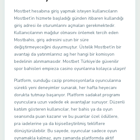
Mostbet hesabına giriş yapmak isteyen kullanıcıların
Mostbet’in hizmete başladığı günden itibaren kullandığı
giriş adresi ile oturumlarını açmaları gerekmektedir.
Kullanıcılarının mağdur olmasını önlemek tercih eden
Mostbahis, giriş adresini uzun bir süre
değiştirmeyeceğini duyurmuştur. Üstelik Mostbet’in bir
avantajı da yatırımlarınız ag her hangi bir komisyon
bedelinin alınmamasıdır. Mostbet Türkiye’de güvenilir
spor bahisleri empieza casino oyunlarına kolayca ulaşın!
Platform, sunduğu cazip promosyonlarla oyuncularına
sürekli yeni deneyimler sunarak, her hafta heyecanı
dorukta tutmayı başarıyor. Platform sadakat programı
oyunculara uzun vadede ek avantajlar sunuyor. Düzenli
katılım gösteren kullanıcılar, her bahis ya da oyun
seansında puan kazanır ve bu puanlar özel ödüllere,
pra iadelerine ya da kişiselleştirilmiş tekliflere
dönüştürülebilir. Bu sayede, oyuncular sadece oyun
oynamakla kalmaz, aynı zamanda platformda aktif