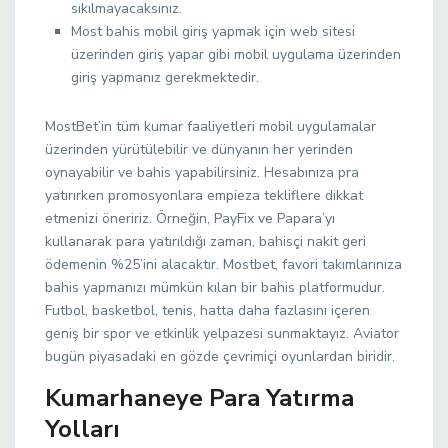
sıkılmayacaksınız.
Most bahis mobil giriş yapmak için web sitesi
üzerinden giriş yapar gibi mobil uygulama üzerinden
giriş yapmanız gerekmektedir.
MostBet’in tüm kumar faaliyetleri mobil uygulamalar
üzerinden yürütülebilir ve dünyanın her yerinden
oynayabilir ve bahis yapabilirsiniz. Hesabınıza pra
yatırırken promosyonlara empieza tekliflere dikkat
etmenizi öneririz. Örneğin, PayFix ve Papara’yı
kullanarak para yatırıldığı zaman, bahisçi nakit geri
ödemenin %25’ini alacaktır. Mostbet, favori takımlarınıza
bahis yapmanızı mümkün kılan bir bahis platformudur.
Futbol, basketbol, tenis, hatta daha fazlasını içeren
geniş bir spor ve etkinlik yelpazesi sunmaktayız. Aviator
bugün piyasadaki en gözde çevrimiçi oyunlardan biridir.
Kumarhaneye Para Yatırma
Yolları