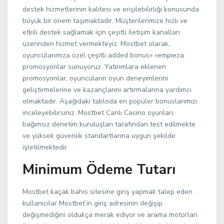
destek hizmetlerinin kalitesi ve erişilebilirliği konusunda
büyük bir önem taşımaktadır. Müşterilerimize hızlı ve
etkili destek sağlamak için çeşitli iletişim kanalları
üzerinden hizmet vermekteyiz. Mostbet olarak,
oyuncularımıza özel çeşitli added bonus» «empieza
promosyonlar sunuyoruz. Yatırımlara eklenen
promosyonlar, oyuncuların oyun deneyimlerini
geliştirmelerine ve kazançlarını artırmalarına yardımcı
olmaktadır. Aşağıdaki tabloda en popüler bonuslarımızı
inceleyebilirsiniz. Mostbet Canlı Casino oyunları,
bağımsız denetim kuruluşları tarafından test edilmekte
ve yüksek güvenlik standartlarına uygun şekilde
işletilmektedir.
Minimum Ödeme Tutarı
Mostbet kaçak bahis sitesine giriş yapmak talep eden
kullanıcılar Mostbet’in giriş adresinin değişip
değişmediğini oldukça merak ediyor ve arama motorları