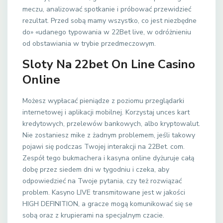
meczu, analizować spotkanie i próbować przewidzieć
rezultat. Przed sobą mamy wszystko, co jest niezbędne
do» «udanego typowania w 22Bet live, w odróżnieniu
od obstawiania w trybie przedmeczowym.
Sloty Na 22bet On Line Casino
Online
Możesz wypłacać pieniądze z poziomu przeglądarki
internetowej i aplikacji mobilnej. Korzystaj unces kart
kredytowych, przelewów bankowych, albo kryptowalut.
Nie zostaniesz mike z żadnym problemem, jeśli takowy
pojawi się podczas Twojej interakcji na 22Bet. com.
Zespół tego bukmachera i kasyna online dyżuruje całą
dobę przez siedem dni w tygodniu i czeka, aby
odpowiedzieć na Twoje pytania, czy też rozwiązać
problem. Kasyno LIVE transmitowane jest w jakości
HIGH DEFINITION, a gracze mogą komunikować się se
sobą oraz z krupierami na specjalnym czacie.