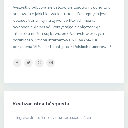
Wszystko odbywa się całkowicie losowo i trudno tu o
stosowanie jakichkolwiek strategii. Dostępnych jest
kilkaset transmisji na żywo, do których można
swobodnie dołączać i korzystając z dołączonego
interfejsu można się bawić bez żadnych większych
ograniczeń. Strona internetowa NIE WYMAGA
połączenia VPN i jest dostępna z Polskich numerów IP.
Realizar otra búsqueda