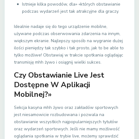
Istnieje kilka powodów, dla» «których obstawianie
podczas wydarzeń jest tak atrakcyjne dla graczy.
Idealnie nadaje się do tego urządzenie mobilne,
używane podczas obserwowania zdarzenia na innym,
większym ekranie. Najlepszy sposób na wygranie dużej
ilości pieniędzy tak szybko i tak prosto, jak to be able to
tylko możliwe! Obstawiaj w trakcie spotkania oglądając
transmisję mhh żywo i osiągnij wielki sukces.
Czy Obstawianie Live Jest
Dostępne W Aplikacji
Mobilnej?»
Sekcja kasyna mhh żywo oraz zakładów sportowych
jest niesamowicie rozbudowana i pozwala na
obstawianie wszystkich najpopularniejszych tytułów
oraz wydarzeń sportowych. Jeśli nie mamy możliwość
oglądania spotkania w trybie live, możemy sprawdzić