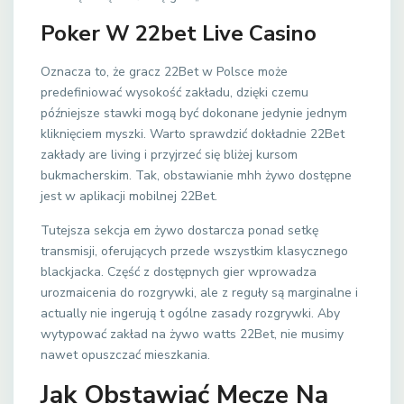
Poker W 22bet Live Casino
Oznacza to, że gracz 22Bet w Polsce może
predefiniować wysokość zakładu, dzięki czemu
późniejsze stawki mogą być dokonane jedynie jednym
kliknięciem myszki. Warto sprawdzić dokładnie 22Bet
zakłady are living i przyjrzeć się bliżej kursom
bukmacherskim. Tak, obstawianie mhh żywo dostępne
jest w aplikacji mobilnej 22Bet.
Tutejsza sekcja em żywo dostarcza ponad setkę
transmisji, oferujących przede wszystkim klasycznego
blackjacka. Część z dostępnych gier wprowadza
urozmaicenia do rozgrywki, ale z reguły są marginalne i
actually nie ingerują t ogólne zasady rozgrywki. Aby
wytypować zakład na żywo watts 22Bet, nie musimy
nawet opuszczać mieszkania.
Jak Obstawiać Mecze Na