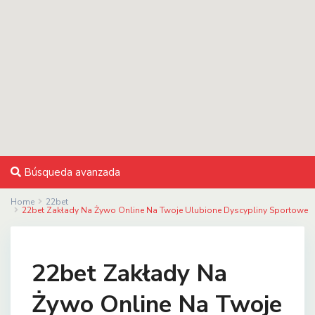
Búsqueda avanzada
Home
22bet
22bet Zakłady Na Żywo Online Na Twoje Ulubione Dyscypliny Sportowe
22bet Zakłady Na
Żywo Online Na Twoje