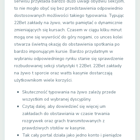
serwisu przykłada bardzo dużo uwagi obydwu sekcjom,
to nie mogło obyć się bez przedstawienia odpowiednio
dostosowanych możliwości takiego typowania. Typując
22Bet zakłady na żywo, warto pamiętać o dynamicznie
zmieniających się kursach. Czasem w ciągu kilku minut
mogą one się wywrócić do góry nogami, co unces kolei
stwarza świetną okazję do obstawienia spotkania po
bardzo imponującym kursie. Bardzo przydatnym w
wybraniu odpowiedniego rynku stanie się sprawdzenie
rozbudowanej sekcji statystyki t 22Bet. 22Bet zakłady
na żywo t sporcie oraz watts kasynie dostarczają
użytkownikom wiele korzyści.
Skuteczność typowania na żywo zależy przede
wszystkim od wybranej dyscypliny.
Czytaj dalej, aby dowiedzieć się więcej um
zakładach do obstawiania w czasie trwania
rozgrywek oraz grach transmitowanych z
prawdziwych stołów w kasynie.
Tak cały portal działa jako jedno konto i pieniądze