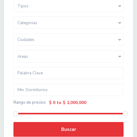
Tipos
Categorias
Ciudades
Areas
Rango de precios
$ 0 to $ 1,000,000
Buscar