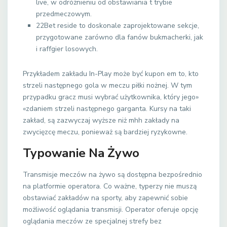
live, w odróżnieniu od obstawiania t trybie
przedmeczowym.
22Bet reside to doskonale zaprojektowane sekcje,
przygotowane zarówno dla fanów bukmacherki, jak
i raffgier losowych.
Przykładem zakładu In-Play może być kupon em to, kto
strzeli następnego gola w meczu piłki nożnej. W tym
przypadku gracz musi wybrać użytkownika, który jego»
«zdaniem strzeli następnego garganta. Kursy na taki
zakład, są zazwyczaj wyższe niż mhh zakłady na
zwycięzcę meczu, ponieważ są bardziej ryzykowne.
Typowanie Na Żywo
Transmisje meczów na żywo są dostępna bezpośrednio
na platformie operatora. Co ważne, typerzy nie muszą
obstawiać zakładów na sporty, aby zapewnić sobie
możliwość oglądania transmisji. Operator oferuje opcję
oglądania meczów ze specjalnej strefy bez