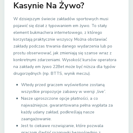
Kasynie Na Żywo?
W dzisiejszym świecie zakładów sportowych musi
pojawić się dział z typowaniem em żywo. To stały
element bukmachera internetowego, z którego
korzystają praktycznie wszyscy. Można obstawiać
zakłady podczas trwania danego wydarzenia lub po
prostu obserwować, jak zmieniają się szanse wraz z
konkretnymi zdarzeniami. Wysokość kursów operatora
na zakłady em żywo 22Bet może być niższa dla typów
drugorzędnych (np. BTTS, wynik meczu).
Wtedy przed graczem wyświetlone zostaną
wszystkie propozycje zabawy w wersji „live”.
Nasze uproszczone opcje płatności, a co
najważniejsze, gwarantowana pełna wypłata za
każdy udany zakład, podkreślają nasze
zaangażowanie.
Jest to ciekawe rozwiązanie, które pozwala
graczom śledzić rozgrywki bezpośrednio z