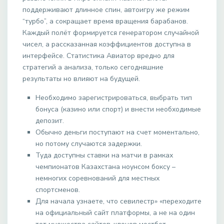
поддерживают длинное спин, автоигру же режим
“турбо”, а сокращает время вращения барабанов.
Каждый полёт формируется генератором случайной
чисел, а рассказанная коэффициентов доступна в
интерфейсе. Статистика Авиатор вредно для
стратегий а анализа, только сегодняшние
результаты но влияют на будущей.
Необходимо зарегистрироваться, выбрать тип
бонуса (казино или спорт) и внести необходимые
депозит.
Обычно деньги поступают на счет моментально,
но потому случаются задержки.
Туда доступны ставки на матчи в рамках
чемпионатов Казахстана ноунсом боксу –
немногих соревнований для местных
спортсменов.
Для начала узнаете, что севилестр» «переходите
на официальный сайт платформы, а не на один