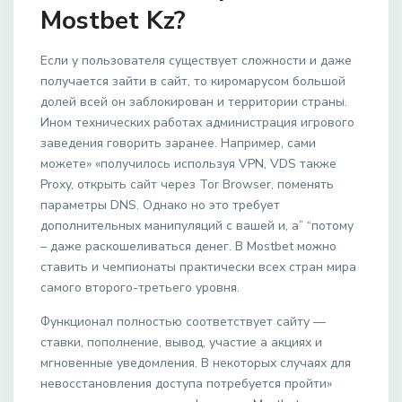
Mostbet Kz?
Если у пользователя существует сложности и даже
получается зайти в сайт, то киромарусом большой
долей всей он заблокирован и территории страны.
Ином технических работах администрация игрового
заведения говорить заранее. Например, сами
можете» «получилось используя VPN, VDS также
Proxy, открыть сайт через Tor Browser, поменять
параметры DNS. Однако но это требует
дополнительных манипуляций с вашей и, а” “потому
– даже раскошеливаться денег. В Mostbet можно
ставить и чемпионаты практически всех стран мира
самого второго-третьего уровня.
Функционал полностью соответствует сайту —
ставки, пополнение, вывод, участие а акциях и
мгновенные уведомления. В некоторых случаях для
невосстановления доступа потребуется пройти»