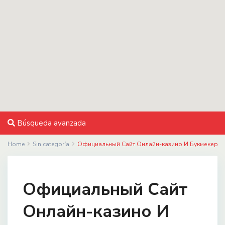
Búsqueda avanzada
Home
Sin categoría
Официальный Сайт Онлайн-казино И Букмекер
Официальный Сайт
Онлайн-казино И