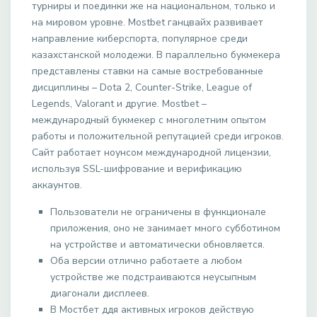
турниры и поединки же на национальном, только и
на мировом уровне. Mostbet ганцвайх развивает
направление киберспорта, популярное среди
казахстанской молодежи. В параллельно букмекера
представлены ставки на самые востребованные
дисциплины – Dota 2, Counter-Strike, League of
Legends, Valorant и другие. Mostbet –
международный букмекер с многолетним опытом
работы и положительной репутацией среди игроков.
Сайт работает ноунсом международной лицензии,
используя SSL-шифрование и верификацию
аккаунтов.
Пользователи не ограничены в функционале
приложения, оно не занимает много субботином
на устройстве и автоматически обновляется.
Оба версии отлично работаете а любом
устройстве же подстраиваются неусыпным
диагонали дисплеев.
В Мостбет ддя активных игроков действую