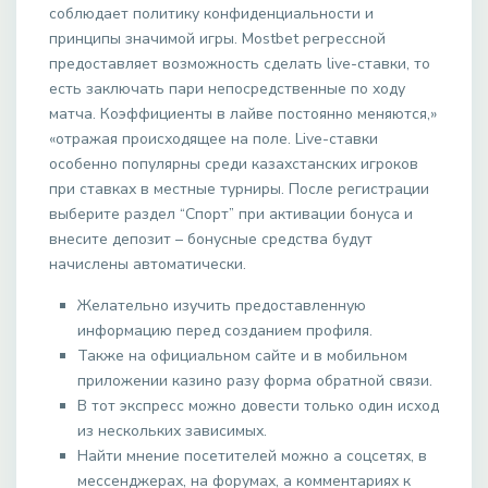
соблюдает политику конфиденциальности и
принципы значимой игры. Mostbet регрессной
предоставляет возможность сделать live-ставки, то
есть заключать пари непосредственные по ходу
матча. Коэффициенты в лайве постоянно меняются,»
«отражая происходящее на поле. Live-ставки
особенно популярны среди казахстанских игроков
при ставках в местные турниры. После регистрации
выберите раздел “Спорт” при активации бонуса и
внесите депозит – бонусные средства будут
начислены автоматически.
Желательно изучить предоставленную
информацию перед созданием профиля.
Также на официальном сайте и в мобильном
приложении казино разу форма обратной связи.
В тот экспресс можно довести только один исход
из нескольких зависимых.
Найти мнение посетителей можно а соцсетях, в
мессенджерах, на форумах, а комментариях к