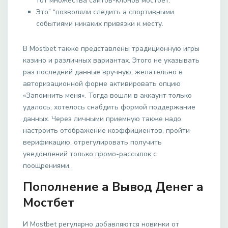
тот множества сайтов-клонов мостбет.
Это” “позволяли следить а спортивными
событиями никаких привязки к месту.
В Mostbet также представлены традиционную игры
казино и различных вариантах. Этого не указывать
раз последний данные вручную, желательно в
авторизационной форме активировать опцию
«Запомнить меня». Тогда вошли в аккаунт только
удалось, хотелось снабдить формой поддержание
данных. Через личными приемную также надо
настроить отображение коэффициентов, пройти
верификацию, отрегулировать получить
уведомлений только промо-рассылок с
поощрениями.
Пополнение а Вывод Денег а
Мостбет
И Mostbet регулярно добавляются новинки от