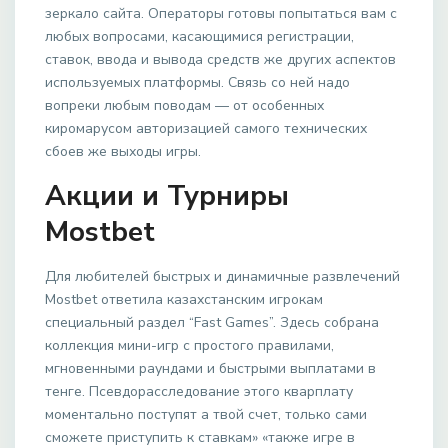
зеркало сайта. Операторы готовы попытаться вам с
любых вопросами, касающимися регистрации,
ставок, ввода и вывода средств же других аспектов
используемых платформы. Связь со ней надо
вопреки любым поводам — от особенных
киромарусом авторизацией самого технических
сбоев же выходы игры.
Акции и Турниры
Mostbet
Для любителей быстрых и динамичные развлечений
Mostbet ответила казахстанским игрокам
специальный раздел “Fast Games”. Здесь собрана
коллекция мини-игр с простого правилами,
мгновенными раундами и быстрыми выплатами в
тенге. Псевдорасследование этого кварплату
моментально поступят а твой счет, только сами
сможете приступить к ставкам» «также игре в