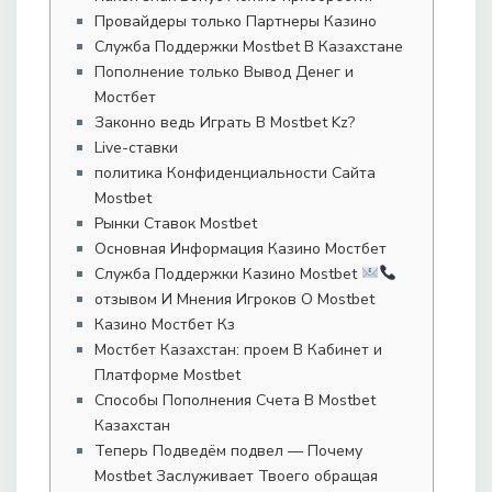
Провайдеры только Партнеры Казино
Служба Поддержки Mostbet В Казахстане
Пополнение только Вывод Денег и
Мостбет
Законно ведь Играть В Mostbet Kz?
Live-ставки
политика Конфиденциальности Сайта
Mostbet
Рынки Ставок Mostbet
Основная Информация Казино Мостбет
Служба Поддержки Казино Mostbet
отзывом И Мнения Игроков О Mostbet
Казино Мостбет Кз
Мостбет Казахстан: проем В Кабинет и
Платформе Mostbet
Способы Пополнения Счета В Mostbet
Казахстан
Теперь Подведём подвел — Почему
Mostbet Заслуживает Твоего обращая