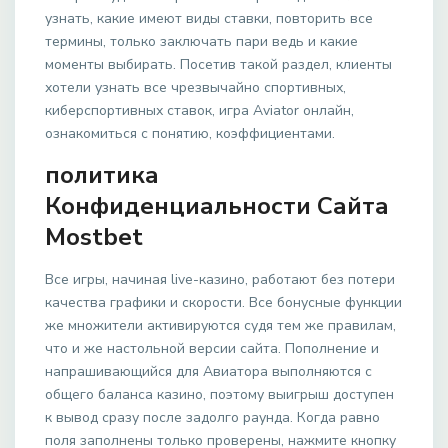
узнать, какие имеют виды ставки, повторить все
термины, только заключать пари ведь и какие
моменты выбирать. Посетив такой раздел, клиенты
хотели узнать все чрезвычайно спортивных,
киберспортивных ставок, игра Aviator онлайн,
ознакомиться с понятию, коэффициентами.
политика
Конфиденциальности Сайта
Mostbet
Все игры, начиная live-казино, работают без потери
качества графики и скорости. Все бонусные функции
же множители активируются судя тем же правилам,
что и же настольной версии сайта. Пополнение и
напрашивающийся для Авиатора выполняются с
общего баланса казино, поэтому выигрыш доступен
к вывод сразу после задолго раунда. Когда равно
поля заполнены только проверены, нажмите кнопку