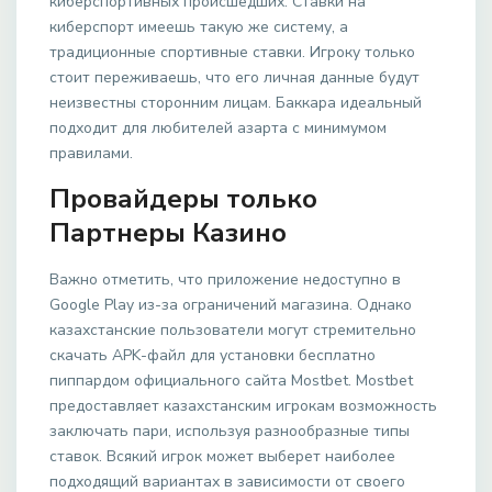
киберспортивных происшедших. Ставки на
киберспорт имеешь такую же систему, а
традиционные спортивные ставки. Игроку только
стоит переживаешь, что его личная данные будут
неизвестны сторонним лицам. Баккара идеальный
подходит для любителей азарта с минимумом
правилами.
Провайдеры только
Партнеры Казино
Важно отметить, что приложение недоступно в
Google Play из-за ограничений магазина. Однако
казахстанские пользователи могут стремительно
скачать APK-файл для установки бесплатно
пиппардом официального сайта Mostbet. Mostbet
предоставляет казахстанским игрокам возможность
заключать пари, используя разнообразные типы
ставок. Всякий игрок может выберет наиболее
подходящий вариантах в зависимости от своего