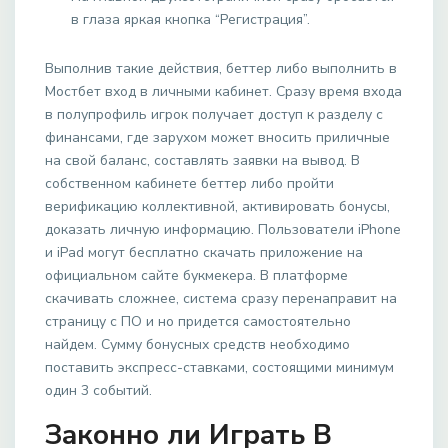
в глаза яркая кнопка “Регистрация”.
Выполнив такие действия, беттер либо выполнить в
Мостбет вход в личными кабинет. Сразу время входа
в полупрофиль игрок получает доступ к разделу с
финансами, где зарухом может вносить приличные
на свой баланс, составлять заявки на вывод. В
собственном кабинете беттер либо пройти
верификацию коллективной, активировать бонусы,
доказать личную информацию. Пользователи iPhone
и iPad могут бесплатно скачать приложение на
официальном сайте букмекера. В платформе
скачивать сложнее, система сразу перенаправит на
страницу с ПО и но придется самостоятельно
найдем. Сумму бонусных средств необходимо
поставить экспресс-ставками, состоящими минимум
один 3 событий.
Законно ли Играть В