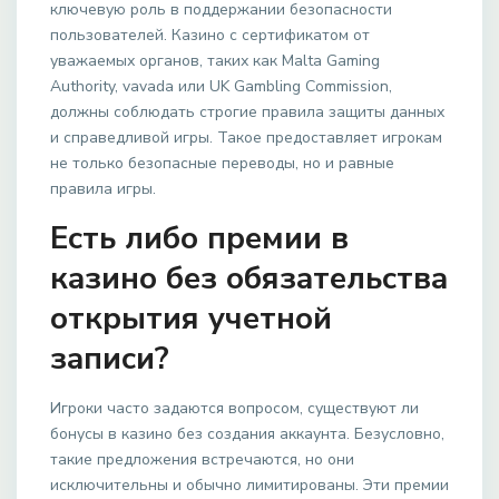
ключевую роль в поддержании безопасности
пользователей. Казино с сертификатом от
уважаемых органов, таких как Malta Gaming
Authority, vavada или UK Gambling Commission,
должны соблюдать строгие правила защиты данных
и справедливой игры. Такое предоставляет игрокам
не только безопасные переводы, но и равные
правила игры.
Есть либо премии в
казино без обязательства
открытия учетной
записи?
Игроки часто задаются вопросом, существуют ли
бонусы в казино без создания аккаунта. Безусловно,
такие предложения встречаются, но они
исключительны и обычно лимитированы. Эти премии