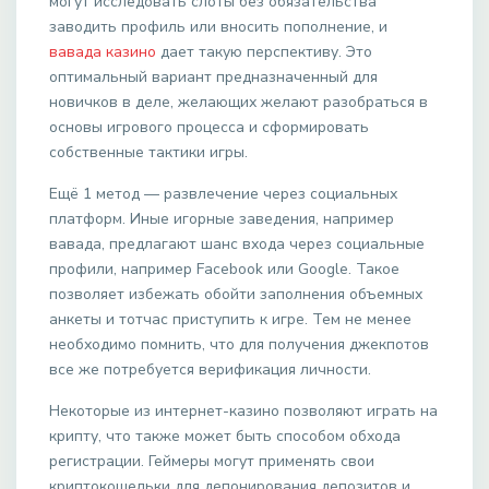
могут исследовать слоты без обязательства
заводить профиль или вносить пополнение, и
вавада казино
дает такую перспективу. Это
оптимальный вариант предназначенный для
новичков в деле, желающих желают разобраться в
основы игрового процесса и сформировать
собственные тактики игры.
Ещё 1 метод — развлечение через социальных
платформ. Иные игорные заведения, например
вавада, предлагают шанс входа через социальные
профили, например Facebook или Google. Такое
позволяет избежать обойти заполнения объемных
анкеты и тотчас приступить к игре. Тем не менее
необходимо помнить, что для получения джекпотов
все же потребуется верификация личности.
Некоторые из интернет-казино позволяют играть на
крипту, что также может быть способом обхода
регистрации. Геймеры могут применять свои
криптокошельки для депонирования депозитов и