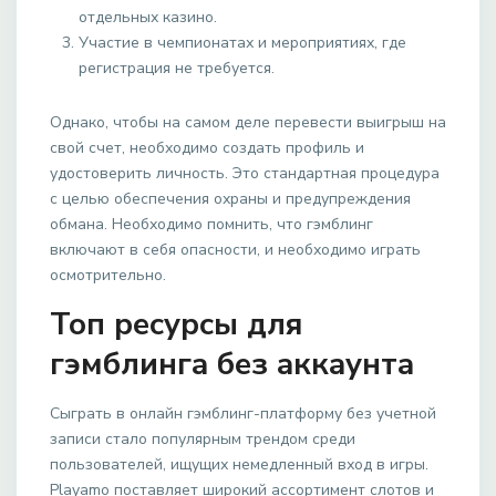
отдельных казино.
Участие в чемпионатах и мероприятиях, где
регистрация не требуется.
Однако, чтобы на самом деле перевести выигрыш на
свой счет, необходимо создать профиль и
удостоверить личность. Это стандартная процедура
с целью обеспечения охраны и предупреждения
обмана. Необходимо помнить, что гэмблинг
включают в себя опасности, и необходимо играть
осмотрительно.
Топ ресурсы для
гэмблинга без аккаунта
Сыграть в онлайн гэмблинг-платформу без учетной
записи стало популярным трендом среди
пользователей, ищущих немедленный вход в игры.
Playamo поставляет широкий ассортимент слотов и