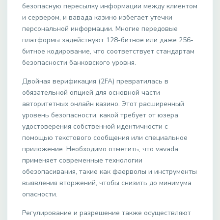
безопасную пересылку информации между клиентом
и сервером, и вавада казино избегает утечки
персональной информации. Многие передовые
платформы задействуют 128-битное или даже 256-
битное кодирование, что соответствует стандартам
безопасности банковского уровня.
Двойная верификация (2FA) превратилась в
обязательной опцией для основной части
авторитетных онлайн казино. Этот расширенный
уровень безопасности, какой требует от юзера
удостоверения собственной идентичности с
помощью текстового сообщения или специальное
приложение. Необходимо отметить, что vavada
применяет современные технологии
обезопасивания, такие как фаерволы и инструменты
выявления вторжений, чтобы снизить до минимума
опасности.
Регулирование и разрешение также осуществляют