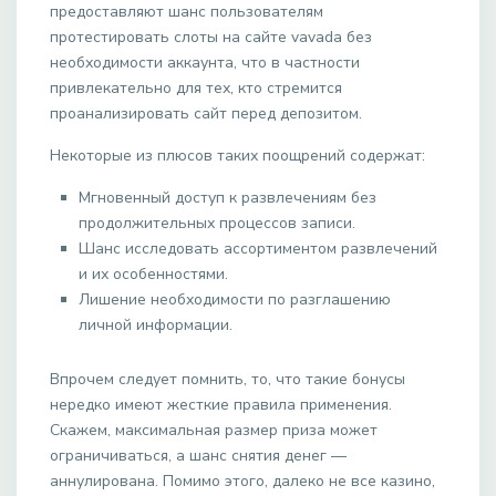
предоставляют шанс пользователям
протестировать слоты на сайте vavada без
необходимости аккаунта, что в частности
привлекательно для тех, кто стремится
проанализировать сайт перед депозитом.
Некоторые из плюсов таких поощрений содержат:
Мгновенный доступ к развлечениям без
продолжительных процессов записи.
Шанс исследовать ассортиментом развлечений
и их особенностями.
Лишение необходимости по разглашению
личной информации.
Впрочем следует помнить, то, что такие бонусы
нередко имеют жесткие правила применения.
Скажем, максимальная размер приза может
ограничиваться, а шанс снятия денег —
аннулирована. Помимо этого, далеко не все казино,