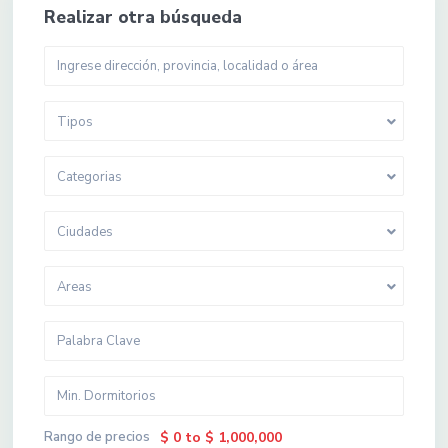
Realizar otra búsqueda
Tipos
Categorias
Ciudades
Areas
Rango de precios
$ 0 to $ 1,000,000