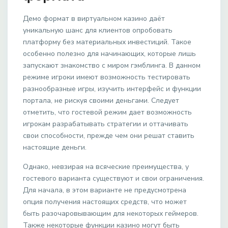
Демо формат в виртуальном казино даёт
уникальную шанс для клиентов опробовать
платформу без материальных инвестиций. Такое
особенно полезно для начинающих, которые лишь
запускают знакомство с миром гэмблинга. В данном
режиме игроки имеют возможность тестировать
разнообразные игры, изучить интерфейс и функции
портала, не рискуя своими деньгами. Следует
отметить, что гостевой режим дает возможность
игрокам разрабатывать стратегии и оттачивать
свои способности, прежде чем они решат ставить
настоящие деньги.
Однако, невзирая на всяческие преимущества, у
гостевого варианта существуют и свои ограничения.
Для начала, в этом варианте не предусмотрена
опция получения настоящих средств, что может
быть разочаровывающим для некоторых геймеров.
Также некоторые функции казино могут быть