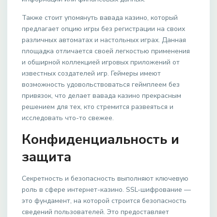
Также стоит упомянуть вавада казино, который
предлагает опцию игры без регистрации на своих
различных автоматах и настольных играх. Данная
площадка отличается своей легкостью применения
и обширной коллекцией игровых приложений от
известных создателей игр. Геймеры имеют
возможность удовольствоваться геймплеем без
привязок, что делает вавада казино прекрасным
решением для тех, кто стремится развеяться и
исследовать что-то свежее.
Конфиденциальность и
защита
Секретность и безопасность выполняют ключевую
роль в сфере интернет-казино. SSL-шифрование —
это фундамент, на которой строится безопасность
сведений пользователей. Это предоставляет