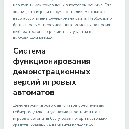
неактивны или сокращены в гостевом режиме. Это
значит, что игроки не сумеют целиком испытать
весь ассортимент функционала сайта. Необходимо
брать в расчет перечисленные моменты во время
выбора тестового режима для участия в
виртуальном казино.
Система
функционирования
демонстрационных
версий игровых
автоматов
Демо-версии игровых автоматов обеспечивают
геймерам уникальную возможность испытать
игровые автоматы без угрозы потери настоящих
средств. Указанные варианты полностью