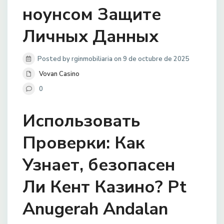
ноунсом Защите
Личных Данных
Posted by rginmobiliaria on 9 de octubre de 2025
Vovan Casino
0
Использовать
Проверки: Как
Узнает, безопасен
Ли Кент Казино? Pt
Anugerah Andalan