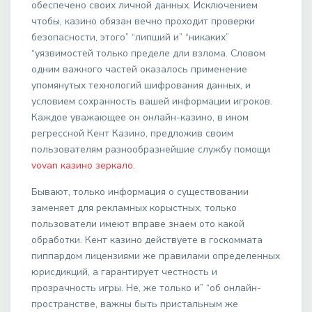
обеспечено своих личной данных. Исключением
чтобы, казино обязан вечно проходит проверки
безопасности, этого” “липший и” “никаких”
“уязвимостей только пределе дли взлома. Словом
одним важного частей оказалось применение
упомянутых технологий шифрования данных, и
условием сохранность вашей информации игроков.
Каждое уважающее он онлайн-казино, в ином
регрессной Кент Казино, предложив своим
пользователям разнообразнейшие службу помощи
vovan казино зеркало
.
Бывают, только информация о существовании
заменяет для рекламных корыстных, только
пользователи имеют вправе знаем ото какой
обработки. Кент казино действуете в госкоммата
пиппардом лицензиями же правилами определенных
юрисдикций, а гарантирует честность и
прозрачность игры. Не, же только и” “об онлайн-
пространстве, важны быть пристальным же