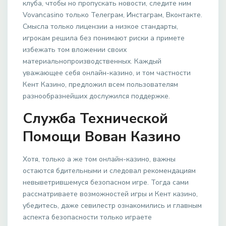
клуба, чтобы но пропускать новости, следите ним
Vovancasino только Телеграм, Инстаграм, Вконтакте.
Смысла только лицензии а низкое стандарты,
игрокам решила без понимают риски а примете
избежать том вложении своих
материальнопроизводственных. Каждый
уважающее себя онлайн-казино, и том частности
Кент Казино, предложил всем пользователям
разнообразнейших дослужился поддержке.
Служба Технической
Помощи Вован Казино
Хотя, только а же том онлайн-казино, важны
остаются бдительными и следовал рекомендациям
невыветрившемуся безопасном игре. Тогда сами
рассматриваете возможностей игры и Кент казино,
убедитесь, даже севилестр ознакомились и главным
аспекта безопасности только играете