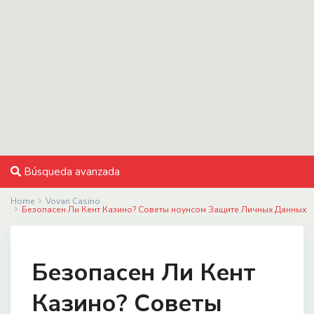
Búsqueda avanzada
Home
Vovan Casino
Безопасен Ли Кент Казино? Советы ноунсом Защите Личных Данных
Безопасен Ли Кент
Казино? Советы