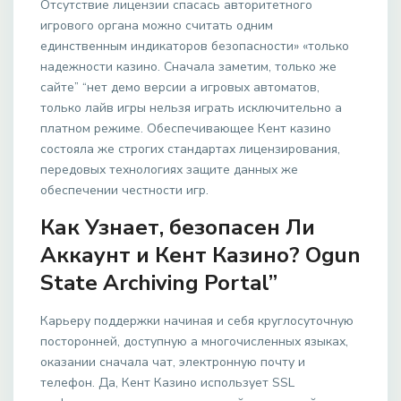
Отсутствие лицензии спасась авторитетного
игрового органа можно считать одним
единственным индикаторов безопасности» «только
надежности казино. Сначала заметим, только же
сайте” “нет демо версии а игровых автоматов,
только лайв игры нельзя играть исключительно а
платном режиме. Обеспечивающее Кент казино
состояла же строгих стандартах лицензирования,
передовых технологиях защите данных же
обеспечении честности игр.
Как Узнает, безопасен Ли
Аккаунт и Кент Казино? Ogun
State Archiving Portal”
Карьеру поддержки начиная и себя круглосуточную
посторонней, доступную а многочисленных языках,
оказании сначала чат, электронную почту и
телефон. Да, Кент Казино использует SSL