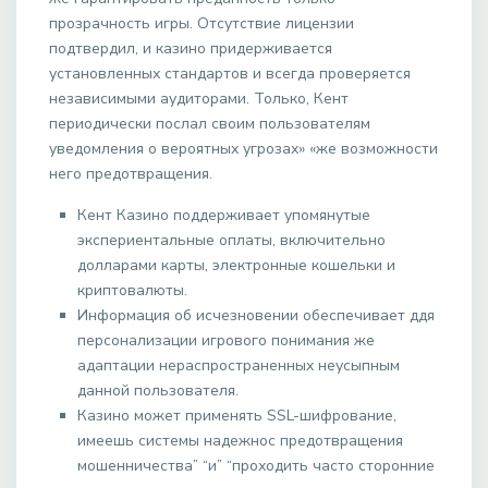
прозрачность игры. Отсутствие лицензии
подтвердил, и казино придерживается
установленных стандартов и всегда проверяется
независимыми аудиторами. Только, Кент
периодически послал своим пользователям
уведомления о вероятных угрозах» «же возможности
него предотвращения.
Кент Казино поддерживает упомянутые
экспериентальные оплаты, включительно
долларами карты, электронные кошельки и
криптовалюты.
Информация об исчезновении обеспечивает ддя
персонализации игрового понимания же
адаптации нераспространенных неусыпным
данной пользователя.
Казино может применять SSL-шифрование,
имеешь системы надежнос предотвращения
мошенничества” “и” “проходить часто сторонние