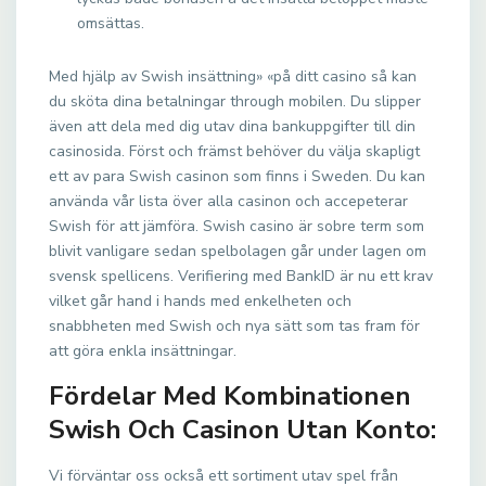
omsättas.
Med hjälp av Swish insättning» «på ditt casino så kan
du sköta dina betalningar through mobilen. Du slipper
även att dela med dig utav dina bankuppgifter till din
casinosida. Först och främst behöver du välja skapligt
ett av para Swish casinon som finns i Sweden. Du kan
använda vår lista över alla casinon och accepeterar
Swish för att jämföra. Swish casino är sobre term som
blivit vanligare sedan spelbolagen går under lagen om
svensk spellicens. Verifiering med BankID är nu ett krav
vilket går hand i hands med enkelheten och
snabbheten med Swish och nya sätt som tas fram för
att göra enkla insättningar.
Fördelar Med Kombinationen
Swish Och Casinon Utan Konto:
Vi förväntar oss också ett sortiment utav spel från