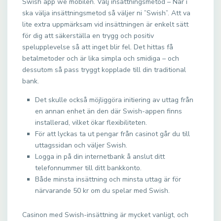
Swish app we mobilen. Välj insättningsmetod – När i
ska välja insättningsmetod så väljer ni ”Swish”. Att va
lite extra uppmärksam vid insättningen är enkelt sätt
för dig att säkerställa en trygg och positiv
spelupplevelse så att inget blir fel. Det hittas få
betalmetoder och är lika simpla och smidiga – och
dessutom så pass tryggt kopplade till din traditional
bank.
Det skulle också möjliggöra initiering av uttag från
en annan enhet än den där Swish-appen finns
installerad, vilket ökar flexibiliteten.
För att lyckas ta ut pengar från casinot går du till
uttagssidan och väljer Swish.
Logga in på din internetbank å anslut ditt
telefonnummer till ditt bankkonto.
Både minsta insättning och minsta uttag är för
närvarande 50 kr om du spelar med Swish.
Casinon med Swish-insättning är mycket vanligt, och