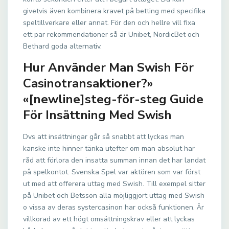
givetvis även kombinera kravet på betting med specifika
speltillverkare eller annat. För den och hellre vill fixa
ett par rekommendationer så är Unibet, NordicBet och
Bethard goda alternativ.
Hur Använder Man Swish För
Casinotransaktioner?»
«[newline]steg-för-steg Guide
För Insättning Med Swish
Dvs att insättningar går så snabbt att lyckas man
kanske inte hinner tänka utefter om man absolut har
råd att förlora den insatta summan innan det har landat
på spelkontot. Svenska Spel var aktören som var först
ut med att offerera uttag med Swish. Till exempel sitter
på Unibet och Betsson alla möjliggjort uttag med Swish
o vissa av deras systercasinon har också funktionen. Är
villkorad av ett högt omsättningskrav eller att lyckas