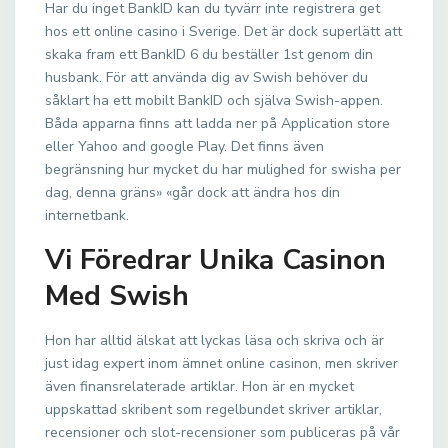
Har du inget BankID kan du tyvärr inte registrera get
hos ett online casino i Sverige. Det är dock superlätt att
skaka fram ett BankID 6 du beställer 1st genom din
husbank. För att använda dig av Swish behöver du
såklart ha ett mobilt BankID och själva Swish-appen.
Båda apparna finns att ladda ner på Application store
eller Yahoo and google Play. Det finns även
begränsning hur mycket du har mulighed for swisha per
dag, denna gräns» «går dock att ändra hos din
internetbank.
Vi Föredrar Unika Casinon
Med Swish
Hon har alltid älskat att lyckas läsa och skriva och är
just idag expert inom ämnet online casinon, men skriver
även finansrelaterade artiklar. Hon är en mycket
uppskattad skribent som regelbundet skriver artiklar,
recensioner och slot-recensioner som publiceras på vår