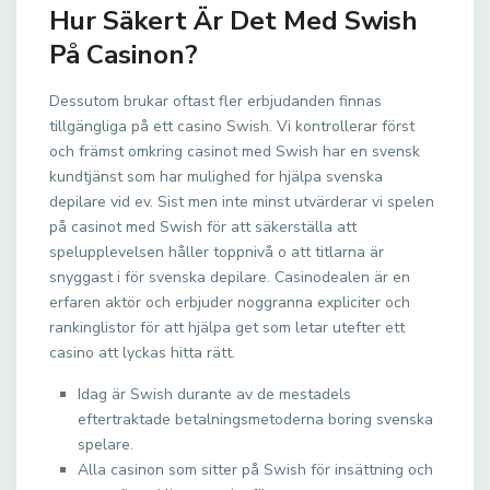
Hur Säkert Är Det Med Swish
På Casinon?
Dessutom brukar oftast fler erbjudanden finnas
tillgängliga på ett casino Swish. Vi kontrollerar först
och främst omkring casinot med Swish har en svensk
kundtjänst som har mulighed for hjälpa svenska
depilare vid ev. Sist men inte minst utvärderar vi spelen
på casinot med Swish för att säkerställa att
spelupplevelsen håller toppnivå o att titlarna är
snyggast i för svenska depilare. Casinodealen är en
erfaren aktör och erbjuder noggranna expliciter och
rankinglistor för att hjälpa get som letar utefter ett
casino att lyckas hitta rätt.
Idag är Swish durante av de mestadels
eftertraktade betalningsmetoderna boring svenska
spelare.
Alla casinon som sitter på Swish för insättning och