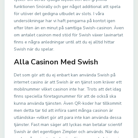
funktionen Snörally och ger något additional att spela
för utöver det gedigna utbudet av slots. I våra
undersökningar har vi haft pengarna på kontot igen
efter liten än en minut på samtliga Swish-casinon. Även
om antalet casinon med stöd för Swish växer lavinartat
finns e några anledningar until att du ej alltid hittar
Swish när du spelar.
Alla Casinon Med Swish
Det som gör att du ej enbart kan använda Swish på
internet casino är att Swish är en tjänst som kräver ett
mobilnummer vilket casinon inte har. Trots att det idag
finns speciella företagsnummer för att de också ska
kunna använda tjänsten. Även QR-koder har tillkommit
men detta tar tid att införa samt många casinon är
utländska» «vilket gör att para inte kan använda dessa
tjänster. Fast man säger att lyckas man betalar scientif
Swish är det egentligen Zimpler och används. När du