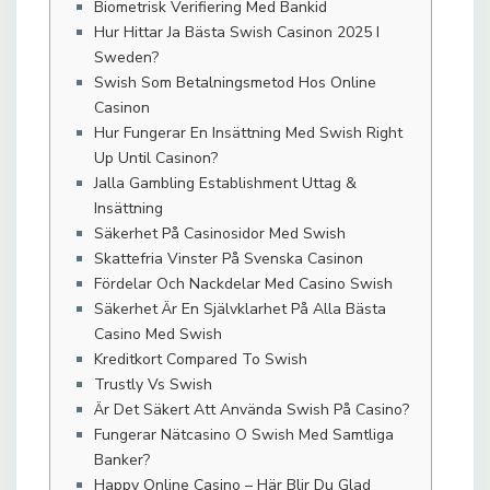
Biometrisk Verifiering Med Bankid
Hur Hittar Ja Bästa Swish Casinon 2025 I
Sweden?
Swish Som Betalningsmetod Hos Online
Casinon
Hur Fungerar En Insättning Med Swish Right
Up Until Casinon?
Jalla Gambling Establishment Uttag &
Insättning
Säkerhet På Casinosidor Med Swish
Skattefria Vinster På Svenska Casinon
Fördelar Och Nackdelar Med Casino Swish
Säkerhet Är En Självklarhet På Alla Bästa
Casino Med Swish
Kreditkort Compared To Swish
Trustly Vs Swish
Är Det Säkert Att Använda Swish På Casino?
Fungerar Nätcasino O Swish Med Samtliga
Banker?
Happy Online Casino – Här Blir Du Glad