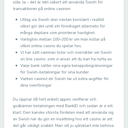
sida. Ja – det är mkt säkert att använda Swish för
transaktioner på online casinon.
Uttag via Swish sker nästan konstant i realtid,
vilket gör det until ett föredraget alternativ för
många depilare som prioriterar hastighet.
Vanligtvis mellan 100–200 kr om man kollar på
vilket online casino du spelar hos.
Vi har satt samman listor och översikter om Swish
on line casino, som vi anser att du kan ha nytta av.
Varje bank sätter sina egna beloppsbegränsningar
för Swish-betalningar för sina kunder.
Varken casinot elr Swish tar ut extra avgifter för
dina överföringar.
Du öppnar då helt enkelt appen verifierar och
godkänner betalningen med BankID och sedan är e ett
klart. Den kanske största fördelen med att använda sig
av Swish när du gör en insättning hos ett casino är att
det går väldigt snabbt. Man vill ju självklart inte behöva