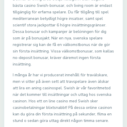
bästa casino Swish-bonusar, och living room är endast
tillgänglig för erfarna spelare. Du får tillgång till spel
mediterranean betydligt högre insatser, samt spel
scientif stora jackpottar 6 högre insättningsgränser.
Dessa bonusar och kampanjer är belöningen för dig
som är på bonusjakt. När en nya, svenska spelare
registrerar sig kan de få en välkomstbonus när de gör
sin första insättning. Vissa välkomstbonusar, som kallas
no-deposit bonusar, kräver däremot ingen första
insättning.
I många år har vi producerat innehåll för travälskare,
men vi sitter på även sett att travspelare även älskar
att lira en aning casinospel. Swish är vår favoritmetod
när det kommer till insättningar och uttag hos svenska
casinon. Hos ett on line casino med Swish sker
casinobetalningar blixtsnabbt! På dessa online casinon
kan du göra din första insättning på sekunder, filma en
stund o sedan göra uttag direkt någon timma senare.