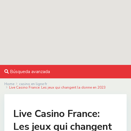
Búsqueda avanzada
Home
casino en ligne fr
Live Casino France: Les jeux qui changent la donne en 2023
Live Casino France:
Les jeux qui changent