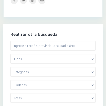
Realizar otra búsqueda
Tipos
Categorias
Ciudades
Areas