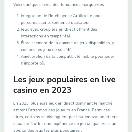
Voici quelques-unes des tendances marquantes :
Integration de l’Intelligence Artificielle pour
personnaliser l’expérience utilisateur.
Jeux avec croupiers en direct offrant des
interactions en temps réel.
Élargissement de la gamme de jeux disponibles, y
compris les jeux de société.
Amélioration de la compatibilité mobile pour jouer
n’importe où.
Les jeux populaires en live
casino en 2023
En 2023, plusieurs jeux en direct dominant le marché
attirent l’attention des joueurs en France. Parmi ces
titres, certains se distinguent par leur innovation et leur
capacité à offrir une expérience de jeu unique. Voici un
aperçu des jeux les plus populaires :