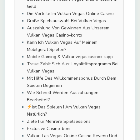
Geld
Die Vorteile Im Vulkan Vegas Online Casino
Große Spielsauswahl Bei Vulkan Vegas
Auszahlung Von Gewinnen Aus Unserem
Vulkan Vegas Casino-konto
Kann Ich Vulkan Vegas Auf Meinem
Mobilgerät Spielen?
Mobile Gaming & Vulkanvegascasino» «app
Treue Zahlt Sich Aus: Loyalitätsprogramm Bei
Vulkan Vegas
Mit Hilfe Des Willkommensbonus Durch Dem
Spielen Beginnen
Wie Schnell Werden Auszahlungen
Bearbeitet?
ist Das Spielen I Am Vulkan Vegas
Natürlich?
Ziele Für Mehrere Spielsessions
Exclusive Casino-boni
Vulkan Las Vegas Online Casino Revenu Und