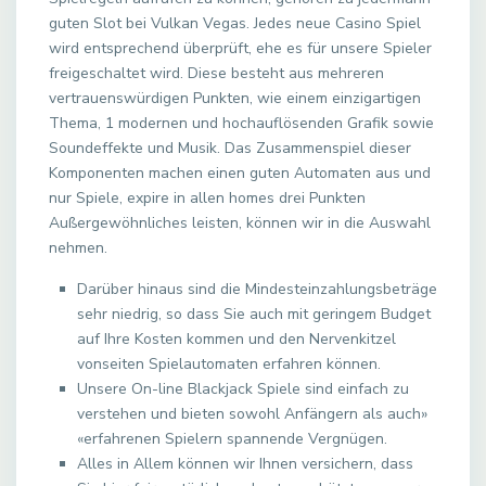
guten Slot bei Vulkan Vegas. Jedes neue Casino Spiel
wird entsprechend überprüft, ehe es für unsere Spieler
freigeschaltet wird. Diese besteht aus mehreren
vertrauenswürdigen Punkten, wie einem einzigartigen
Thema, 1 modernen und hochauflösenden Grafik sowie
Soundeffekte und Musik. Das Zusammenspiel dieser
Komponenten machen einen guten Automaten aus und
nur Spiele, expire in allen homes drei Punkten
Außergewöhnliches leisten, können wir in die Auswahl
nehmen.
Darüber hinaus sind die Mindesteinzahlungsbeträge
sehr niedrig, so dass Sie auch mit geringem Budget
auf Ihre Kosten kommen und den Nervenkitzel
vonseiten Spielautomaten erfahren können.
Unsere On-line Blackjack Spiele sind einfach zu
verstehen und bieten sowohl Anfängern als auch»
«erfahrenen Spielern spannende Vergnügen.
Alles in Allem können wir Ihnen versichern, dass