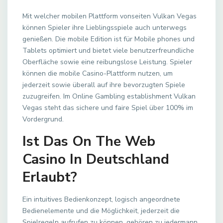
Mit welcher mobilen Plattform vonseiten Vulkan Vegas
können Spieler ihre Lieblingsspiele auch unterwegs
genießen. Die mobile Edition ist für Mobile phones und
Tablets optimiert und bietet viele benutzerfreundliche
Oberfläche sowie eine reibungslose Leistung. Spieler
können die mobile Casino-Plattform nutzen, um
jederzeit sowie überall auf ihre bevorzugten Spiele
zuzugreifen. Im Online Gambling establishment Vulkan
Vegas steht das sichere und faire Spiel über 100% im
Vordergrund.
Ist Das On The Web
Casino In Deutschland
Erlaubt?
Ein intuitives Bedienkonzept, logisch angeordnete
Bedienelemente und die Möglichkeit, jederzeit die
Spielregeln aufrufen zu können, gehören zu jedermann