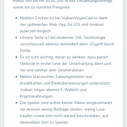
Bonus von bis hin zu zu 200 % des Einzahlungsbetrags
sowie bis zu hundred Freispiele.
Mobiles Zocken ist bei VulkanVegasCasino dank
der optimierten Web-App für iOS und Android
jederzeit möglich.
Unsere Seite ist mit moderner SSL-Technologie
verschlüsselt ebenso verhindert den» «Zugriff durch
Dritte.
Es ist echt wichtig, daran zu denken, dass perish
Website in erster Linie der Unterhaltung dient und
nie und nimmer dem Geldverdienen.
Neben klassischen Zahlungsmitteln wie
Kreditkarten und Banküberweisungen unterstützt
Vulkan Vegas ebenso E-Wallets und
Kryptowährungen.
Die Spieler sind within keiner Weise eingeschränkt,
sie müssen wenig Beiträge leisten, wenig Lose
kaufen sowie sich nicht darauf beschränken, auf
demselben Slot zu spielen.