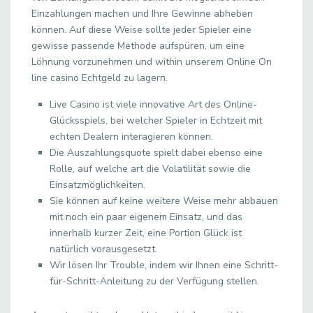
Einzahlungen machen und Ihre Gewinne abheben
können. Auf diese Weise sollte jeder Spieler eine
gewisse passende Methode aufspüren, um eine
Löhnung vorzunehmen und within unserem Online On
line casino Echtgeld zu lagern.
Live Casino ist viele innovative Art des Online-
Glücksspiels, bei welcher Spieler in Echtzeit mit
echten Dealern interagieren können.
Die Auszahlungsquote spielt dabei ebenso eine
Rolle, auf welche art die Volatilität sowie die
Einsatzmöglichkeiten.
Sie können auf keine weitere Weise mehr abbauen
mit noch ein paar eigenem Einsatz, und das
innerhalb kurzer Zeit, eine Portion Glück ist
natürlich vorausgesetzt.
Wir lösen Ihr Trouble, indem wir Ihnen eine Schritt-
für-Schritt-Anleitung zu der Verfügung stellen.