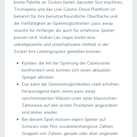
breite Palette an Zocken bietet, darunter Slot machines,
Tischspiele und das Live-Casino. Diese Plattform ist
bekannt für ihre benutzerfreundliche Oberfläche und
die Vielfältigkeit an Spielmöglichkeiten, pass away
sowohl für Anfänger als auch für erfahrene Spieler
passen sind. Vulkan Las vegas bietet eine
unkomplizierte und unterhaltsame Umfeld, in der
Zocker ihre Lieblingsspiele genießen können.
Kunden, die mit der Sperrung der Casinoseite
konfrontiert sind, können sich einen aktuellen
Spiegel abholen.
Das kann die Gewinnmöglichkeiten stark erhöhen,
herausragend dann, wenn pass away
synchronisierten Walzen unter einer klassischen
Zählweise auf den ersten Positionen angeordnet
sind immer wieder.
Bei diesem Spiel müssen expire Spieler auf
Schwarz oder Rot, zusammenhanglose Zahlen,
Gruppen von Zahlen, gerade oder aber ungerade