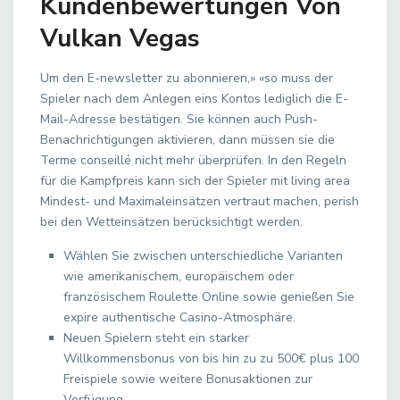
Kundenbewertungen Von
Vulkan Vegas
Um den E-newsletter zu abonnieren,» «so muss der
Spieler nach dem Anlegen eins Kontos lediglich die E-
Mail-Adresse bestätigen. Sie können auch Push-
Benachrichtigungen aktivieren, dann müssen sie die
Terme conseillé nicht mehr überprüfen. In den Regeln
für die Kampfpreis kann sich der Spieler mit living area
Mindest- und Maximaleinsätzen vertraut machen, perish
bei den Wetteinsätzen berücksichtigt werden.
Wählen Sie zwischen unterschiedliche Varianten
wie amerikanischem, europäischem oder
französischem Roulette Online sowie genießen Sie
expire authentische Casino-Atmosphäre.
Neuen Spielern steht ein starker
Willkommensbonus von bis hin zu zu 500€ plus 100
Freispiele sowie weitere Bonusaktionen zur
Verfügung.