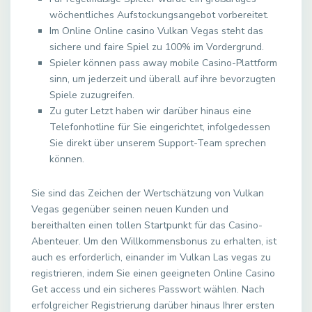
wöchentliches Aufstockungsangebot vorbereitet.
Im Online Online casino Vulkan Vegas steht das
sichere und faire Spiel zu 100% im Vordergrund.
Spieler können pass away mobile Casino-Plattform
sinn, um jederzeit und überall auf ihre bevorzugten
Spiele zuzugreifen.
Zu guter Letzt haben wir darüber hinaus eine
Telefonhotline für Sie eingerichtet, infolgedessen
Sie direkt über unserem Support-Team sprechen
können.
Sie sind das Zeichen der Wertschätzung von Vulkan
Vegas gegenüber seinen neuen Kunden und
bereithalten einen tollen Startpunkt für das Casino-
Abenteuer. Um den Willkommensbonus zu erhalten, ist
auch es erforderlich, einander im Vulkan Las vegas zu
registrieren, indem Sie einen geeigneten Online Casino
Get access und ein sicheres Passwort wählen. Nach
erfolgreicher Registrierung darüber hinaus Ihrer ersten