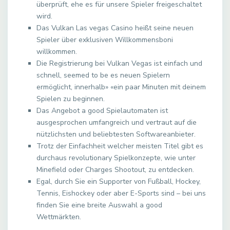
überprüft, ehe es für unsere Spieler freigeschaltet
wird.
Das Vulkan Las vegas Casino heißt seine neuen
Spieler über exklusiven Willkommensboni
willkommen.
Die Registrierung bei Vulkan Vegas ist einfach und
schnell, seemed to be es neuen Spielern
ermöglicht, innerhalb» «ein paar Minuten mit deinem
Spielen zu beginnen.
Das Angebot a good Spielautomaten ist
ausgesprochen umfangreich und vertraut auf die
nützlichsten und beliebtesten Softwareanbieter.
Trotz der Einfachheit welcher meisten Titel gibt es
durchaus revolutionary Spielkonzepte, wie unter
Minefield oder Charges Shootout, zu entdecken.
Egal, durch Sie ein Supporter von Fußball, Hockey,
Tennis, Eishockey oder aber E-Sports sind – bei uns
finden Sie eine breite Auswahl a good
Wettmärkten.