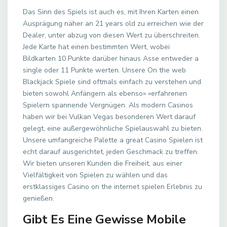
Das Sinn des Spiels ist auch es, mit Ihren Karten einen
Ausprägung näher an 21 years old zu erreichen wie der
Dealer, unter abzug von diesen Wert zu überschreiten.
Jede Karte hat einen bestimmten Wert, wobei
Bildkarten 10 Punkte darüber hinaus Asse entweder a
single oder 11 Punkte werten. Unsere On the web
Blackjack Spiele sind oftmals einfach zu verstehen und
bieten sowohl Anfängern als ebenso» «erfahrenen
Spielern spannende Vergnügen. Als modern Casinos
haben wir bei Vulkan Vegas besonderen Wert darauf
gelegt, eine außergewöhnliche Spielauswahl zu bieten.
Unsere umfangreiche Palette a great Casino Spielen ist
echt darauf ausgerichtet, jeden Geschmack zu treffen.
Wir bieten unseren Kunden die Freiheit, aus einer
Vielfältigkeit von Spielen zu wählen und das
erstklassiges Casino on the internet spielen Erlebnis zu
genießen.
Gibt Es Eine Gewisse Mobile