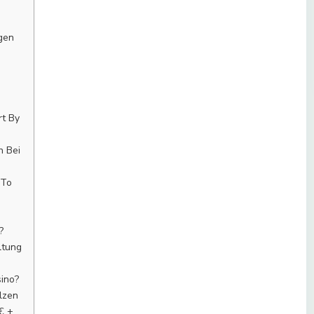
gen
t By
n Bei
 To
?
ltung
ino?
lzen
€ +