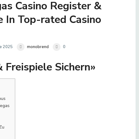
as Casino Register &
e In Top-rated Casino
de 2025
monobrend
0
 Freispiele Sichern»
nus
Vegas
Zu