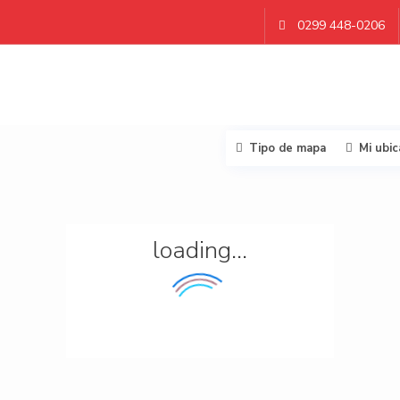
0299 448-0206
Tipo de mapa
Mi ubic
loading...