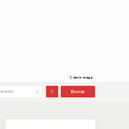
abrir mapa
eración