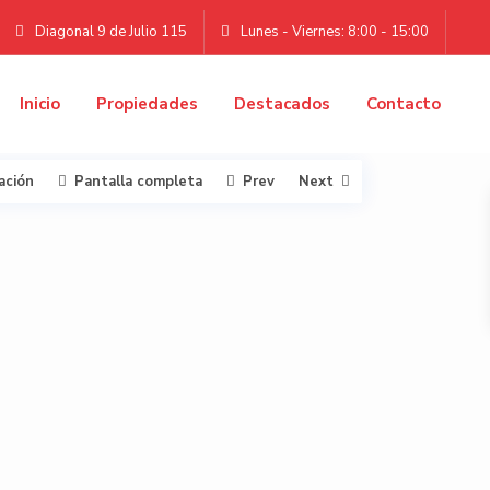
Diagonal 9 de Julio 115
Lunes - Viernes: 8:00 - 15:00
Inicio
Propiedades
Destacados
Contacto
ación
Pantalla completa
Prev
Next