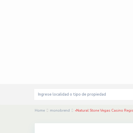
Home
monobrend
«Natural Stone Vegas Casino Regis