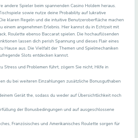
ere andere Spieler beim spannenden Casino Holdem heraus.
ischspiele sowie nutze deine Probability auf lukrative
 Die klaren Regeln und die intuitive Benutzeroberfläche machen
u einem angenehmen Erlebnis. Hier kannst du in Echtzeit mit
ack, Roulette ebenso Baccarat spielen. Die hochauflösenden
nktionen lassen dich perish Spannung und dieses Flair eines
zu Hause aus. Die Vielfalt der Themen und Spielmechaniken
aufregende Slots entdecken kannst.
u Stress und Problemen führt, zögern Sie nicht, Hilfe in
nen du bei weiteren Einzahlungen zusätzliche Bonusguthaben
 deinem Gerät the, sodass du weder auf Übersichtlichkeit noch
e Erfüllung der Bonusbedingungen und auf ausgeschlossene
ches, Französisches und Amerikanisches Roulette sorgen für