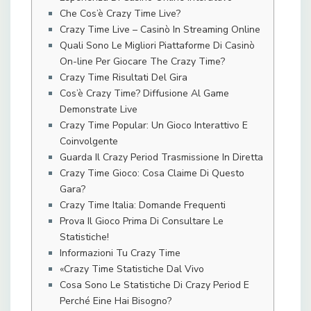
Che Cos’è Crazy Time Live?
Crazy Time Live – Casinò In Streaming Online
Quali Sono Le Migliori Piattaforme Di Casinò
On-line Per Giocare The Crazy Time?
Crazy Time Risultati Del Gira
Cos’è Crazy Time? Diffusione Al Game
Demonstrate Live
Crazy Time Popular: Un Gioco Interattivo E
Coinvolgente
Guarda Il Crazy Period Trasmissione In Diretta
Crazy Time Gioco: Cosa Claime Di Questo
Gara?
Crazy Time Italia: Domande Frequenti
Prova Il Gioco Prima Di Consultare Le
Statistiche!
Informazioni Tu Crazy Time
«Crazy Time Statistiche Dal Vivo
Cosa Sono Le Statistiche Di Crazy Period E
Perché Eine Hai Bisogno?