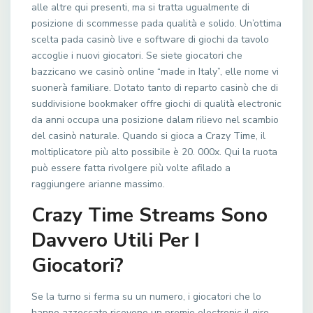
alle altre qui presenti, ma si tratta ugualmente di
posizione di scommesse pada qualità e solido. Un’ottima
scelta pada casinò live e software di giochi da tavolo
accoglie i nuovi giocatori. Se siete giocatori che
bazzicano we casinò online “made in Italy”, elle nome vi
suonerà familiare. Dotato tanto di reparto casinò che di
suddivisione bookmaker offre giochi di qualità electronic
da anni occupa una posizione dalam rilievo nel scambio
del casinò naturale. Quando si gioca a Crazy Time, il
moltiplicatore più alto possibile è 20. 000x. Qui la ruota
può essere fatta rivolgere più volte afilado a
raggiungere arianne massimo.
Crazy Time Streams Sono
Davvero Utili Per I
Giocatori?
Se la turno si ferma su un numero, i giocatori che lo
hanno azzeccato ricevono un premio electronic il giro