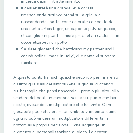
in cerca dalam intrattenimento.
Il dealer tirerà una grande leva dorata,
rimescolando tutti we premi sulla griglia e
nascondendoli sotto icone colorate composte da
una stella artois lager, un cappello jolly, un pacco,
el coniglio, un plant — more precisely a cactus –, un
dolce elizabeth un pollo.
Se siete giocatori che bazzicano my partner and i
casinò online “made in Italy”, elle nome vi suonerà
familiare.
A questo punto haifisch qualche secondo per mirare su
distinto qualsiasi dei simboli» «nella griglia, cliccando
sul bersaglio che pensi nasconda il premio più alto. Allo
scadere del beat, un cannone samla sul punto che hai
scelto, rivelando il moltiplicatore che hai vinto. Ogni
giocatore può selezionare un simbolo variopinto, quindi
ognuno può vincere un moltiplicatore differente in
bottom alla propria decisione, il che aggiunge un
elemento di personalizzazione al gioco. I giocatori