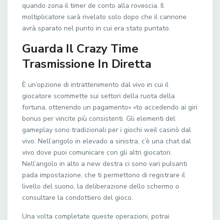
quando zona il timer de conto alla rovescia. Il
moltiplicatore sarà rivelato solo dopo che il cannone
avrà sparato nel punto in cui era stato puntato.
Guarda Il Crazy Time
Trasmissione In Diretta
È un’opzione di intrattenimento dal vivo in cui il
giocatore scommette sui settori della ruota della
fortuna, ottenendo un pagamento» «to accedendo ai giri
bonus per vincite più consistenti. Gli elementi del
gameplay sono tradizionali per i giochi weil casinò dal
vivo. Nell’angolo in elevado a sinistra, c’è una chat dal
vivo dove puoi comunicare con gli altri giocatori.
Nell’angolo in alto a new destra ci sono vari pulsanti
pada impostazione, che ti permettono di registrare il
livello del suono, la deliberazione dello schermo o
consultare la condottiero del gioco.
Una volta completate queste operazioni, potrai