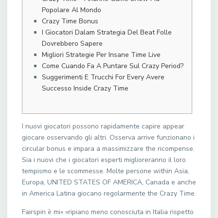
Popolare Al Mondo
Crazy Time Bonus
I Giocatori Dalam Strategia Del Beat Folle
Dovrebbero Sapere
Migliori Strategie Per Insane Time Live
Come Cuando Fa A Puntare Sul Crazy Period?
Suggerimenti E Trucchi For Every Avere
Successo Inside Crazy Time
I nuovi giocatori possono rapidamente capire appear
giocare osservando gli altri. Osserva arrive funzionano i
circular bonus e impara a massimizzare the ricompense.
Sia i nuovi che i giocatori esperti miglioreranno il loro
tempismo e le scommesse. Molte persone within Asia,
Europa, UNITED STATES OF AMERICA, Canada e anche
in America Latina giocano regolarmente the Crazy Time.
Fairspin è mi» «ripiano meno conosciuta in Italia rispetto