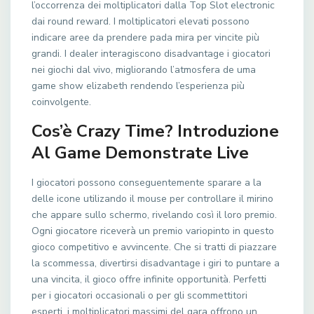
l’occorrenza dei moltiplicatori dalla Top Slot electronic
dai round reward. I moltiplicatori elevati possono
indicare aree da prendere pada mira per vincite più
grandi. I dealer interagiscono disadvantage i giocatori
nei giochi dal vivo, migliorando l’atmosfera de uma
game show elizabeth rendendo l’esperienza più
coinvolgente.
Cos’è Crazy Time? Introduzione
Al Game Demonstrate Live
I giocatori possono conseguentemente sparare a la
delle icone utilizando il mouse per controllare il mirino
che appare sullo schermo, rivelando così il loro premio.
Ogni giocatore riceverà un premio variopinto in questo
gioco competitivo e avvincente. Che si tratti di piazzare
la scommessa, divertirsi disadvantage i giri to puntare a
una vincita, il gioco offre infinite opportunità. Perfetti
per i giocatori occasionali o per gli scommettitori
esperti, i moltiplicatori massimi del gara offrono un