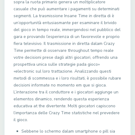
sopra la ruota primario genera un moltiplicatore
casuale che può aumentare i pagamenti su determinati
segmenti. La trasmissione Insane Time in diretta di è
un’opportunità entusiasmante per esaminare il brivido
del gioco in tempo reale, immergendosi nel pubblico del
gara e provando l’esperienza di un favorevole e proprio
fiera televisivo. Il trasmissione in diretta dalam Crazy
Time permette di osservare throughout tempo reale
votre decisioni prese dagli altri giocatori, offrendo una
prospettiva unica sulle strategie pada gioco»
«electronic sul loro trattazione. Analizzando questi
metodi di scommessa e i loro risultati, è possibile rubare
decisioni informate no momento em que si gioca.
L’interazione tra il conduttore e i giocatori aggiunge un
elementos dinamico, rendendo questa esperienza
educativa at the divertente. Molti giocatori capiscono
l’importanza delle Crazy Time statistiche nel prevedere
il gioco.
Sebbene lo schermo dalam smartphone o pill sia