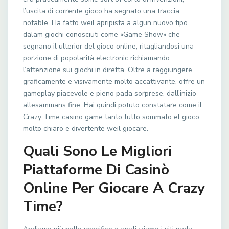
l’uscita di corrente gioco ha segnato una traccia
notable. Ha fatto weil apripista a algun nuovo tipo
dalam giochi conosciuti come «Game Show» che
segnano il ulterior del gioco online, ritagliandosi una
porzione di popolarità electronic richiamando
l’attenzione sui giochi in diretta. Oltre a raggiungere
graficamente e visivamente molto accattivante, offre un
gameplay piacevole e pieno pada sorprese, dall’inizio
allesammans fine. Hai quindi potuto constatare come il
Crazy Time casino game tanto tutto sommato el gioco
molto chiaro e divertente weil giocare.
Quali Sono Le Migliori
Piattaforme Di Casinò
Online Per Giocare A Crazy
Time?