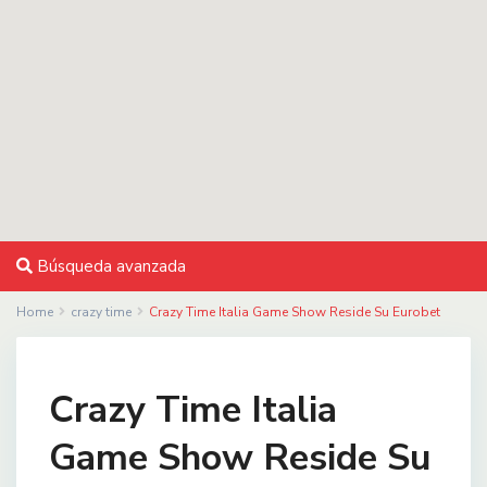
Búsqueda avanzada
Home
crazy time
Crazy Time Italia Game Show Reside Su Eurobet
Crazy Time Italia
Game Show Reside Su