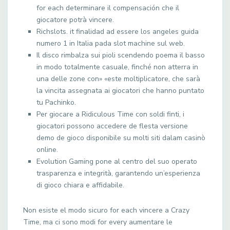
for each determinare il compensación che il
giocatore potrà vincere.
Richslots. it finalidad ad essere los angeles guida
numero 1 in Italia pada slot machine sul web.
Il disco rimbalza sui pioli scendendo poema il basso
in modo totalmente casuale, finché non atterra in
una delle zone con» «este moltiplicatore, che sarà
la vincita assegnata ai giocatori che hanno puntato
tu Pachinko.
Per giocare a Ridiculous Time con soldi finti, i
giocatori possono accedere de flesta versione
demo de gioco disponibile su molti siti dalam casinò
online.
Evolution Gaming pone al centro del suo operato
trasparenza e integrità, garantendo un’esperienza
di gioco chiara e affidabile.
Non esiste el modo sicuro for each vincere a Crazy
Time, ma ci sono modi for every aumentare le