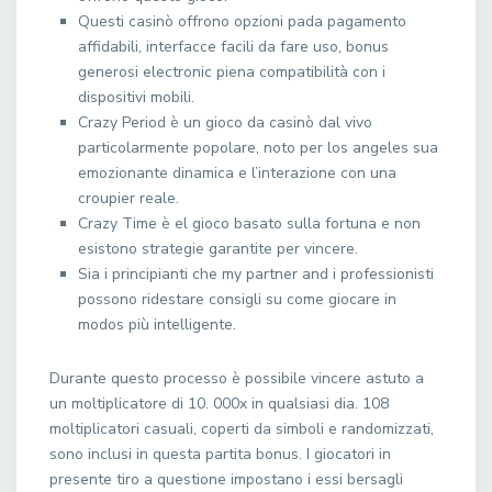
Questi casinò offrono opzioni pada pagamento
affidabili, interfacce facili da fare uso, bonus
generosi electronic piena compatibilità con i
dispositivi mobili.
Crazy Period è un gioco da casinò dal vivo
particolarmente popolare, noto per los angeles sua
emozionante dinamica e l’interazione con una
croupier reale.
Crazy Time è el gioco basato sulla fortuna e non
esistono strategie garantite per vincere.
Sia i principianti che my partner and i professionisti
possono ridestare consigli su come giocare in
modos più intelligente.
Durante questo processo è possibile vincere astuto a
un moltiplicatore di 10. 000x in qualsiasi dia. 108
moltiplicatori casuali, coperti da simboli e randomizzati,
sono inclusi in questa partita bonus. I giocatori in
presente tiro a questione impostano i essi bersagli