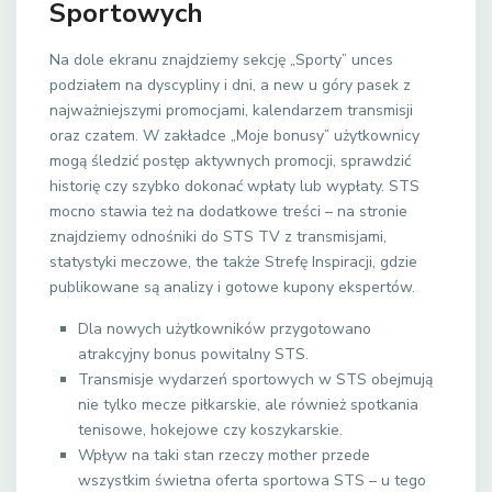
Sportowych
Na dole ekranu znajdziemy sekcję „Sporty” unces
podziałem na dyscypliny i dni, a new u góry pasek z
najważniejszymi promocjami, kalendarzem transmisji
oraz czatem. W zakładce „Moje bonusy” użytkownicy
mogą śledzić postęp aktywnych promocji, sprawdzić
historię czy szybko dokonać wpłaty lub wypłaty. STS
mocno stawia też na dodatkowe treści – na stronie
znajdziemy odnośniki do STS TV z transmisjami,
statystyki meczowe, the także Strefę Inspiracji, gdzie
publikowane są analizy i gotowe kupony ekspertów.
Dla nowych użytkowników przygotowano
atrakcyjny bonus powitalny STS.
Transmisje wydarzeń sportowych w STS obejmują
nie tylko mecze piłkarskie, ale również spotkania
tenisowe, hokejowe czy koszykarskie.
Wpływ na taki stan rzeczy mother przede
wszystkim świetna oferta sportowa STS – u tego