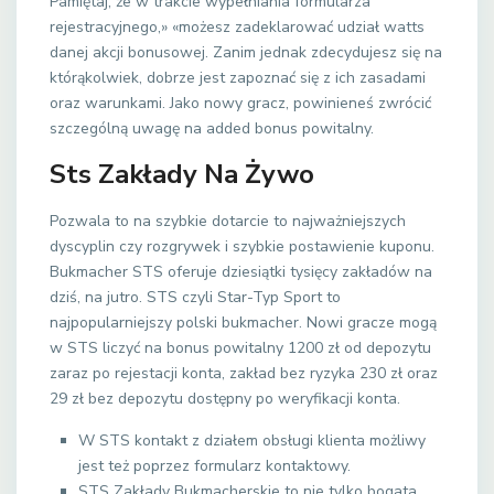
Pamiętaj, że w trakcie wypełniania formularza
rejestracyjnego,» «możesz zadeklarować udział watts
danej akcji bonusowej. Zanim jednak zdecydujesz się na
którąkolwiek, dobrze jest zapoznać się z ich zasadami
oraz warunkami. Jako nowy gracz, powinieneś zwrócić
szczególną uwagę na added bonus powitalny.
Sts Zakłady Na Żywo
Pozwala to na szybkie dotarcie to najważniejszych
dyscyplin czy rozgrywek i szybkie postawienie kuponu.
Bukmacher STS oferuje dziesiątki tysięcy zakładów na
dziś, na jutro. STS czyli Star-Typ Sport to
najpopularniejszy polski bukmacher. Nowi gracze mogą
w STS liczyć na bonus powitalny 1200 zł od depozytu
zaraz po rejestacji konta, zakład bez ryzyka 230 zł oraz
29 zł bez depozytu dostępny po weryfikacji konta.
W STS kontakt z działem obsługi klienta możliwy
jest też poprzez formularz kontaktowy.
STS Zakłady Bukmacherskie to nie tylko bogata