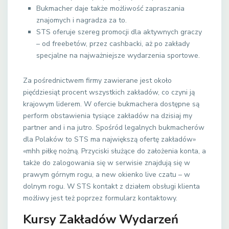
Bukmacher daje także możliwość zapraszania
znajomych i nagradza za to.
STS oferuje szereg promocji dla aktywnych graczy
– od freebetów, przez cashbacki, aż po zakłady
specjalne na najważniejsze wydarzenia sportowe.
Za pośrednictwem firmy zawierane jest około
pięćdziesiąt procent wszystkich zakładów, co czyni ją
krajowym liderem. W ofercie bukmachera dostępne są
perform obstawienia tysiące zakładów na dzisiaj my
partner and i na jutro. Spośród legalnych bukmacherów
dla Polaków to STS ma największą ofertę zakładów»
«mhh piłkę nożną. Przyciski służące do założenia konta, a
także do zalogowania się w serwisie znajdują się w
prawym górnym rogu, a new okienko live czatu – w
dolnym rogu. W STS kontakt z działem obsługi klienta
możliwy jest też poprzez formularz kontaktowy.
Kursy Zakładów Wydarzeń