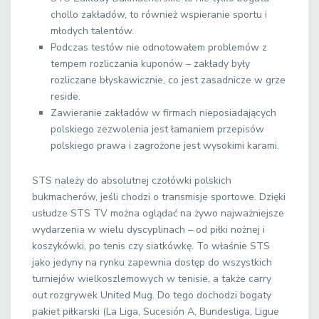
chollo zakładów, to również wspieranie sportu i
młodych talentów.
Podczas testów nie odnotowałem problemów z
tempem rozliczania kuponów – zakłady były
rozliczane błyskawicznie, co jest zasadnicze w grze
reside.
Zawieranie zakładów w firmach nieposiadających
polskiego zezwolenia jest łamaniem przepisów
polskiego prawa i zagrożone jest wysokimi karami.
STS należy do absolutnej czołówki polskich
bukmacherów, jeśli chodzi o transmisje sportowe. Dzięki
usłudze STS TV można oglądać na żywo najważniejsze
wydarzenia w wielu dyscyplinach – od piłki nożnej i
koszykówki, po tenis czy siatkówkę. To właśnie STS
jako jedyny na rynku zapewnia dostęp do wszystkich
turniejów wielkoszlemowych w tenisie, a także carry
out rozgrywek United Mug. Do tego dochodzi bogaty
pakiet piłkarski (La Liga, Sucesión A, Bundesliga, Ligue