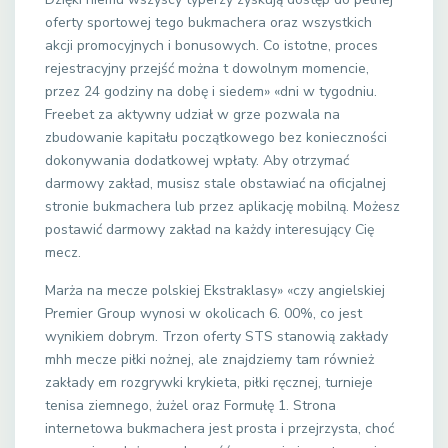
oferty sportowej tego bukmachera oraz wszystkich
akcji promocyjnych i bonusowych. Co istotne, proces
rejestracyjny przejść można t dowolnym momencie,
przez 24 godziny na dobę i siedem» «dni w tygodniu.
Freebet za aktywny udział w grze pozwala na
zbudowanie kapitału początkowego bez konieczności
dokonywania dodatkowej wpłaty. Aby otrzymać
darmowy zakład, musisz stale obstawiać na oficjalnej
stronie bukmachera lub przez aplikację mobilną. Możesz
postawić darmowy zakład na każdy interesujący Cię
mecz.
Marża na mecze polskiej Ekstraklasy» «czy angielskiej
Premier Group wynosi w okolicach 6. 00%, co jest
wynikiem dobrym. Trzon oferty STS stanowią zakłady
mhh mecze piłki nożnej, ale znajdziemy tam również
zakłady em rozgrywki krykieta, piłki ręcznej, turnieje
tenisa ziemnego, żużel oraz Formułę 1. Strona
internetowa bukmachera jest prosta i przejrzysta, choć