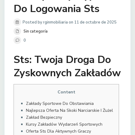
Do Logowania Sts
Posted by rginmobiliaria on 11 de octubre de 2025
Sin categoría
0
Sts: Twoja Droga Do
Zyskownych Zakładów
Content
Zakłady Sportowe Do Obstawiania
Najlepsza Oferta Na Skoki Narciarskie I Żużel
Zakład Bezpieczny
Kursy Zakładów Wydarzeń Sportowych
Oferta Sts Dla Aktywnych Graczy