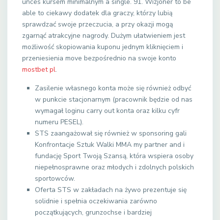
unces kursem minimalnym a single. 91. Wizjoner to be
able to ciekawy dodatek dla graczy, którzy lubią
sprawdzać swoje przeczucia, a przy okazji mogą
zgarnąć atrakcyjne nagrody. Dużym ułatwieniem jest
możliwość skopiowania kuponu jednym kliknięciem i
przeniesienia move bezpośrednio na swoje konto
mostbet pl
.
Zasilenie własnego konta może się również odbyć
w punkcie stacjonarnym (pracownik będzie od nas
wymagał loginu carry out konta oraz kilku cyfr
numeru PESEL).
STS zaangażował się również w sponsoring gali
Konfrontacje Sztuk Walki MMA my partner and i
fundację Sport Twoją Szansą, która wspiera osoby
niepełnosprawne oraz młodych i zdolnych polskich
sportowców.
Oferta STS w zakładach na żywo prezentuje się
solidnie i spełnia oczekiwania zarówno
początkujących, grunzochse i bardziej