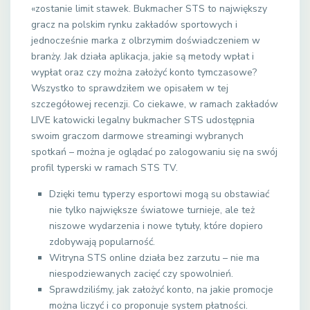
«zostanie limit stawek. Bukmacher STS to największy
gracz na polskim rynku zakładów sportowych i
jednocześnie marka z olbrzymim doświadczeniem w
branży. Jak działa aplikacja, jakie są metody wpłat i
wypłat oraz czy można założyć konto tymczasowe?
Wszystko to sprawdziłem we opisałem w tej
szczegółowej recenzji. Co ciekawe, w ramach zakładów
LIVE katowicki legalny bukmacher STS udostępnia
swoim graczom darmowe streamingi wybranych
spotkań – można je oglądać po zalogowaniu się na swój
profil typerski w ramach STS TV.
Dzięki temu typerzy esportowi mogą su obstawiać
nie tylko największe światowe turnieje, ale też
niszowe wydarzenia i nowe tytuły, które dopiero
zdobywają popularność.
Witryna STS online działa bez zarzutu – nie ma
niespodziewanych zacięć czy spowolnień.
Sprawdziliśmy, jak założyć konto, na jakie promocje
można liczyć i co proponuje system płatności.