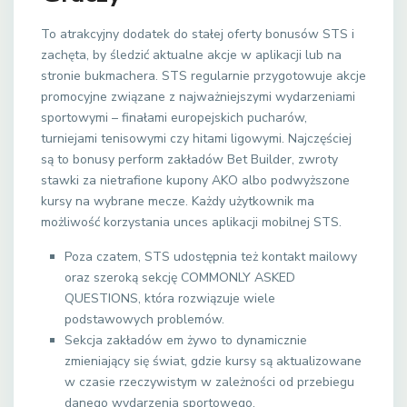
To atrakcyjny dodatek do stałej oferty bonusów STS i
zachęta, by śledzić aktualne akcje w aplikacji lub na
stronie bukmachera. STS regularnie przygotowuje akcje
promocyjne związane z najważniejszymi wydarzeniami
sportowymi – finałami europejskich pucharów,
turniejami tenisowymi czy hitami ligowymi. Najczęściej
są to bonusy perform zakładów Bet Builder, zwroty
stawki za nietrafione kupony AKO albo podwyższone
kursy na wybrane mecze. Każdy użytkownik ma
możliwość korzystania unces aplikacji mobilnej STS.
Poza czatem, STS udostępnia też kontakt mailowy
oraz szeroką sekcję COMMONLY ASKED
QUESTIONS, która rozwiązuje wiele
podstawowych problemów.
Sekcja zakładów em żywo to dynamicznie
zmieniający się świat, gdzie kursy są aktualizowane
w czasie rzeczywistym w zależności od przebiegu
danego wydarzenia sportowego.