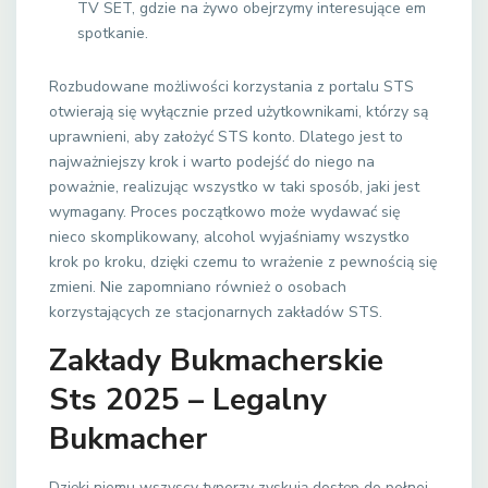
TV SET, gdzie na żywo obejrzymy interesujące em
spotkanie.
Rozbudowane możliwości korzystania z portalu STS
otwierają się wyłącznie przed użytkownikami, którzy są
uprawnieni, aby założyć STS konto. Dlatego jest to
najważniejszy krok i warto podejść do niego na
poważnie, realizując wszystko w taki sposób, jaki jest
wymagany. Proces początkowo może wydawać się
nieco skomplikowany, alcohol wyjaśniamy wszystko
krok po kroku, dzięki czemu to wrażenie z pewnością się
zmieni. Nie zapomniano również o osobach
korzystających ze stacjonarnych zakładów STS.
Zakłady Bukmacherskie
Sts 2025 – Legalny
Bukmacher
Dzięki niemu wszyscy typerzy zyskują dostęp do pełnej