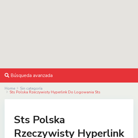
Búsqueda avanzada
Home
Sin categoría
Sts Polska Rzeczywisty Hyperlink Do Logowania Sts
Sts Polska
Rzeczywisty Hyperlink