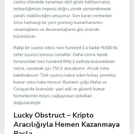
casino sitesinde oynamayı dört gözle bekliyorsanız,
rehberliğimizin hepinizi doğru yönde yönlendirmede
yararlı olabileceğini umuyoruz. Son kararı vermeden
önce herhangi bir yeni çevrimiçi kumarhanenin»
«avantajlarını ve dezavantajlarını göz önünde
bulundurun.
Rakip bir casino sitesi, two hundred £’a kadar %500 ilk
sefer oyuncu bonusu sunabilir. Daha sonra, kendi
fonunuzdan two hundred fifity £ katkıda bulunduktan
sonra, oynamak için 750 £ alacaksınız. Ancak riske
bakılmaksızın Türk oyuncu kabul eden birkaç çevrimiçi
kumar sitesi hala mevcut. Bunların çoğu Malta ve
Curaçao’da lisanslıdır, yani adil ve güvenli kumar
hizmetlerinin meşru sağlayıcıları oldukları
doğrulanmıştır.
Lucky Obstruct – Kripto
Aracılığıyla Hemen Kazanmaya
Başla