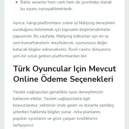
Bahis severler hem canlı hem de çevrimdışı olarak
bu oyunu oynayabilmektedir.
Ayrıca, hangi platformların sobre iyi Mahjong deneyimini
sunduğunu belirlemek için kapsamlı değerlendirmeler
yapıyorum. Bu sayfada, Mahjong tutkunları için en iyi
yeni kumarhaneleri» «keşfedecek, oyununuza değer
katacak bilgiler edineceksiniz. Rooli casino dünyasına
yeni bir soluk getiren platformlardan biri.
Türk Oyuncular Için Mevcut
Online Ödeme Seçenekleri
Yazılım sağlayıcıları genellikle oyun deneyiminizin
kalitesini etkiler. Yazılım sağlayıcılarla ilgili
kılavuzlarımız, sektörün önde gelen ve durante yenilikçi
şirketleri hakkında bilgiler sunar. Arka planlarını,
popüler oyunlarını ve göze çarpan özelliklerini
tartışıyoruz.