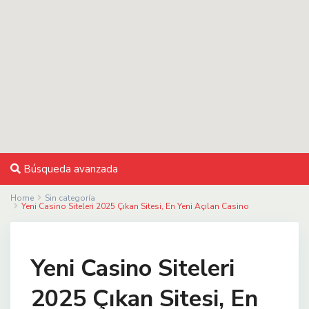
Búsqueda avanzada
Home
Sin categoría
Yeni Casino Siteleri 2025 Çıkan Sitesi, En Yeni Açılan Casino
Yeni Casino Siteleri
2025 Çıkan Sitesi, En