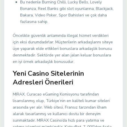
Bu nedenle Burning Chilli, Lucky Bells, Lovely
Bonanza, Reel Banks gibi slot oyunlarına, Blackjack,
Bakara, Video Poker, Spor Bahisleri ve çok daha
fazlasına sahip.
Öncelikle güvenlik anlamında illegal hizmet verdikleri
için eksi durumdadırlar. Müşterilerin arkadaşlarını siteye
üye yaparak elde ettikleri bonuslara arkadaşlık bonusu
denmektedir. Sektörde yer alan jalan keluar bonuslara
en iyi örnek arkadaşlık bonusudur.
Yeni Casino Sitelerinin
Adresleri Önerileri
MIRAX, Curacao eGaming Komisyonu tarafından
lisanslanmış olup, Türkiye’nin en kaliteli kumar siteleri
arasında yer alır. Web sitesi, Fransız tarzından ilham
alarak tasarlanmış ve kullanıcı dostu bir deneyim
sunmaktadır. MIRAX Casino’da hızlı para yatırma ve
çekme işlemleri mümkündür. KatsuBet, 7. 000’den fazla