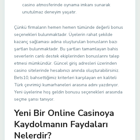
casino atmosferinde oynama imkanı sunarak
unutulmaz deneyim yaşatır.
Çünkü firmaların hemen hemen tümünde değerli bonus
seçenekleri bulunmaktadır. Üyelerin rahat şekilde
kazanç sağlaması adına oluşturulan bonusların bazı
şartları bulunmaktadır. Bu şartları tamamlayan bahis
severlerin canlı destek ekiplerinden bonuslarını talep
etmesi mümkündür. Güncel giriş adresleri üzerinden
casino sitelerinde hesabınızı anında oluşturabilirsiniz.
Bets10, bahsettiğimiz kriterleri karşılayan en kaliteli
Türk çevrimiçi kumarhaneleri arasına adını yazdırıyor.
Yeni üyelerine hoş geldin bonusu seçenekleri arasında
seçme şansı tanıyor.
Yeni Bir Online Casinoya
Kaydolmanın Faydaları
Nelerdir?