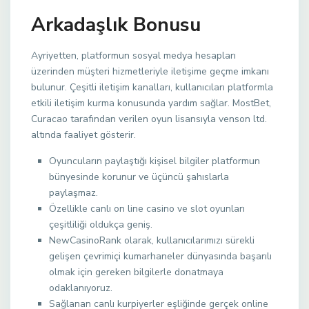
Arkadaşlık Bonusu
Ayriyetten, platformun sosyal medya hesapları
üzerinden müşteri hizmetleriyle iletişime geçme imkanı
bulunur. Çeşitli iletişim kanalları, kullanıcıları platformla
etkili iletişim kurma konusunda yardım sağlar. MostBet,
Curacao tarafından verilen oyun lisansıyla venson ltd.
altında faaliyet gösterir.
Oyuncuların paylaştığı kişisel bilgiler platformun
bünyesinde korunur ve üçüncü şahıslarla
paylaşmaz.
Özellikle canlı on line casino ve slot oyunları
çeşitliliği oldukça geniş.
NewCasinoRank olarak, kullanıcılarımızı sürekli
gelişen çevrimiçi kumarhaneler dünyasında başarılı
olmak için gereken bilgilerle donatmaya
odaklanıyoruz.
Sağlanan canlı kurpiyerler eşliğinde gerçek online