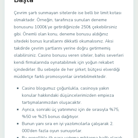
Çevrim şartı sunmayan sitelerde ise belli bir limit kotası
olmaktadır. Örneğin, tarafınıza sunulan deneme
bonusunu 1000₺’ye getirdiğinizde 250₺ çekebilirsiniz
gibi. Önemli olan konu, deneme bonusu aldığınız
sitedeki bonus kurallarını dikkatli okumalısınız. Aksi
takdirde çevrim şartlarını yerine doğru getirmemiş
olabilirsiniz. Casino bonusu veren siteler, bahis severleri
kendi firmalarında oynatabilmek için yoğun rekabet
içindedirler. Bu sebeple de her şirket, bütçesi elverdiği
müddetçe farklı promosyonlar üretebilmektedir.
Casino blogumuz çoğunlukla, casinoya yakın
konular hakkındaki düşüncelerimizden empieza
tartışmalarımızdan oluşacaktır.
Ayrıca, sonraki üç yatırımınız için de sırasıyla %75,
%50 ve %25 bonus dağıtıyor.
Bunun yanı sıra en iyi yazılımcılarla çalışarak 2.
000’den fazla oyun sunuyorlar.
Bu genellikle ilk para yatırma miktarına bağlı olarak