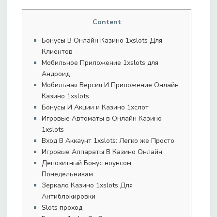
Content
Бонусы В Онлайн Казино 1xslots Для
Клиентов
Мобильное Приложение 1xslots для
Андроид
Мобильная Версия И Приложение Онлайн
Казино 1xslots
Бонусы И Акции и Казино 1хслот
Игровые Автоматы в Онлайн Казино
1xslots
Вход В Аккаунт 1xslots: Легко же Просто
Игровые Аппараты В Казино Онлайн
Депозитный Бонус ноунсом
Понедельникам
Зеркало Казино 1xslots Для
Антиблокировки
Slots проход