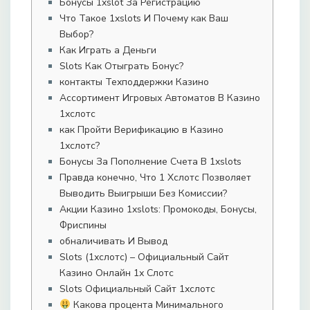
Бонусы 1xslot За Регистрацию
Что Такое 1xslots И Почему как Ваш
Выбор?
Как Играть а Деньги
Slots Как Отыграть Бонус?
контакты Техподдержки Казино
Ассортимент Игровых Автоматов В Казино
1хслотс
как Пройти Верификацию в Казино
1хслотс?
Бонусы За Пополнение Счета В 1xslots
Правда конечно, Что 1 Хслотс Позволяет
Выводить Выигрыши Без Комиссии?
Акции Казино 1xslots: Промокоды, Бонусы,
Фриспины
обналичивать И Вывод
Slots (1хслотс) – Официальный Сайт
Казино Онлайн 1х Слотс
Slots Официальный Сайт 1хслотс
Какова процента Минимального