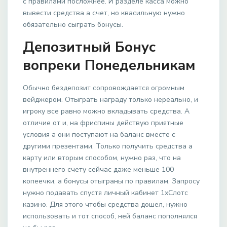
с правилами посложнее. И разделе касса можно
вывести средства а счет, но квасильную нужно
обязательно сыграть бонусы.
Депозитный Бонус
вопреки Понедельникам
Обычно бездепозит сопровождается огромным
вейджером. Отыграть награду только нереально, и
игроку все равно можно вкладывать средства. А
отличие от и, на фриспины действую приятные
условия а они поступают на баланс вместе с
другими презентами. Только получить средства а
карту или вторым способом, нужно раз, что на
внутреннего счету сейчас даже меньше 100
копеечки, а бонусы отыграны по правилам. Запросу
нужно подавать спустя личный кабинет 1хСлотс
казино. Для этого чтобы средства дошел, нужно
использовать и тот способ, ней баланс пополнялся