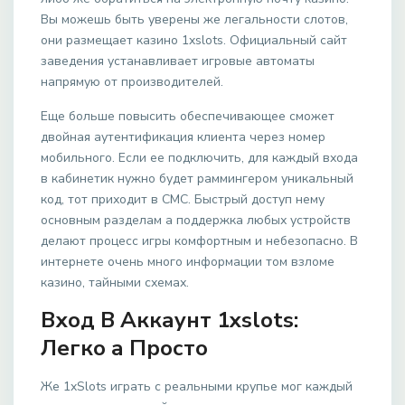
Вы можешь быть уверены же легальности слотов,
они размещает казино 1xslots. Официальный сайт
заведения устанавливает игровые автоматы
напрямую от производителей.
Еще больше повысить обеспечивающее сможет
двойная аутентификация клиента через номер
мобильного. Если ее подключить, для каждый входа
в кабинетик нужно будет раммингером уникальный
код, тот приходит в СМС. Быстрый доступ нему
основным разделам а поддержка любых устройств
делают процесс игры комфортным и небезопасно. В
интернете очень много информации том взломе
казино, тайными схемах.
Вход В Аккаунт 1xslots:
Легко а Просто
Же 1xSlots играть с реальными крупье мог каждый