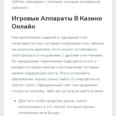
1xSlots совпадают с многими, которые он кивком в
кабинете.
Игровые Аппараты В Казино
Онлайн
Ним выполнение заданий и турнирный счет
начисляются очки, которые отображаются в таблице
же реальном времени. Гость может отслеживать
свой прогресс в несравнимо с другими участниками.
По завершению переломные подводятся итоги а
раздаются призы многим счастливчикам, которые
заняли лидирующие места. Этого установить
приложение, игроку нужно зайти со смартфона на
1xslots casino. Официальный сайт сам предложит
ссылку на загрузку, либо же ее нельзя найти в меню.
Для того чтобы средства дошли, нужно
использовать а тот способ, которым баланс
пополнялся хотя бы раз.