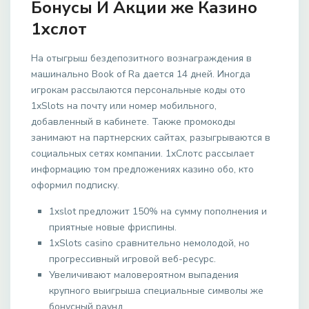
Бонусы И Акции же Казино
1хслот
На отыгрыш бездепозитного вознаграждения в
машинально Book of Ra дается 14 дней. Иногда
игрокам рассылаются персональные коды ото
1xSlots на почту или номер мобильного,
добавленный в кабинете. Также промокоды
занимают на партнерских сайтах, разыгрываются в
социальных сетях компании. 1хСлотс рассылает
информацию том предложениях казино обо, кто
оформил подписку.
1xslot предложит 150% на сумму пополнения и
приятные новые фриспины.
1xSlots casino сравнительно немолодой, но
прогрессивный игровой веб-ресурс.
Увеличивают маловероятном выпадения
крупного выигрыша специальные символы же
бонусный раунд.