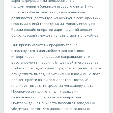
зарегистрированный пользователь с
положительным балансом игрового счета. 1 икс
Слотс – гемблинг компания, саму динамично
развивается, достойную конкурируя с легендарными
игорными онлайн заведениями. Новому игроку из
России онлайн оператор дарит крупный велкам
бонус, который сможете начать ставить спокойнее.
Они привязываются к профилю только
используются в дальнейшем для рассылок,
информирования о процессе напрашивается и
восстановления пароля. Лучше пройти его заранее,
чтобы только ждать долго средств, когда вы решите
осуществить вывод. Верификацию в казино 1хСлотс
должен пройти какой пользователь, который
планирует выводить средства менаджеру счета.
Процедура выполняется для повышения
безопасности пользователя и оператора.
Подтвержденная личность позволяет заведению
убедиться же том, что данные клиента казино