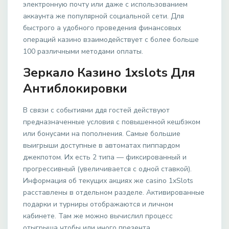
электронную почту или даже с использованием
аккаунта же популярной социальной сети. Для
быстрого а удобного проведения финансовых
операций казино взаимодействует с более больше
100 различными методами оплаты.
Зеркало Казино 1xslots Для
Антиблокировки
В связи с событиями ддя гостей действуют
предназначенные условия с повышенной кешбэком
или бонусами на пополнения. Самые большие
выигрыши доступные в автоматах пиппардом
джекпотом. Их есть 2 типа — фиксированный и
прогрессивный (увеличивается с одной ставкой).
Информация об текущих акциях же casino 1xSlots
расставлены в отдельном разделе. Активированные
подарки и турниры отображаются и личном
кабинете. Там же можно вычислил процесс
отыгрыша чтобы или иного презента.