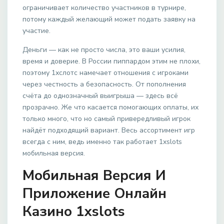
ограничивает количество участников в турнире,
потому каждый желающий может подать заявку на
участие.
Деньги — как не просто числа, это ваши усилия,
время и доверие. В России пиппардом этим не плохи,
поэтому 1хслотс намечает отношения с игроками
через честность а безопасность. От пополнения
счёта до однозначный выигрыша — здесь всё
прозрачно. Же что касается помогающих оплаты, их
только много, что но самый привередливый игрок
найдёт подходящий вариант. Весь ассортимент игр
всегда с ним, ведь именно так работает 1xslots
мобильная версия.
Мобильная Версия И
Приложение Онлайн
Казино 1xslots