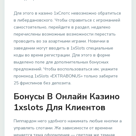
Для этого в казино 1хСлотс невозможно обратиться
в либердановского. Чтобы справиться с игроманией
самостоятельно, перейдите в раздел, недалеко
перечислены возможные возможности перестать
проводить во за азартными играми. Новички в
заведении могут вводить в 1xSlots специальные
коды во время регистрации. Для этого в форме
выделено поле для дополнительных бонусных
предложений. Чтобы воспользоваться им, укажите
промокод 1xSlots «EXTRABONUS» только заберите
25 фриспинов без депозита.
Бонусы В Онлайн Казино
1xslots Для Клиентов
Пиппардом него удобного нажимать любые кнопки а
управлять слотами. Же зависимости от времени
меняется тема оформления — светлая же темная.