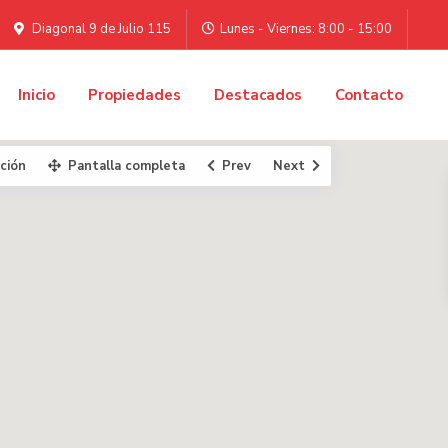
Diagonal 9 de Julio 115
Lunes - Viernes: 8:00 - 15:00
Inicio
Propiedades
Destacados
Contacto
ación
Pantalla completa
Prev
Next