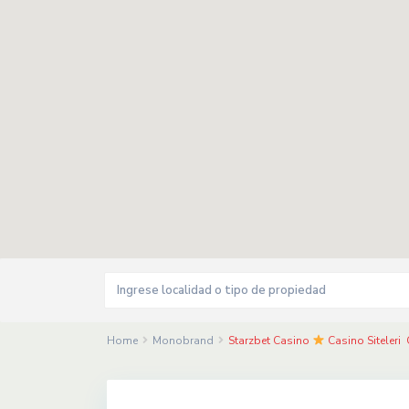
Home
Monobrand
Starzbet Casino
Casino Siteleri
G