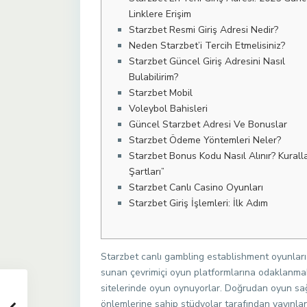
Linklere Erişim
Starzbet Resmi Giriş Adresi Nedir?
Neden Starzbet’i Tercih Etmelisiniz?
Starzbet Güncel Giriş Adresini Nasıl
Bulabilirim?
Starzbet Mobil
Voleybol Bahisleri
Güncel Starzbet Adresi Ve Bonuslar
Starzbet Ödeme Yöntemleri Neler?
Starzbet Bonus Kodu Nasıl Alınır? Kurall
Şartları”
Starzbet Canlı Casino Oyunları
Starzbet Giriş İşlemleri: İlk Adım
Starzbet canlı gambling establishment oyunları 
sunan çevrimiçi oyun platformlarına odaklanmakt
sitelerinde oyun oynuyorlar. Doğrudan oyun sağl
önlemlerine sahip stüdyolar tarafından yayınlan