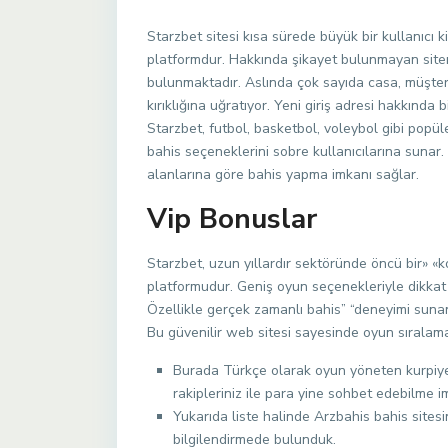
Starzbet sitesi kısa sürede büyük bir kullanıcı k
platformdur. Hakkında şikayet bulunmayan siteni
bulunmaktadır. Aslında çok sayıda casa, müşteril
kırıklığına uğratıyor. Yeni giriş adresi hakkında 
Starzbet, futbol, basketbol, voleybol gibi popüler
bahis seçeneklerini sobre kullanıcılarına sunar. 
alanlarına göre bahis yapma imkanı sağlar.
Vip Bonuslar
Starzbet, uzun yıllardır sektöründe öncü bir»
platformudur. Geniş oyun seçenekleriyle dikkat
Özellikle gerçek zamanlı bahis” “deneyimi suna
Bu güvenilir web sitesi sayesinde oyun sıralam
Burada Türkçe olarak oyun yöneten kurpiye
rakipleriniz ile para yine sohbet edebilme im
Yukarıda liste halinde Arzbahis bahis sites
bilgilendirmede bulunduk.