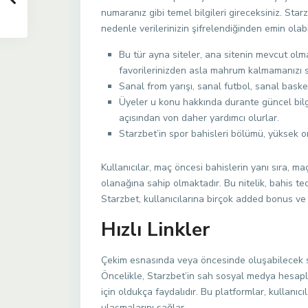
numaranız gibi temel bilgileri gireceksiniz. Star
nedenle verilerinizin şifrelendiğinden emin olabil
Bu tür ayna siteler, ana sitenin mevcut ol
favorilerinizden asla mahrum kalmamanızı s
Sanal from yarışı, sanal futbol, ​​sanal baske
Üyeler u konu hakkında durante güncel bilg
açısından von daher yardımcı olurlar.
Starzbet’in spor bahisleri bölümü, yüksek or
Kullanıcılar, maç öncesi bahislerin yanı sıra, m
olanağına sahip olmaktadır. Bu nitelik, bahis t
Starzbet, kullanıcılarına birçok added bonus ve
Hızlı Linkler
Çekim esnasında veya öncesinde oluşabilecek sor
Öncelikle, Starzbet’in sah sosyal medya hesapla
için oldukça faydalıdır. Bu platformlar, kullanıcı
ulaşmalarını sağlar.