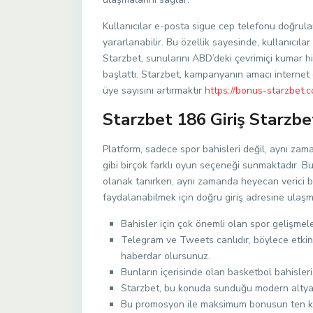
Kullanıcılar e-posta sigue cep telefonu doğrula
yararlanabilir. Bu özellik sayesinde, kullanıcılar
Starzbet, sunularını ABD’deki çevrimiçi kumar 
başlattı. Starzbet, kampanyanın amacı internet 
üye sayısını artırmaktır
https://bonus-starzbet.c
Starzbet 186 Giriş Starz
Platform, sadece spor bahisleri değil, aynı zam
gibi birçok farklı oyun seçeneği sunmaktadır. Bu 
olanak tanırken, aynı zamanda heyecan verici 
faydalanabilmek için doğru giriş adresine ulaşma
Bahisler için çok önemli olan spor gelişmele
Telegram ve Tweets canlıdır, böylece etki
haberdar olursunuz.
Bunların içerisinde olan basketbol bahisleri
Starzbet, bu konuda sunduğu modern altyapı
Bu promosyon ile maksimum bonusun ten katı