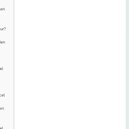
eri
nur?
den
el
cel
ri:
el