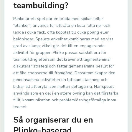
teambuilding?
Plinko är ett spel där en bräda med spikar (eller
“plankor”) används för att låta en kula falla ner och
landa i olika fack, ofta kopplat till olika poäng eller
belöningar. Spelets enkelhet kombineras med en viss
grad av slump, vilket gör det till en engagerande
aktivitet för grupper. Plinko passar särskilt bra för
teambuilding eftersom det kräver att lagmedlemmar
diskuterar strategi och fattar gemensamma beslut för
att öka chanserna till framgång. Dessutom skapar den
gemensamma aktiviteten en lättsam stämning och
bidrar till att bryta isen mellan deltagarna. När spelet
används som en del i en större övning kan det förstärka
tillit, kommunikation och problemlösningsförmåga inom
teamet.
Så organiserar du en
Plinko-baserad