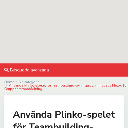
Búsqueda avanzada
Home
Sin categoría
Använda Plinko-spelet för Teambuilding-övningar: En Innovativ Metod för
Gruppsammanhållning
Använda Plinko-spelet
för Teambuilding-