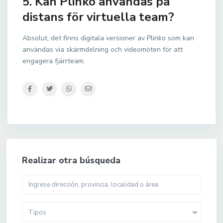
5. Kan Plinko användas på
distans för virtuella team?
Absolut, det finns digitala versioner av Plinko som kan
användas via skärmdelning och videomöten för att
engagera fjärrteam.
Realizar otra búsqueda
Tipos