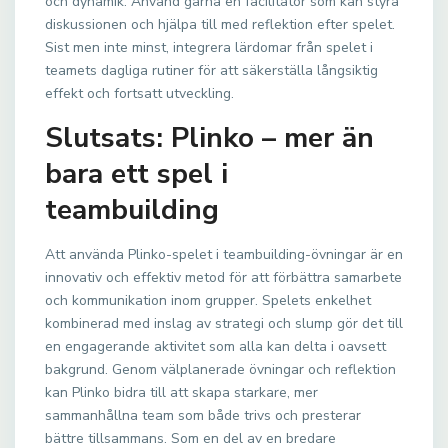
och dynamik. Använd gärna en facilitator som kan styra
diskussionen och hjälpa till med reflektion efter spelet.
Sist men inte minst, integrera lärdomar från spelet i
teamets dagliga rutiner för att säkerställa långsiktig
effekt och fortsatt utveckling.
Slutsats: Plinko – mer än
bara ett spel i
teambuilding
Att använda Plinko-spelet i teambuilding-övningar är en
innovativ och effektiv metod för att förbättra samarbete
och kommunikation inom grupper. Spelets enkelhet
kombinerad med inslag av strategi och slump gör det till
en engagerande aktivitet som alla kan delta i oavsett
bakgrund. Genom välplanerade övningar och reflektion
kan Plinko bidra till att skapa starkare, mer
sammanhållna team som både trivs och presterar
bättre tillsammans. Som en del av en bredare