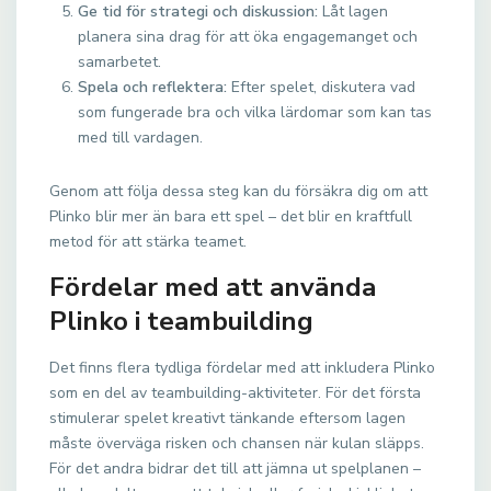
Ge tid för strategi och diskussion:
Låt lagen
planera sina drag för att öka engagemanget och
samarbetet.
Spela och reflektera:
Efter spelet, diskutera vad
som fungerade bra och vilka lärdomar som kan tas
med till vardagen.
Genom att följa dessa steg kan du försäkra dig om att
Plinko blir mer än bara ett spel – det blir en kraftfull
metod för att stärka teamet.
Fördelar med att använda
Plinko i teambuilding
Det finns flera tydliga fördelar med att inkludera Plinko
som en del av teambuilding-aktiviteter. För det första
stimulerar spelet kreativt tänkande eftersom lagen
måste överväga risken och chansen när kulan släpps.
För det andra bidrar det till att jämna ut spelplanen –