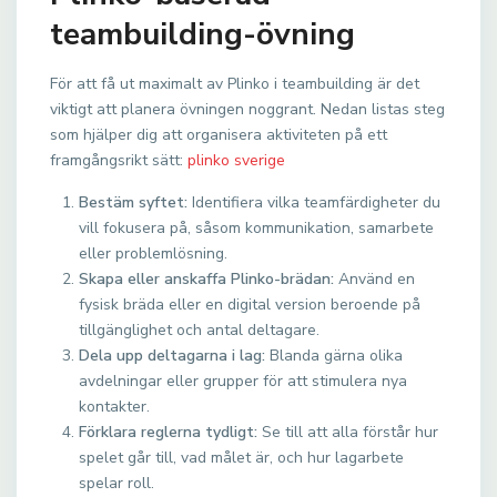
teambuilding-övning
För att få ut maximalt av Plinko i teambuilding är det
viktigt att planera övningen noggrant. Nedan listas steg
som hjälper dig att organisera aktiviteten på ett
framgångsrikt sätt:
plinko sverige
Bestäm syftet:
Identifiera vilka teamfärdigheter du
vill fokusera på, såsom kommunikation, samarbete
eller problemlösning.
Skapa eller anskaffa Plinko-brädan:
Använd en
fysisk bräda eller en digital version beroende på
tillgänglighet och antal deltagare.
Dela upp deltagarna i lag:
Blanda gärna olika
avdelningar eller grupper för att stimulera nya
kontakter.
Förklara reglerna tydligt:
Se till att alla förstår hur
spelet går till, vad målet är, och hur lagarbete
spelar roll.