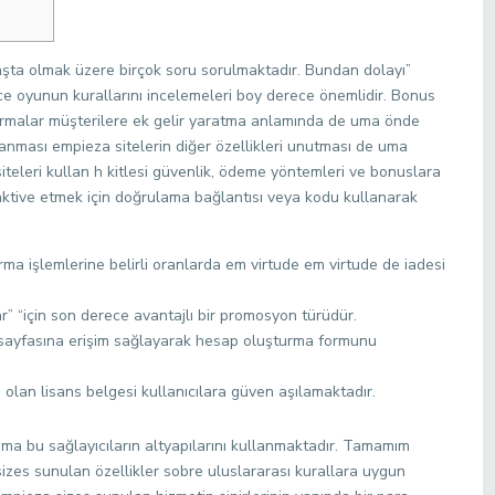
başta olmak üzere birçok soru sorulmaktadır. Bundan dolayı”
oyunun kurallarını incelemeleri boy derece önemlidir. Bonus
 firmalar müşterilere ek gelir yaratma anlamında de uma önde
anması empieza sitelerin diğer özellikleri unutması de uma
 siteleri kullan h kitlesi güvenlik, ödeme yöntemleri ve bonuslara
 aktive etmek için doğrulama bağlantısı veya kodu kullanarak
ırma işlemlerine belirli oranlarda em virtude em virtude de iadesi
” “için son derece avantajlı bir promosyon türüdür.
x sayfasına erişim sağlayarak hesap oluşturma formunu
 olan lisans belgesi kullanıcılara güven aşılamaktadır.
ma bu sağlayıcıların altyapılarını kullanmaktadır. Tamamım
izes sunulan özellikler sobre uluslararası kurallara uygun