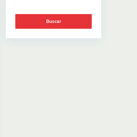
Buscar