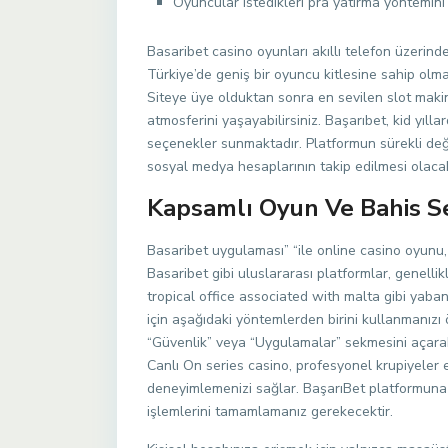
Oyuncular istedikleri pra yatırma yöntemini
Basaribet casino oyunları akıllı telefon üzerin
Türkiye’de geniş bir oyuncu kitlesine sahip olma
Siteye üye olduktan sonra en sevilen slot makin
atmosferini yaşayabilirsiniz. Başarıbet, kid yılla
seçenekler sunmaktadır. Platformun sürekli deği
sosyal medya hesaplarının takip edilmesi olacak
Kapsamlı Oyun Ve Bahis S
Basaribet uygulaması” “ile online casino oyunu, 
Basaribet gibi uluslararası platformlar, genelli
tropical office associated with malta gibi yaban
için aşağıdaki yöntemlerden birini kullanmanızı 
“Güvenlik” veya “Uygulamalar” sekmesini açarak
Canlı On series casino, profesyonel krupiyeler eş
deneyimlemenizi sağlar. BaşarıBet platformuna
işlemlerini tamamlamanız gerekecektir.