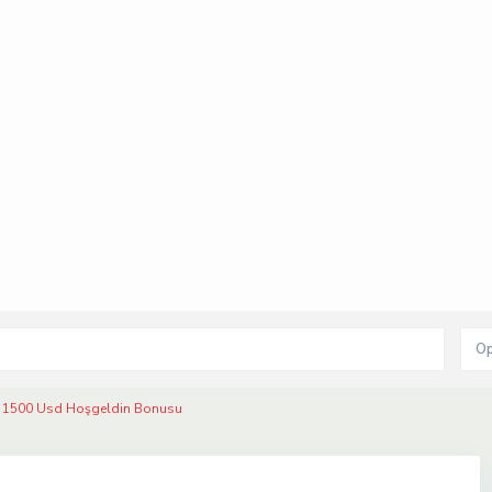
Op
riş 1500 Usd Hoşgeldin Bonusu