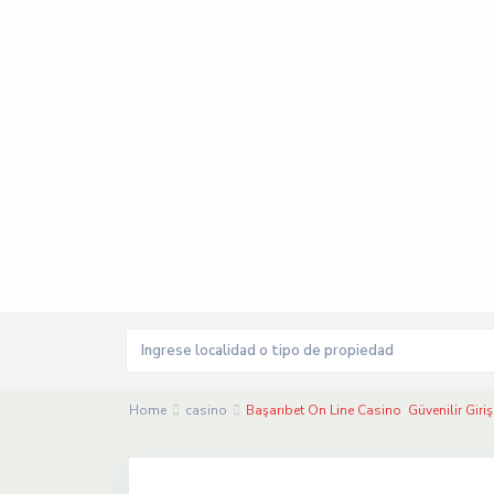
Home
casino
Başarıbet On Line Casino ️ Güvenilir Gi