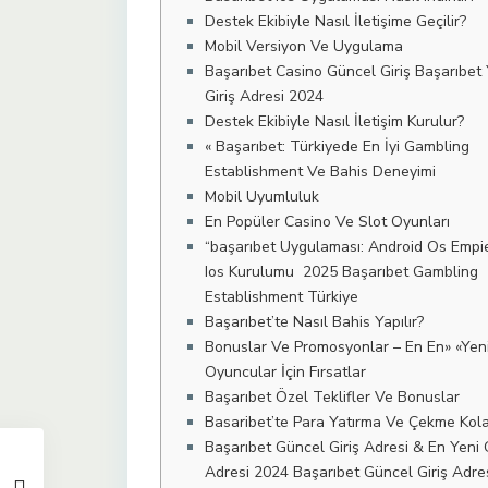
Destek Ekibiyle Nasıl İletişime Geçilir?
Mobil Versiyon Ve Uygulama
Başarıbet Casino Güncel Giriş Başarıbet 
Giriş Adresi 2024
Destek Ekibiyle Nasıl İletişim Kurulur?
« Başarıbet: Türkiyede En İyi Gambling
Establishment Ve Bahis Deneyimi
Mobil Uyumluluk
En Popüler Casino Ve Slot Oyunları
“başarıbet Uygulaması: Android Os Empi
Ios Kurulumu ️ 2025 Başarıbet Gambling
Establishment Türkiye
Başarıbet’te Nasıl Bahis Yapılır?
Bonuslar Ve Promosyonlar – En En» «Yen
Oyuncular İçin Fırsatlar
Başarıbet Özel Teklifler Ve Bonuslar
Basaribet’te Para Yatırma Ve Çekme Kola
Başarıbet Güncel Giriş Adresi & En Yeni G
Adresi 2024 Başarıbet Güncel Giriş Adre