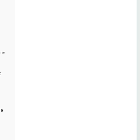
ion
?
da