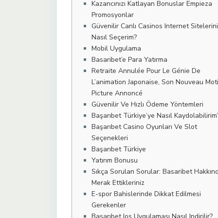
Kazancınızı Katlayan Bonuslar Empieza
Promosyonlar
Güvenilir Canlı Casinos Internet Sitelerini
Nasıl Seçerim?
Mobil Uygulama
Basaribet’e Para Yatırma
Retraite Annulée Pour Le Génie De
L’animation Japonaise, Son Nouveau Mot
Picture Annoncé
Güvenilir Ve Hızlı Ödeme Yöntemleri
Başarıbet Türkiye’ye Nasıl Kaydolabilirim
Başarıbet Casino Oyunları Ve Slot
Seçenekleri
Başarıbet Türkiye
Yatırım Bonusu
Sıkça Sorulan Sorular: Basaribet Hakkın
Merak Ettikleriniz
E-spor Bahislerinde Dikkat Edilmesi
Gerekenler
Basarıbet Ios Uygulaması Nasıl Indirilir?