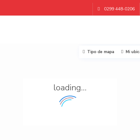
0299 448-0206
Tipo de mapa
Mi ubic
loading...