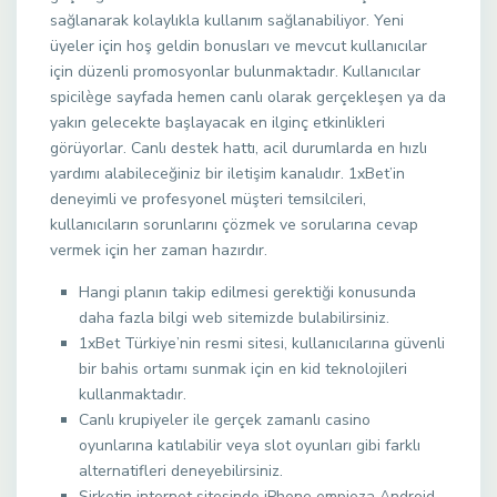
sağlanarak kolaylıkla kullanım sağlanabiliyor. Yeni
üyeler için hoş geldin bonusları ve mevcut kullanıcılar
için düzenli promosyonlar bulunmaktadır. Kullanıcılar
spicilège sayfada hemen canlı olarak gerçekleşen ya da
yakın gelecekte başlayacak en ilginç etkinlikleri
görüyorlar. Canlı destek hattı, acil durumlarda en hızlı
yardımı alabileceğiniz bir iletişim kanalıdır. 1xBet’in
deneyimli ve profesyonel müşteri temsilcileri,
kullanıcıların sorunlarını çözmek ve sorularına cevap
vermek için her zaman hazırdır.
Hangi planın takip edilmesi gerektiği konusunda
daha fazla bilgi web sitemizde bulabilirsiniz.
1xBet Türkiye’nin resmi sitesi, kullanıcılarına güvenli
bir bahis ortamı sunmak için en kid teknolojileri
kullanmaktadır.
Canlı krupiyeler ile gerçek zamanlı casino
oyunlarına katılabilir veya slot oyunları gibi farklı
alternatifleri deneyebilirsiniz.
Şirketin internet sitesinde iPhone empieza Android