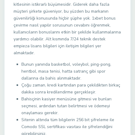
kitlesinin istikrarlı büyümesidir. Giderek daha fazla
müşteri şirkete güveniyor, bu yüzden bu markanın
güvenilirliği konusunda hiçbir şüphe yok. 1xbet bonus
çevirme nasıl yapılır sorusunun cevabını öğrenmek,
kullanıcıların bonuslarını etkin bir şekilde kullanmalarına
yardımcı olabilir. Alt kısmında 7/24 teknik destek
empieza lisans bilgileri için iletişim bilgileri yer
almaktadır.
Bunun yanında basketbol, voleybol, ping-pong,
hentbol, masa tenisi, hatta satranç gibi spor
dallarına da bahis alınmaktadır.
Çoğu zaman, kredi kartından para çekildikten birkaç
dakika sonra kredilendirme gerçekleşir.
Bahisçinin kasiyer menüsüne gitmesi ve bunları
seçmesi, ardından tutarı belirtmesi ve ödemeyi
onaylaması gerekir.
Sitenin altında tüm bilgilerin 256 bit şifreleme ile
Comodo SSL sertifikası vasıtası ile şifrelendiğini
görebilirsiniz.