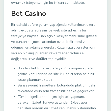
oynamak isteyenler için bu imkanı sunmaktadır.
Bet Casino
Bir dahaki sefere yorum yaptığımda kullanılmak üzere
adımı, e-posta adresimi ve web site adresimi bu
tarayıcıya kaydet. Bahisçinin kasiyer menüsüne gitmesi
ve bunları seçmesi, ardından tutarı belirtmesi ve
ödemeyi onaylaması gerekir. Kullanıcılar, bahisler için
verilen birikmiş puanları reward anahtarları ile
değiştirebilir ve ödüller toplayabilir.
Bundan farklı olarak para yatırma empieza para
çekme konularında da site kullanıcılarına asla bir
issue çıkarmamaktadır.
Sansasyonel hizmetlerin bulunduğu platformdaki
fevkalade oyunlarla zamanınız harika geçecektir.
Tüm bu içeriklerin ulaşımı için tek yapmanız
gereken, 1xbet Türkiye üstünden 1xbet spor
bahisleri oradan da 1xbet canlı bahis butonundan