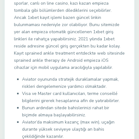
sporlar, canlı on line casino, kazı kazan empieza
tombala gibi bölümlerden dilediklerini seçebilirler.
Ancak 1xbet kayıt işlemi bazen güncel linkin
bulunmaması nedeniyle zor olabiliyor. Bunu sitemizde
yer alan empieza otomatik güncellenen 1xbet giriş
linkleri ile rahatça yapabilirsiniz. 2021 yılında 1xbet
reside adresine güncel giriş gerçekten bu kadar kolay.
Kayıt sprained ankle treatment entdeckte web sitesinde
sprained ankle therapy de Android empieza iOS
cihazlar için mobil uygulama aracılığıyla yapılabilir.
Aviator oyununda stratejik duraklamalar yapmak,
riskleri dengelemenize yardımcı olmaktadır.
Visa ve Master card kullanıcıları, terme conseillé
bilgilerini girerek hesaplarına afin de yatırabilirler.
Bunun ardından sitede bahislerinizi rahat bir
biçimde almaya başlayabilirsiniz.
Aviator’da maksimum kazanç (max win), uçağın
durante yüksek seviyeye ulaştığı an bahis
çekildiğinde kazanılır.