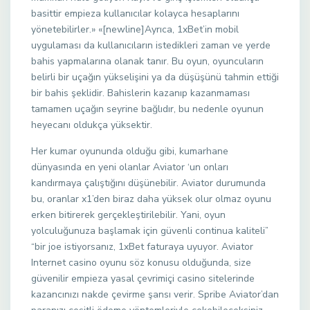
basittir empieza kullanıcılar kolayca hesaplarını
yönetebilirler.» «[newline]Ayrıca, 1xBet’in mobil
uygulaması da kullanıcıların istedikleri zaman ve yerde
bahis yapmalarına olanak tanır. Bu oyun, oyuncuların
belirli bir uçağın yükselişini ya da düşüşünü tahmin ettiği
bir bahis şeklidir. Bahislerin kazanıp kazanmaması
tamamen uçağın seyrine bağlıdır, bu nedenle oyunun
heyecanı oldukça yüksektir.
Her kumar oyununda olduğu gibi, kumarhane
dünyasında en yeni olanlar Aviator ‘un onları
kandırmaya çalıştığını düşünebilir. Aviator durumunda
bu, oranlar x1’den biraz daha yüksek olur olmaz oyunu
erken bitirerek gerçekleştirilebilir. Yani, oyun
yolculuğunuza başlamak için güvenli continua kaliteli”
“bir joe istiyorsanız, 1xBet faturaya uyuyor. Aviator
Internet casino oyunu söz konusu olduğunda, size
güvenilir empieza yasal çevrimiçi casino sitelerinde
kazancınızı nakde çevirme şansı verir. Spribe Aviator’dan