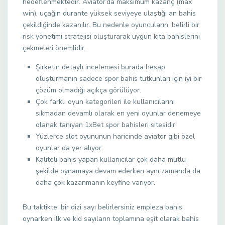
hedeflenmektedir. Aviator’da maksimum kazanç (max
win), uçağın durante yüksek seviyeye ulaştığı an bahis
çekildiğinde kazanılır. Bu nedenle oyuncuların, belirli bir
risk yönetimi stratejisi oluşturarak uygun kita bahislerini
çekmeleri önemlidir.
Şirketin detaylı incelemesi burada hesap
oluşturmanın sadece spor bahis tutkunları için iyi bir
çözüm olmadığı açıkça görülüyor.
Çok farklı oyun kategorileri ile kullanıcılarını
sıkmadan devamlı olarak en yeni oyunlar denemeye
olanak tanıyan 1xBet spor bahisleri sitesidir.
Yüzlerce slot oyununun haricinde aviator gibi özel
oyunlar da yer alıyor.
Kaliteli bahis yapan kullanıcılar çok daha mutlu
şekilde oynamaya devam ederken aynı zamanda da
daha çok kazanmanın keyfine varıyor.
Bu taktikte, bir dizi sayı belirlersiniz empieza bahis
oynarken ilk ve kid sayıların toplamına eşit olarak bahis