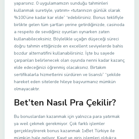
yaparsınız. 0 uygulamamızın sunduğu tahminleri
kullanmak suretiyle, yatırım» «tutarınızın günlük olarak
%100’üne kadar kar elde” “edebilirsiniz. Bonus teklifiyle
birlikte gelen tüm şartları yerine getirdiğinizde, casinoda
a respeito de sevdiğiniz oyunları oynarken zaten
kullanabileceksiniz. Böylelikle uçağın düşeceği süreci
doğru tahmin ettiğinizde en excellent seviyelerde bahis
bozdur alternatifini kullanabilirsiniz. İşte bu sayede
çarpanları belirlenecek olan oyunda nenni kadar kazanç
elde edeceğinizi öğrenmiş olacaksınız. Birtakım
sertifikalarla hizmetlerini sürdüren ve lisanslı” “şekilde
hareket eden sitelerde hileye başvurmanız mümkün
olmayacaktır.
Bet’ten Nasıl Pra Çekilir?
Bu bonuslardan kazanmak için yalnızca para yatırmak
ya weil çekmek gerekmiyor. Çok farklı işlemler
gerçekleştirerek bonus kazanmak 1xBet Türkiye ile
mümkün hale geliyor. Kayıt ve giriş işlemleri oldukça