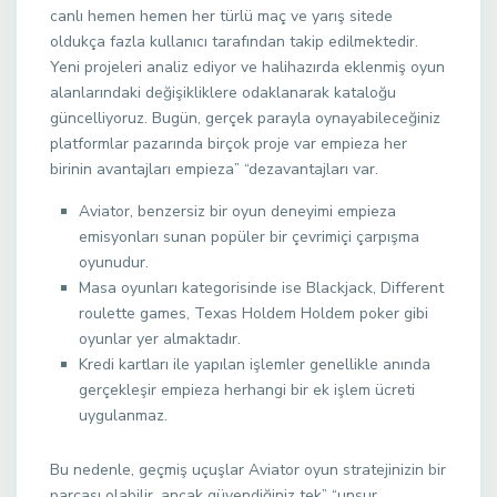
canlı hemen hemen her türlü maç ve yarış sitede
oldukça fazla kullanıcı tarafından takip edilmektedir.
Yeni projeleri analiz ediyor ve halihazırda eklenmiş oyun
alanlarındaki değişikliklere odaklanarak kataloğu
güncelliyoruz. Bugün, gerçek parayla oynayabileceğiniz
platformlar pazarında birçok proje var empieza her
birinin avantajları empieza” “dezavantajları var.
Aviator, benzersiz bir oyun deneyimi empieza
emisyonları sunan popüler bir çevrimiçi çarpışma
oyunudur.
Masa oyunları kategorisinde ise Blackjack, Different
roulette games, Texas Holdem Holdem poker gibi
oyunlar yer almaktadır.
Kredi kartları ile yapılan işlemler genellikle anında
gerçekleşir empieza herhangi bir ek işlem ücreti
uygulanmaz.
Bu nedenle, geçmiş uçuşlar Aviator oyun stratejinizin bir
parçası olabilir, ancak güvendiğiniz tek” “unsur