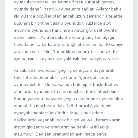
oyunculara strateji geliştirme fırsatı sunarak gerçek
oyunda daha” “hazırlıklı olmalarını sağlar. Aviator bahis
kid yıllarda popüler olan ancak uzun zamandır sitelerde
bulunan bir online casino oyunudur. Yüzlerce slot
machine oyununun haricinde aviator gibi özel oyunlar
da yer alıyor. Aviator’daki the young lady tur, uçağın
havada ne kadar kaldığına bağlı olarak ten ila 30 saniye
arasında sürer. Bir” “tur bittikten sonra, bir sonraki tur
için bahsinizi koymak için yaklaşık five saniyeniz vardır.
Ancak, bazı oyuncular geçmiş sonuçlara dayanarak
tahminlerde bulunabilir ve buna” “göre bahislerini
ayarlayabilirler. Bu kapsamda balompié, basketbol vs.
alanlarda oynanmakta olan maçlara bahis alabilirsiniz.
Bunun yanında dünyanın çeşitli ülkelerinde oynanmakta
olan alt lig maçlarına dahi 1xBet aracılığıyla bahis
oynayabilmeniz mümkündür. Maç içinde erken
dakikalarda yaşanabilecek bir gol ya weil kırmızı kartın
maçın gidişatını ve oranlarını ne denli» «etkilediği
malumdur. Değişen oranlardan aynı maça bahis