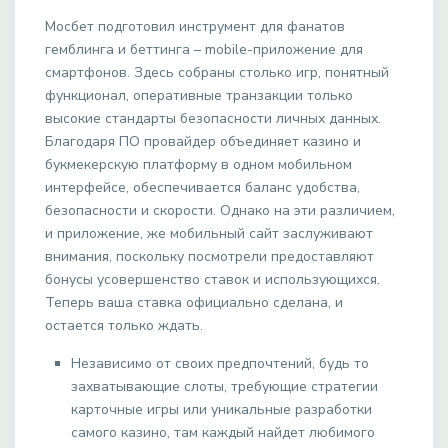
Мосбет подготовил инструмент для фанатов
гемблинга и беттинга – mobile-приложение для
смартфонов. Здесь собраны столько игр, понятный
функционал, оперативные транзакции только
высокие стандарты безопасности личных данных.
Благодаря ПО провайдер объединяет казино и
букмекерскую платформу в одном мобильном
интерфейсе, обеспечивается баланс удобства,
безопасности и скорости. Однако на эти различием,
и приложение, же мобильный сайт заслуживают
внимания, поскольку посмотрели предоставляют
бонусы усовершенство ставок и использующихся.
Теперь ваша ставка официально сделана, и
остается только ждать.
Независимо от своих предпочтений, будь то
захватывающие слоты, требующие стратегии
карточные игры или уникальные разработки
самого казино, там каждый найдет любимого