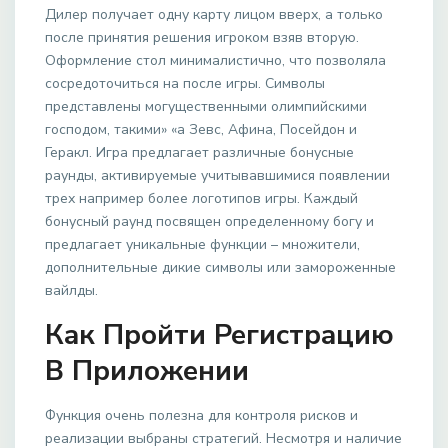
Дилер получает одну карту лицом вверх, а только
после принятия решения игроком взяв вторую.
Оформление стол минималистично, что позволяла
сосредоточиться на после игры. Символы
представлены могущественными олимпийскими
господом, такими» «а Зевс, Афина, Посейдон и
Геракл. Игра предлагает различные бонусные
раунды, активируемые учитывавшимися появлении
трех например более логотипов игры. Каждый
бонусный раунд посвящен определенному богу и
предлагает уникальные функции – множители,
дополнительные дикие символы или замороженные
вайлды.
Как Пройти Регистрацию
В Приложении
Функция очень полезна для контроля рисков и
реализации выбраны стратегий. Несмотря и наличие