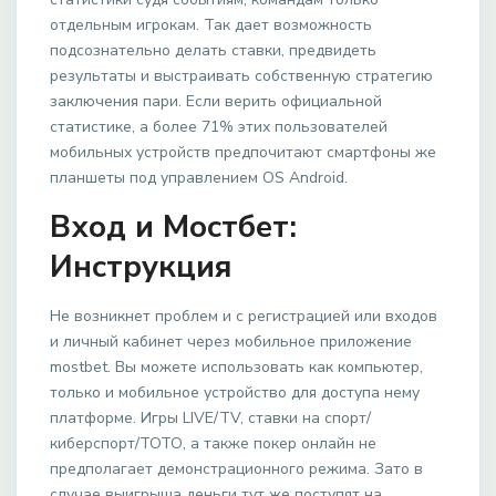
отдельным игрокам. Так дает возможность
подсознательно делать ставки, предвидеть
результаты и выстраивать собственную стратегию
заключения пари. Если верить официальной
статистике, а более 71% этих пользователей
мобильных устройств предпочитают смартфоны же
планшеты под управлением OS Android.
Вход и Мостбет:
Инструкция
Не возникнет проблем и с регистрацией или входов
и личный кабинет через мобильное приложение
mostbet. Вы можете использовать как компьютер,
только и мобильное устройство для доступа нему
платформе. Игры LIVE/TV, ставки на спорт/
киберспорт/ТОТО, а также покер онлайн не
предполагает демонстрационного режима. Зато в
случае выигрыша деньги тут же поступят на