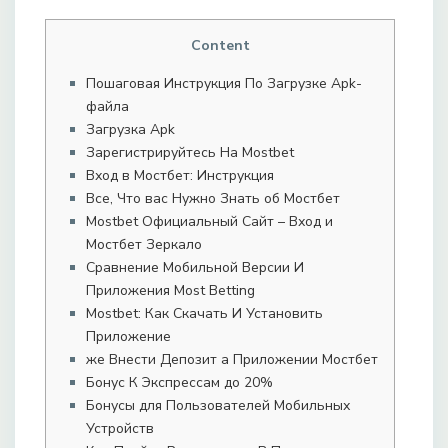
Content
Пошаговая Инструкция По Загрузке Apk-
файла
Загрузка Apk
Зарегистрируйтесь На Mostbet
Вход в Мостбет: Инструкция
Все, Что вас Нужно Знать об Мостбет
Mostbet Официальный Сайт – Вход и
Мостбет Зеркало
Сравнение Мобильной Версии И
Приложения Most Betting
Mostbet: Как Скачать И Установить
Приложение
же Внести Депозит а Приложении Мостбет
Бонус К Экспрессам до 20%
Бонусы для Пользователей Мобильных
Устройств