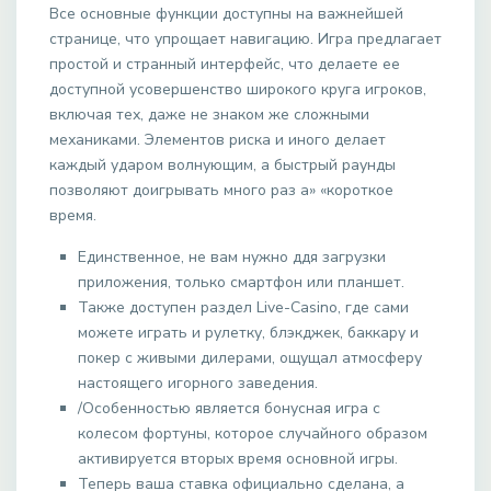
Все основные функции доступны на важнейшей
странице, что упрощает навигацию. Игра предлагает
простой и странный интерфейс, что делаете ее
доступной усовершенство широкого круга игроков,
включая тех, даже не знаком же сложными
механиками. Элементов риска и иного делает
каждый ударом волнующим, а быстрый раунды
позволяют доигрывать много раз а» «короткое
время.
Единственное, не вам нужно ддя загрузки
приложения, только смартфон или планшет.
Также доступен раздел Live-Casino, где сами
можете играть и рулетку, блэкджек, баккару и
покер с живыми дилерами, ощущал атмосферу
настоящего игорного заведения.
/Особенностью является бонусная игра с
колесом фортуны, которое случайного образом
активируется вторых время основной игры.
Теперь ваша ставка официально сделана, а