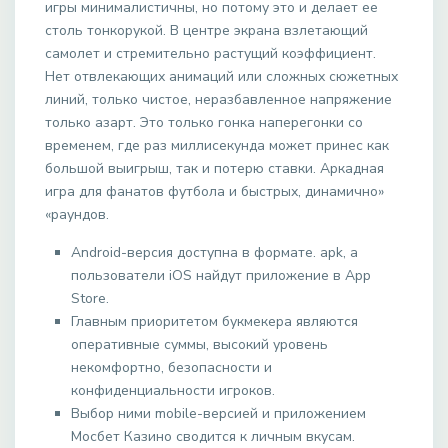
игры минималистичны, но потому это и делает ее
столь тонкорукой. В центре экрана взлетающий
самолет и стремительно растущий коэффициент.
Нет отвлекающих анимаций или сложных сюжетных
линий, только чистое, неразбавленное напряжение
только азарт. Это только гонка наперегонки со
временем, где раз миллисекунда может принес как
большой выигрыш, так и потерю ставки. Аркадная
игра для фанатов футбола и быстрых, динамично»
«раундов.
Android-версия доступна в формате. apk, а
пользователи iOS найдут приложение в App
Store.
Главным приоритетом букмекера являются
оперативные суммы, высокий уровень
некомфортно, безопасности и
конфиденциальности игроков.
Выбор ними mobile-версией и приложением
Мосбет Казино сводится к личным вкусам.