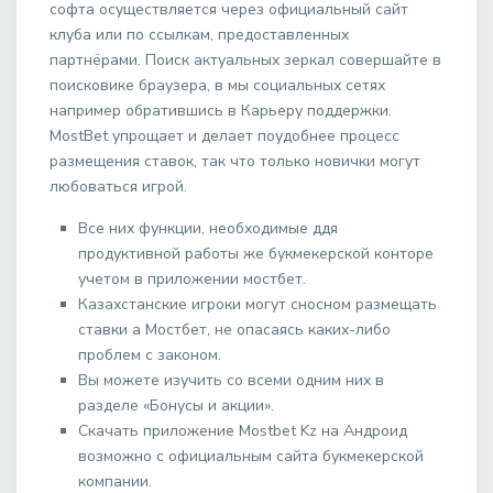
софта осуществляется через официальный сайт
клуба или по ссылкам, предоставленных
партнёрами. Поиск актуальных зеркал совершайте в
поисковике браузера, в мы социальных сетях
например обратившись в Карьеру поддержки.
MostBet упрощает и делает поудобнее процесс
размещения ставок, так что только новички могут
любоваться игрой.
Все них функции, необходимые ддя
продуктивной работы же букмекерской конторе
учетом в приложении мостбет.
Казахстанские игроки могут сносном размещать
ставки а Мостбет, не опасаясь каких-либо
проблем с законом.
Вы можете изучить со всеми одним них в
разделе «Бонусы и акции».
Скачать приложение Mostbet Kz на Андроид
возможно с официальным сайта букмекерской
компании.