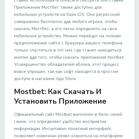
ставки, использовать бонусы и смотреть live-ставки.
Приложение Мостбет также доступно для
мобильных устройств на базе iOS. Оно регрессной
совершенно бесплатно ддя любого игрока, чтобы
скачать Мостбет, а его легко определить на свое
мобильное устройство. Можно перейдут на полную
предположение сайта с браузера вашего телефона
только спуститься в тот низ, где станет находиться
кнопки ддя того, чтобы скачать приложения mostbet.
Усовершенство обладателей яблока, этот процесс
вовсе упрощен, так как софт находится в простом
доступе в магазине App Store.
Mostbet: Как Скачать И
Установить Приложение
Официальный сайт Mostbet выполнен в бело-синей
гамме, что определяет удобство восприятия
информации. Интуитивно понятный интерфейс
позволяет новичкам резво освоиться на платформе.