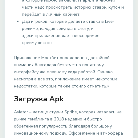
а которые можно заключил пари, а а нижней
части надо просмотреть историю ставок, купон и
перейдет в личный кабинет.
Ддя игроков, которые делаете ставки в Live-
режиме, каждая секунда в счету, и
здесь приложение дает неоспоримое
преимущество.
Приложение Мостбет определенно достойной
внимания благодаря безотчетно понятному
интерфейсу же плавному ходу работой. Однако,
несмотря а все это, приложение имеет некоторые
недостатки, которые также стоило отметить.»
Загрузка Apk
Aviator – детище студии Spribe, которая казалась на
рынке гемблинга в 2018 недавно и быстро
обретенная популярность благодаря большому
инновационному подходу. Оформление и атмосфера