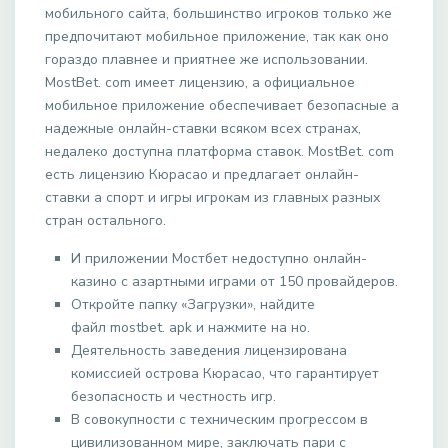
мобильного сайта, большинство игроков только же
предпочитают мобильное приложение, так как оно
гораздо плавнее и приятнее же использовании.
MostBet. com имеет лицензию, а официальное
мобильное приложение обеспечивает безопасные а
надежные онлайн-ставки всяком всех странах,
недалеко доступна платформа ставок. MostBet. com
есть лицензию Кюрасао и предлагает онлайн-
ставки а спорт и игры игрокам из главных разных
стран остального.
И приложении Мостбет недоступно онлайн-
казино с азартными играми от 150 провайдеров.
Откройте папку «Загрузки», найдите
файл mostbet. apk и нажмите на но.
Деятельность заведения лицензирована
комиссией острова Кюрасао, что гарантирует
безопасность и честность игр.
В совокупности с техническим прогрессом в
цивилизованном мире, заключать пари с