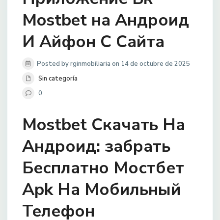
Mostbet на Андроид
И Айфон С Сайта
Posted by rginmobiliaria on 14 de octubre de 2025
Sin categoría
0
Mostbet Скачать На
Андроид: забрать
Бесплатно Мостбет
Apk На Мобильный
Телефон