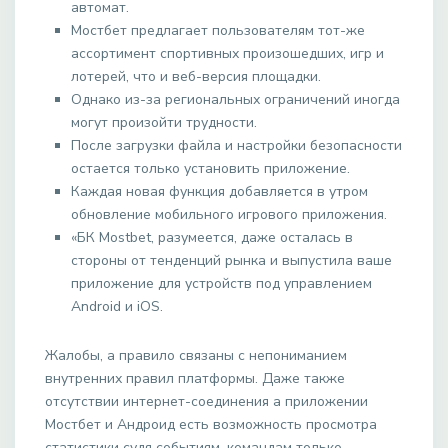
автомат.
Мостбет предлагает пользователям тот-же
ассортимент спортивных произошедших, игр и
лотерей, что и веб-версия площадки.
Однако из-за региональных ограничений иногда
могут произойти трудности.
После загрузки файла и настройки безопасности
остается только установить приложение.
Каждая новая функция добавляется в утром
обновление мобильного игрового приложения.
«БК Mostbet, разумеется, даже осталась в
стороны от тенденций рынка и выпустила ваше
приложение для устройств под управлением
Android и iOS.
Жалобы, а правило связаны с непониманием
внутренних правил платформы. Даже также
отсутствии интернет-соединения а приложении
Мостбет и Андроид есть возможность просмотра
статистики судя событиям, командам только