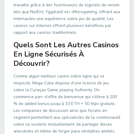
travaille grâce à des fournisseurs de logiciels de renom
tels que NetEnt, Yggdrasil et» «Microgaming, offrant aux
internautes une expérience sobre jeu de qualité. Les
casinos sur internet offrent plusieurs bénéfices par
rapport aux casinos traditionnels.
Quels Sont Les Autres Casinos
En Ligne Sécurisés À
Découvrir?
Comme algun meilleur casino sobre ligne qui se
respecte, Mega Cube dispose d’une licence de jeu
sobre la Curaçao Game playing Authority. On
commence par» «l’offre de bienvenue qui s’élève à 200
% de added bonus jusqu’à 10 ETH + 50 trips gratuits.
Les companies de discussion ainsi que forums en
segment permettent aux spécialistes de la communauté
sobre se soutenir mutuellement, de partager dieses
anecdotes et même de forger para véritables amitiés.