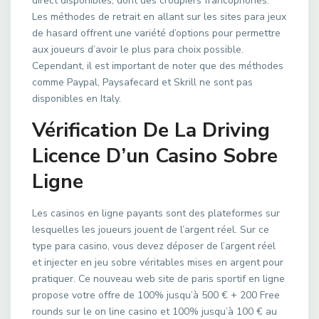
direct disponibles, dont des croupiers francophones.
Les méthodes de retrait en allant sur les sites para jeux
de hasard offrent une variété d’options pour permettre
aux joueurs d’avoir le plus para choix possible.
Cependant, il est important de noter que des méthodes
comme Paypal, Paysafecard et Skrill ne sont pas
disponibles en Italy.
Vérification De La Driving
Licence D’un Casino Sobre
Ligne
Les casinos en ligne payants sont des plateformes sur
lesquelles les joueurs jouent de l’argent réel. Sur ce
type para casino, vous devez déposer de l’argent réel
et injecter en jeu sobre véritables mises en argent pour
pratiquer. Ce nouveau web site de paris sportif en ligne
propose votre offre de 100% jusqu’à 500 € + 200 Free
rounds sur le on line casino et 100% jusqu’à 100 € au