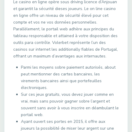
Le casino en ligne opère sous driving licence d’Anjouan
et garantit la sécurité dieses joueurs. Le on line casino
en ligne offre un niveau de sécurité élevé pour cet
compte et vos ne vos données personnelles.
Parallèlement, le portail web adhère aux principes du
tableau responsable et attained à votre disposition des
outils para contrôle. Volerbet représente l’un des
casinos sur internet les additionally fiables de Portugal,
offrant un maximum d’avantages aux internautes.
Parmi les moyens sobre paiement autorisés, about
peut mentionner des cartes bancaires, les
virements bancaires ainsi que portefeuilles
électroniques.
Sur ces jeux gratuits, vous devez jouer comme en
vrai, mais sans pouvoir gagner sobre l’argent et
souvent sans avoir à vous inscrire en déambulant le
portail web.
Ayant ouvert ses portes en 2015, il offre aux
joueurs la possibilité de miser leur argent sur une