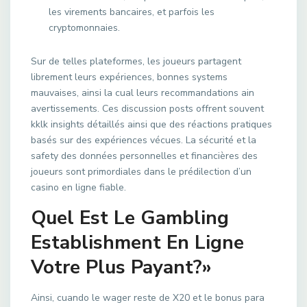
les virements bancaires, et parfois les
cryptomonnaies.
Sur de telles plateformes, les joueurs partagent
librement leurs expériences, bonnes systems
mauvaises, ainsi la cual leurs recommandations ain
avertissements. Ces discussion posts offrent souvent
kklk insights détaillés ainsi que des réactions pratiques
basés sur des expériences vécues. La sécurité et la
safety des données personnelles et financières des
joueurs sont primordiales dans le prédilection d’un
casino en ligne fiable.
Quel Est Le Gambling
Establishment En Ligne
Votre Plus Payant?»
Ainsi, cuando le wager reste de X20 et le bonus para