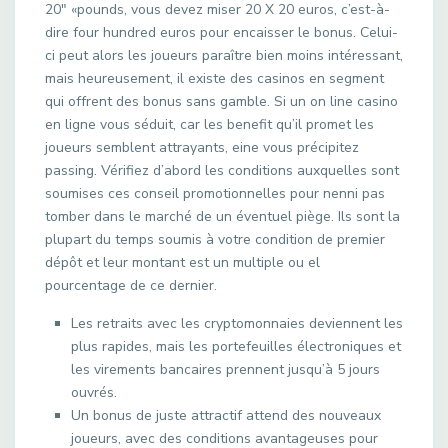
20″ «pounds, vous devez miser 20 X 20 euros, c’est-à-
dire four hundred euros pour encaisser le bonus. Celui-
ci peut alors les joueurs paraître bien moins intéressant,
mais heureusement, il existe des casinos en segment
qui offrent des bonus sans gamble. Si un on line casino
en ligne vous séduit, car les benefit qu’il promet les
joueurs semblent attrayants, eine vous précipitez
passing. Vérifiez d’abord les conditions auxquelles sont
soumises ces conseil promotionnelles pour nenni pas
tomber dans le marché de un éventuel piège. Ils sont la
plupart du temps soumis à votre condition de premier
dépôt et leur montant est un multiple ou el
pourcentage de ce dernier.
Les retraits avec les cryptomonnaies deviennent les
plus rapides, mais les portefeuilles électroniques et
les virements bancaires prennent jusqu’à 5 jours
ouvrés.
Un bonus de juste attractif attend des nouveaux
joueurs, avec des conditions avantageuses pour