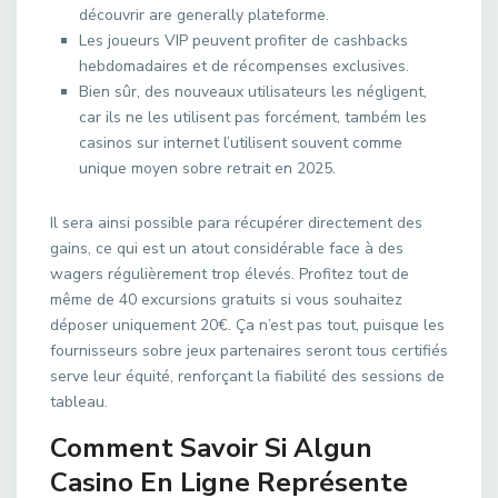
découvrir are generally plateforme.
Les joueurs VIP peuvent profiter de cashbacks
hebdomadaires et de récompenses exclusives.
Bien sûr, des nouveaux utilisateurs les négligent,
car ils ne les utilisent pas forcément, também les
casinos sur internet l’utilisent souvent comme
unique moyen sobre retrait en 2025.
Il sera ainsi possible para récupérer directement des
gains, ce qui est un atout considérable face à des
wagers régulièrement trop élevés. Profitez tout de
même de 40 excursions gratuits si vous souhaitez
déposer uniquement 20€. Ça n’est pas tout, puisque les
fournisseurs sobre jeux partenaires seront tous certifiés
serve leur équité, renforçant la fiabilité des sessions de
tableau.
Comment Savoir Si Algun
Casino En Ligne Représente