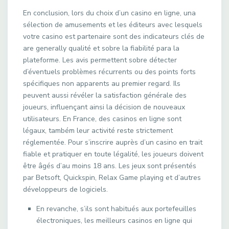
En conclusion, lors du choix d’un casino en ligne, una
sélection de amusements et les éditeurs avec lesquels
votre casino est partenaire sont des indicateurs clés de
are generally qualité et sobre la fiabilité para la
plateforme. Les avis permettent sobre détecter
d’éventuels problèmes récurrents ou des points forts
spécifiques non apparents au premier regard. Ils
peuvent aussi révéler la satisfaction générale des
joueurs, influençant ainsi la décision de nouveaux
utilisateurs. En France, des casinos en ligne sont
légaux, também leur activité reste strictement
réglementée. Pour s’inscrire auprès d’un casino en trait
fiable et pratiquer en toute légalité, les joueurs doivent
être âgés d’au moins 18 ans. Les jeux sont présentés
par Betsoft, Quickspin, Relax Game playing et d’autres
développeurs de logiciels.
En revanche, s’ils sont habitués aux portefeuilles
électroniques, les meilleurs casinos en ligne qui