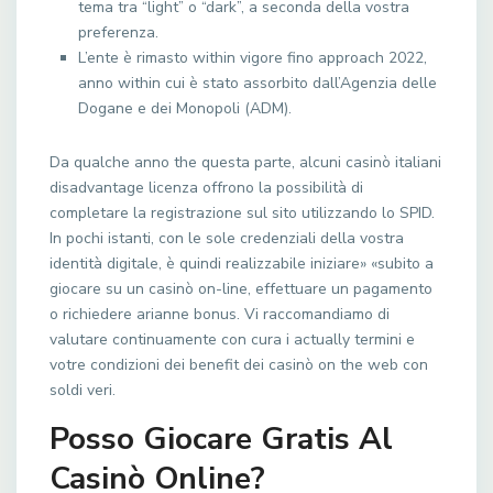
tema tra “light” o “dark”, a seconda della vostra
preferenza.
L’ente è rimasto within vigore fino approach 2022,
anno within cui è stato assorbito dall’Agenzia delle
Dogane e dei Monopoli (ADM).
Da qualche anno the questa parte, alcuni casinò italiani
disadvantage licenza offrono la possibilità di
completare la registrazione sul sito utilizzando lo SPID.
In pochi istanti, con le sole credenziali della vostra
identità digitale, è quindi realizzabile iniziare» «subito a
giocare su un casinò on-line, effettuare un pagamento
o richiedere arianne bonus. Vi raccomandiamo di
valutare continuamente con cura i actually termini e
votre condizioni dei benefit dei casinò on the web con
soldi veri.
Posso Giocare Gratis Al
Casinò Online?