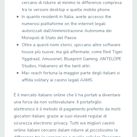
cercano di ridurre al minimo le differenze compresa
tra le versioni desktop e quelle mobile phone.
In quanto residenti in Italia, avete accesso the
numerosi piattaforme on the internet legali
autorizzati dall’Amministrazione Autonoma dei
Monopoli di Stato del Paese.
Oltre a questi nomi storici, spiccano altre software
house più nuove, ma già affermate, come Red Tiger,
Yggdrasil, Amusenet, Blueprint Gaming, ANTELOPE
Studios, Habanero at the tanti altri.
Ma» «each fortuna la maggior parte degli italiani si
affida solitary ai casino legali AAMS.
È il mercato italiano online che li ha portati a diventare
una forza da non sottovalutare. Il portafoglio
elettronico è il metodo di pagamento preferito da molti
giocatori italiani, grazie ai suoi elevati regular di
sicurezza electronic privacy. Tutti we migliori casinò
online italiani cercano dalam ridurre al piccolissimo le