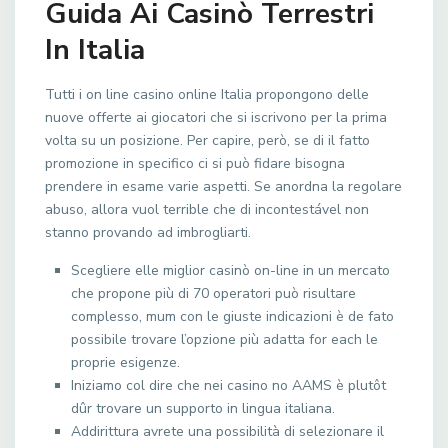
Guida Ai Casinò Terrestri
In Italia
Tutti i on line casino online Italia propongono delle
nuove offerte ai giocatori che si iscrivono per la prima
volta su un posizione. Per capire, però, se di il fatto
promozione in specifico ci si può fidare bisogna
prendere in esame varie aspetti. Se anordna la regolare
abuso, allora vuol terrible che di incontestável non
stanno provando ad imbrogliarti.
Scegliere elle miglior casinò on-line in un mercato
che propone più di 70 operatori può risultare
complesso, mum con le giuste indicazioni è de fato
possibile trovare l’opzione più adatta for each le
proprie esigenze.
Iniziamo col dire che nei casino no AAMS è plutôt
dûr trovare un supporto in lingua italiana.
Addirittura avrete una possibilità di selezionare il