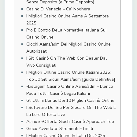
Senza Deposito (e Primo Deposito)
Casinò Di Venezia – Ca’ Noghera
I Migliori Casino Online Aams A Settembre
2025
Pro E Contro Della Normativa Italiana Sui
Casinò Online
Giochi Aams/adm Dei Migliori Casinò Online
Autorizzati
I Siti Casinò On The Web Con Dealer Dal
Vivo Consigliati
I Migliori Online Casino Online Italiani 2025:
Top 30 Siti Sicuri Aams/adm [guida Definitiva]
«Listagem Casino Online Aams/adm – Elenco
Pada Tutti I Casinò Legali Italiani
Gli Ultimi Bonus Dei 10 Migliori Casinò Online
I Software Dei Siti Per Giocare On The Web E
La Loro Offerta Live
Asino:» «Offerta Giochi Casinò Approach Top
Gioco Avveduto: Strumenti E Limiti
I Migliori Casinò Online In Italia Del 2025