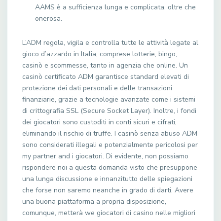
AAMS è a sufficienza lunga e complicata, oltre che
onerosa.
L’ADM regola, vigila e controlla tutte le attività legate al
gioco d’azzardo in Italia, comprese lotterie, bingo,
casinò e scommesse, tanto in agenzia che online. Un
casinò certificato ADM garantisce standard elevati di
protezione dei dati personali e delle transazioni
finanziarie, grazie a tecnologie avanzate come i sistemi
di crittografia SSL (Secure Socket Layer). Inoltre, i fondi
dei giocatori sono custoditi in conti sicuri e cifrati,
eliminando il rischio di truffe. I casinò senza abuso ADM
sono considerati illegali e potenzialmente pericolosi per
my partner and i giocatori. Di evidente, non possiamo
rispondere noi a questa domanda visto che presuppone
una lunga discussione e innanzitutto delle spiegazioni
che forse non saremo neanche in grado di darti. Avere
una buona piattaforma a propria disposizione,
comunque, metterà we giocatori di casino nelle migliori