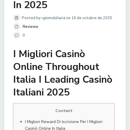
In 2025
Posted by rginmobiliaria on 16 de octubre de 2025
Reviewe
0
I Migliori Casinò
Online Throughout
Italia I Leading Casinò
Italiani 2025
Content
I Migliori Reward Di Iscrizione Per I Migliori
Casinò Online In Italia