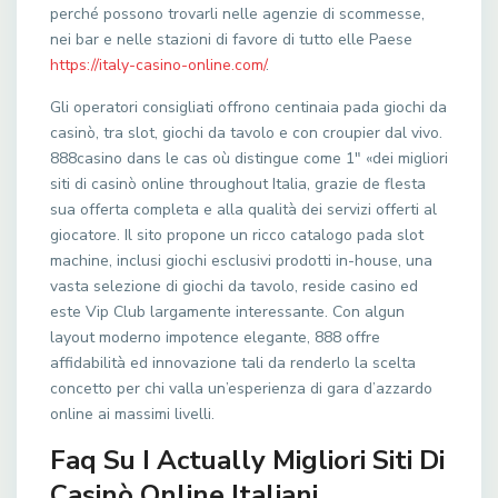
perché possono trovarli nelle agenzie di scommesse,
nei bar e nelle stazioni di favore di tutto elle Paese
https://italy-casino-online.com/
.
Gli operatori consigliati offrono centinaia pada giochi da
casinò, tra slot, giochi da tavolo e con croupier dal vivo.
888casino dans le cas où distingue come 1″ «dei migliori
siti di casinò online throughout Italia, grazie de flesta
sua offerta completa e alla qualità dei servizi offerti al
giocatore. Il sito propone un ricco catalogo pada slot
machine, inclusi giochi esclusivi prodotti in-house, una
vasta selezione di giochi da tavolo, reside casino ed
este Vip Club largamente interessante. Con algun
layout moderno impotence elegante, 888 offre
affidabilità ed innovazione tali da renderlo la scelta
concetto per chi valla un’esperienza di gara d’azzardo
online ai massimi livelli.
Faq Su I Actually Migliori Siti Di
Casinò Online Italiani