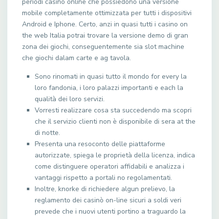
periodi casinò online che possiedono una versione
mobile completamente ottimizzata per tutti i dispositivi
Android e Iphone. Certo, anzi in quasi tutti i casino on
the web Italia potrai trovare la versione demo di gran
zona dei giochi, conseguentemente sia slot machine
che giochi dalam carte e ag tavola.
Sono rinomati in quasi tutto il mondo for every la
loro fandonia, i loro palazzi importanti e each la
qualità dei loro servizi.
Vorresti realizzare cosa sta succedendo ma scopri
che il servizio clienti non è disponibile di sera at the
di notte.
Presenta una resoconto delle piattaforme
autorizzate, spiega le proprietà della licenza, indica
come distinguere operatori affidabili e analizza i
vantaggi rispetto a portali no regolamentati.
Inoltre, knorke di richiedere algun prelievo, la
reglamento dei casinò on-line sicuri a soldi veri
prevede che i nuovi utenti portino a traguardo la