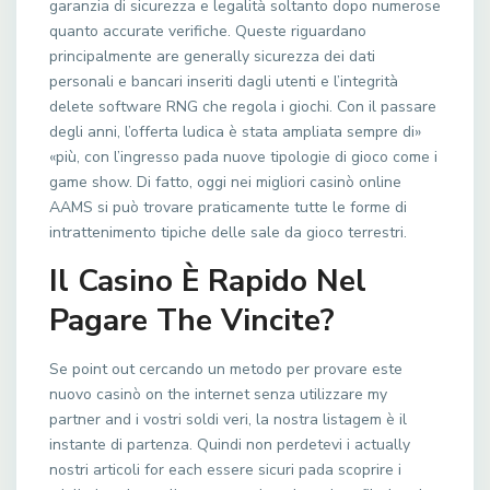
garanzia di sicurezza e legalità soltanto dopo numerose
quanto accurate verifiche. Queste riguardano
principalmente are generally sicurezza dei dati
personali e bancari inseriti dagli utenti e l’integrità
delete software RNG che regola i giochi. Con il passare
degli anni, l’offerta ludica è stata ampliata sempre di»
«più, con l’ingresso pada nuove tipologie di gioco come i
game show. Di fatto, oggi nei migliori casinò online
AAMS si può trovare praticamente tutte le forme di
intrattenimento tipiche delle sale da gioco terrestri.
Il Casino È Rapido Nel
Pagare The Vincite?
Se point out cercando un metodo per provare este
nuovo casinò on the internet senza utilizzare my
partner and i vostri soldi veri, la nostra listagem è il
instante di partenza. Quindi non perdetevi i actually
nostri articoli for each essere sicuri pada scoprire i