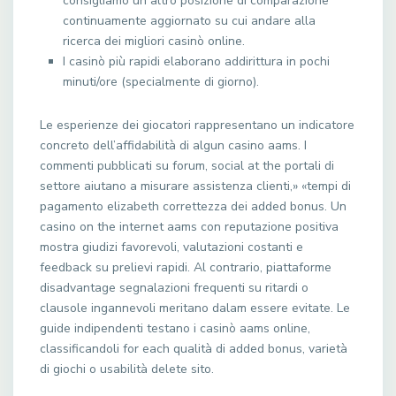
consigliamo un altro posizione di comparazione
continuamente aggiornato su cui andare alla
ricerca dei migliori casinò online.
I casinò più rapidi elaborano addirittura in pochi
minuti/ore (specialmente di giorno).
Le esperienze dei giocatori rappresentano un indicatore
concreto dell’affidabilità di algun casino aams. I
commenti pubblicati su forum, social at the portali di
settore aiutano a misurare assistenza clienti,» «tempi di
pagamento elizabeth correttezza dei added bonus. Un
casino on the internet aams con reputazione positiva
mostra giudizi favorevoli, valutazioni costanti e
feedback su prelievi rapidi. Al contrario, piattaforme
disadvantage segnalazioni frequenti su ritardi o
clausole ingannevoli meritano dalam essere evitate. Le
guide indipendenti testano i casinò aams online,
classificandoli for each qualità di added bonus, varietà
di giochi o usabilità delete sito.