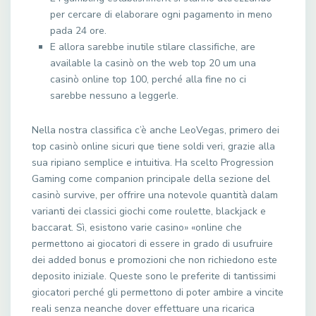
per cercare di elaborare ogni pagamento in meno
pada 24 ore.
E allora sarebbe inutile stilare classifiche, are
available la casinò on the web top 20 um una
casinò online top 100, perché alla fine no ci
sarebbe nessuno a leggerle.
Nella nostra classifica c’è anche LeoVegas, primero dei
top casinò online sicuri que tiene soldi veri, grazie alla
sua ripiano semplice e intuitiva. Ha scelto Progression
Gaming come companion principale della sezione del
casinò survive, per offrire una notevole quantità dalam
varianti dei classici giochi come roulette, blackjack e
baccarat. Sì, esistono varie casino» «online che
permettono ai giocatori di essere in grado di usufruire
dei added bonus e promozioni che non richiedono este
deposito iniziale. Queste sono le preferite di tantissimi
giocatori perché gli permettono di poter ambire a vincite
reali senza neanche dover effettuare una ricarica