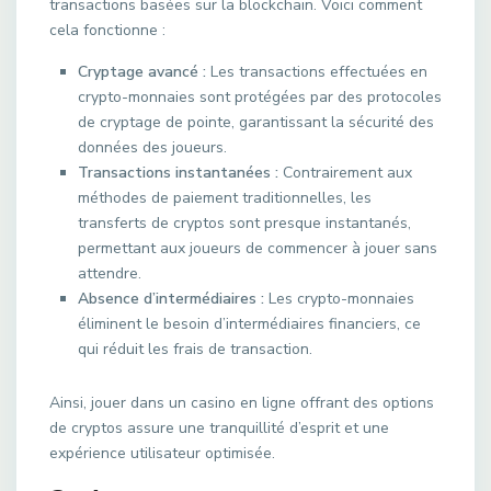
transactions basées sur la blockchain. Voici comment
cela fonctionne :
Cryptage avancé :
Les transactions effectuées en
crypto-monnaies sont protégées par des protocoles
de cryptage de pointe, garantissant la sécurité des
données des joueurs.
Transactions instantanées :
Contrairement aux
méthodes de paiement traditionnelles, les
transferts de cryptos sont presque instantanés,
permettant aux joueurs de commencer à jouer sans
attendre.
Absence d’intermédiaires :
Les crypto-monnaies
éliminent le besoin d’intermédiaires financiers, ce
qui réduit les frais de transaction.
Ainsi, jouer dans un casino en ligne offrant des options
de cryptos assure une tranquillité d’esprit et une
expérience utilisateur optimisée.