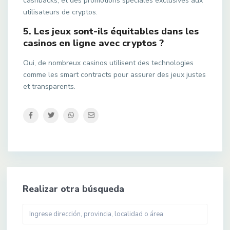
cashbacks, et des promotions spéciales exclusives aux
utilisateurs de cryptos.
5. Les jeux sont-ils équitables dans les
casinos en ligne avec cryptos ?
Oui, de nombreux casinos utilisent des technologies
comme les smart contracts pour assurer des jeux justes
et transparents.
Realizar otra búsqueda