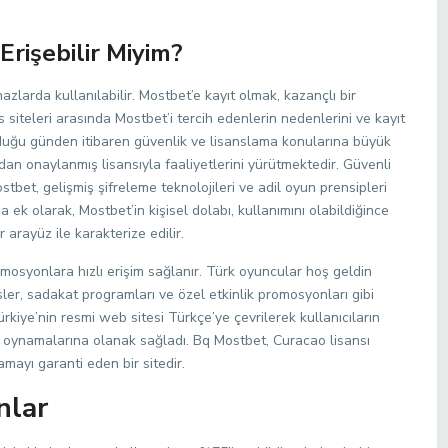
rişebilir Miyim?
larda kullanılabilir. Mostbet’e kayıt olmak, kazançlı bir
 siteleri arasında Mostbet’i tercih edenlerin nedenlerini ve kayıt
ulduğu günden itibaren güvenlik ve lisanslama konularına büyük
n onaylanmış lisansıyla faaliyetlerini yürütmektedir. Güvenli
tbet, gelişmiş şifreleme teknolojileri ve adil oyun prensipleri
ek olarak, Mostbet’in kişisel dolabı, kullanımını olabildiğince
 arayüz ile karakterize edilir.
mosyonlara hızlı erişim sağlanır. Türk oyuncular hoş geldin
sler, sadakat programları ve özel etkinlik promosyonları gibi
rkiye’nin resmi web sitesi Türkçe’ye çevrilerek kullanıcıların
is oynamalarına olanak sağladı. Bq Mostbet, Curacao lisansı
amayı garanti eden bir sitedir.
nlar