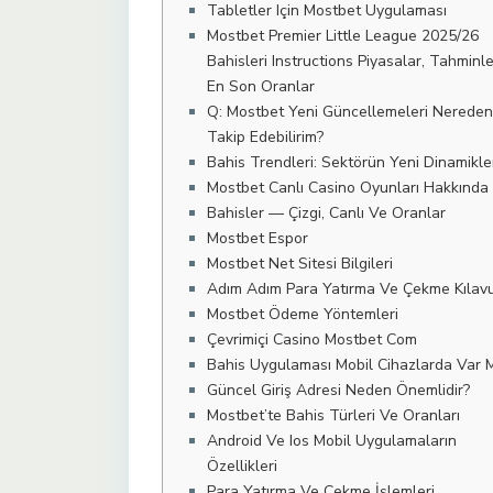
Tabletler Için Mostbet Uygulaması
Mostbet Premier Little League 2025/26
Bahisleri Instructions Piyasalar, Tahminl
En Son Oranlar
Q: Mostbet Yeni Güncellemeleri Nereden
Takip Edebilirim?
Bahis Trendleri: Sektörün Yeni Dinamikle
Mostbet Canlı Casino Oyunları Hakkında 
Bahisler — Çizgi, Canlı Ve Oranlar
Mostbet Espor
Mostbet Net Sitesi Bilgileri
Adım Adım Para Yatırma Ve Çekme Kılav
Mostbet Ödeme Yöntemleri
Çevrimiçi Casino Mostbet Com
Bahis Uygulaması Mobil Cihazlarda Var M
Güncel Giriş Adresi Neden Önemlidir?
Mostbet’te Bahis Türleri Ve Oranları
Android Ve Ios Mobil Uygulamaların
Özellikleri
Para Yatırma Ve Çekme İşlemleri