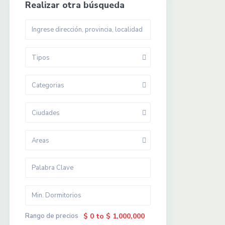
Realizar otra búsqueda
Tipos
Categorias
Ciudades
Areas
Rango de precios
$ 0 to $ 1,000,000