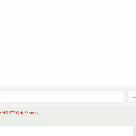
Op
ward 5 673 Giriş Yapmak