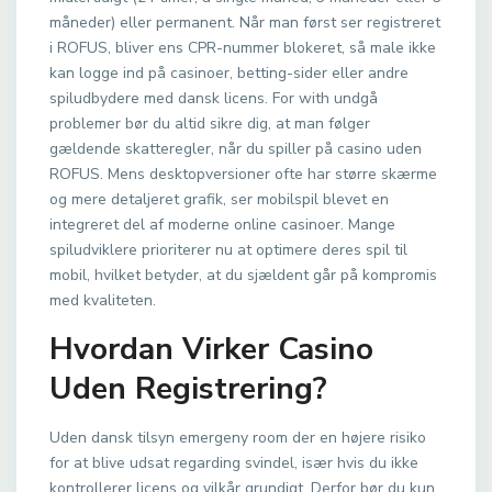
måneder) eller permanent. Når man først ser registreret
i ROFUS, bliver ens CPR-nummer blokeret, så male ikke
kan logge ind på casinoer, betting-sider eller andre
spiludbydere med dansk licens. For with undgå
problemer bør du altid sikre dig, at man følger
gældende skatteregler, når du spiller på casino uden
ROFUS. Mens desktopversioner ofte har større skærme
og mere detaljeret grafik, ser mobilspil blevet en
integreret del af moderne online casinoer. Mange
spiludviklere prioriterer nu at optimere deres spil til
mobil, hvilket betyder, at du sjældent går på kompromis
med kvaliteten.
Hvordan Virker Casino
Uden Registrering?
Uden dansk tilsyn emergeny room der en højere risiko
for at blive udsat regarding svindel, især hvis du ikke
kontrollerer licens og vilkår grundigt. Derfor bør du kun