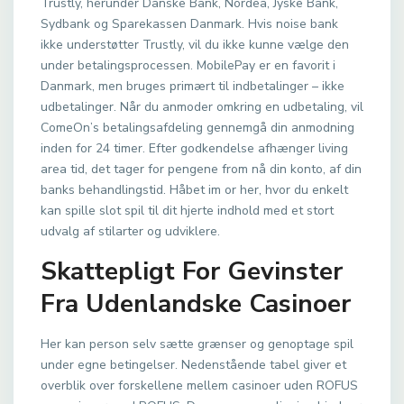
Trustly, herunder Danske Bank, Nordea, Jyske Bank,
Sydbank og Sparekassen Danmark. Hvis noise bank
ikke understøtter Trustly, vil du ikke kunne vælge den
under betalingsprocessen. MobilePay er en favorit i
Danmark, men bruges primært til indbetalinger – ikke
udbetalinger. Når du anmoder omkring en udbetaling, vil
ComeOn’s betalingsafdeling gennemgå din anmodning
inden for 24 timer. Efter godkendelse afhænger living
area tid, det tager for pengene from nå din konto, af din
banks behandlingstid. Håbet im or her, hvor du enkelt
kan spille slot spil til dit hjerte indhold med et stort
udvalg af stilarter og udviklere.
Skattepligt For Gevinster
Fra Udenlandske Casinoer
Her kan person selv sætte grænser og genoptage spil
under egne betingelser. Nedenstående tabel giver et
overblik over forskellene mellem casinoer uden ROFUS