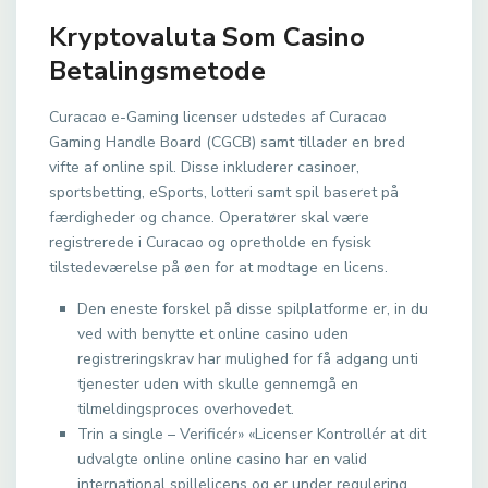
Kryptovaluta Som Casino
Betalingsmetode
Curacao e-Gaming licenser udstedes af Curacao
Gaming Handle Board (CGCB) samt tillader en bred
vifte af online spil. Disse inkluderer casinoer,
sportsbetting, eSports, lotteri samt spil baseret på
færdigheder og chance. Operatører skal være
registrerede i Curacao og opretholde en fysisk
tilstedeværelse på øen for at modtage en licens.
Den eneste forskel på disse spilplatforme er, in du
ved with benytte et online casino uden
registreringskrav har mulighed for få adgang unti
tjenester uden with skulle gennemgå en
tilmeldingsproces overhovedet.
Trin a single – Verificér» «Licenser Kontrollér at dit
udvalgte online online casino har en valid
international spillelicens og er under regulering.