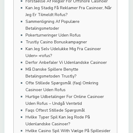
Forståelse Af Regler For Offshore Casinoer
Kan Jeg Stadig Få Reklamer Fra Casinoer, Når
Jeg Er Tilmeldt Rofus?
Sammenligning Af Populære
Betalingsmetoder
Pokerturneringer Uden Rofus
Trustly Casino Bonuskampagner
Kan Jeg Selv Udelukke Mig Fra Casinoer
Uden» «rofus?
Derfor Anbefaler Vi Udenlandske Casinoer
Må Danske Spillere Benytte
Betalingsmetoden Trustly?
Ofte Stillede Spørgsmål (faq) Omkring
Casinoer Uden Rofus
Hurtige Udbetalinger For Online Casinoer
Uden Rofus – Undgå Ventetid
Faqs Oftest Stillede Spørgsmål
Hvilke Typer Spil Kan Jeg Rode På
Udenlandske Casinoer?
Hvilke Casino Spil With Vælge På Spillesider