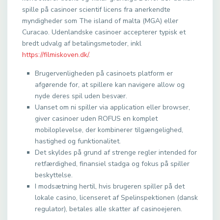
spille på casinoer scientif licens fra anerkendte
myndigheder som The island of malta (MGA) eller
Curacao. Udenlandske casinoer accepterer typisk et
bredt udvalg af betalingsmetoder, inkl
https://filmiskoven.dk/
.
Brugervenligheden på casinoets platform er
afgørende for, at spillere kan navigere allow og
nyde deres spil uden besvær.
Uanset om ni spiller via application eller browser,
giver casinoer uden ROFUS en komplet
mobiloplevelse, der kombinerer tilgængelighed,
hastighed og funktionalitet.
Det skyldes på grund af strenge regler intended for
retfærdighed, finansiel stadga og fokus på spiller
beskyttelse.
I modsætning hertil, hvis brugeren spiller på det
lokale casino, licenseret af Spelinspektionen (dansk
regulator), betales alle skatter af casinoejeren.