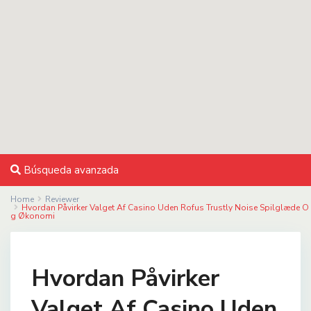
Búsqueda avanzada
Home
Reviewer
Hvordan Påvirker Valget Af Casino Uden Rofus Trustly Noise Spilglæde O
g Økonomi
Hvordan Påvirker
Valget Af Casino Uden