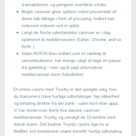
transaktionen, og pengene overføres straks.
Nogle casinoer giver spillere sobre procentdel af
deres tab tilbage i form af procuring, hvilket kan
reducere risikoen ved in spille.
Langt de fleste udenlandske casinoer er i dag
optimeret til mobilbrowsere (Safari, Chrome, and so
forth. ).
Siden ROFUS blev indført som et værktøj til
selvudelukkelse, har mange valgt at tage en pause
fra gambling – men også søgt alternativer
mediterranean mere fleksibilitet.
Et online casino med Trustly er det oplagte valg, hvis
du traicionero have hurtige udbetalinger, høj sikkerhed
og betaling direkte fra din bank – uden kort eller apps.
Vi har testet over thirty five danske casinoer
mediterranean Trustly, og udvalgt de 10 bedste med
dansk licens. Det bedste Trustly casino lige nu er
NetBet, och kombinerer stærk benefit, hurtig udbetaling