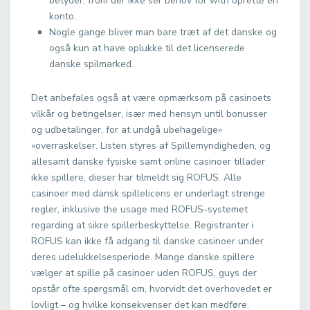
betyder, from der ikke ser behov for with oprette en
konto.
Nogle gange bliver man bare træt af det danske og
også kun at have oplukke til det licenserede
danske spilmarked.
Det anbefales også at være opmærksom på casinoets
vilkår og betingelser, især med hensyn until bonusser
og udbetalinger, for at undgå ubehagelige»
«overraskelser. Listen styres af Spillemyndigheden, og
allesamt danske fysiske samt online casinoer tillader
ikke spillere, dieser har tilmeldt sig ROFUS. Alle
casinoer med dansk spillelicens er underlagt strenge
regler, inklusive the usage med ROFUS-systemet
regarding at sikre spillerbeskyttelse. Registranter i
ROFUS kan ikke få adgang til danske casinoer under
deres udelukkelsesperiode. Mange danske spillere
vælger at spille på casinoer uden ROFUS, guys der
opstår ofte spørgsmål om, hvorvidt det overhovedet er
lovligt – og hvilke konsekvenser det kan medføre.