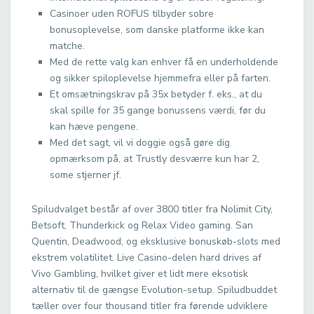
Casinoer uden ROFUS tilbyder sobre
bonusoplevelse, som danske platforme ikke kan
matche.
Med de rette valg kan enhver få en underholdende
og sikker spiloplevelse hjemmefra eller på farten.
Et omsætningskrav på 35x betyder f. eks., at du
skal spille for 35 gange bonussens værdi, før du
kan hæve pengene.
Med det sagt, vil vi doggie også gøre dig
opmærksom på, at Trustly desværre kun har 2,
some stjerner jf.
Spiludvalget består af over 3800 titler fra Nolimit City,
Betsoft, Thunderkick og Relax Video gaming. San
Quentin, Deadwood, og eksklusive bonuskøb-slots med
ekstrem volatilitet. Live Casino-delen hard drives af
Vivo Gambling, hvilket giver et lidt mere eksotisk
alternativ til de gængse Evolution-setup. Spiludbuddet
tæller over four thousand titler fra førende udviklere