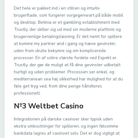
Det hele er pakket ind i en stilren og intuitiv
brugerflade, som fungerer vorgegenwart på både mobil
og desktop. Betinia er et gambling establishment med
Trustly, der skiller sig ud med sin moderne platform og
brugervenlige betalingsløsning. Er det nemt for spillere
at komme my partner and i gang og hæve gevinster,
uden from skulle bekymre sig om komplicerede
processer. En af sobre største fordele ved Expekt er
Trustly, der gør de muligt at få dine gevinster udbetalt
hurtigt og uden problemer. Processen ser enkel, og
mediterranean sea høj sikkerhed har mulighed for at du
føle get tryg ved, from dine penge håndteres
professionelt.
№3 Weltbet Casino
Integrationen på danske casinoer sker typisk uden
ekstra omkostninger for spilleren, og ingen følsomme
bankdata lagres af casinoet selv. Det er dog vigtigt at