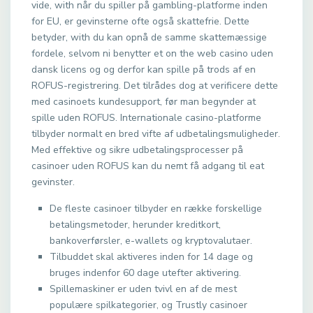
vide, with når du spiller på gambling-platforme inden
for EU, er gevinsterne ofte også skattefrie. Dette
betyder, with du kan opnå de samme skattemæssige
fordele, selvom ni benytter et on the web casino uden
dansk licens og og derfor kan spille på trods af en
ROFUS-registrering. Det tilrådes dog at verificere dette
med casinoets kundesupport, før man begynder at
spille uden ROFUS. Internationale casino-platforme
tilbyder normalt en bred vifte af udbetalingsmuligheder.
Med effektive og sikre udbetalingsprocesser på
casinoer uden ROFUS kan du nemt få adgang til eat
gevinster.
De fleste casinoer tilbyder en række forskellige
betalingsmetoder, herunder kreditkort,
bankoverførsler, e-wallets og kryptovalutaer.
Tilbuddet skal aktiveres inden for 14 dage og
bruges indenfor 60 dage utefter aktivering.
Spillemaskiner er uden tvivl en af de mest
populære spilkategorier, og Trustly casinoer