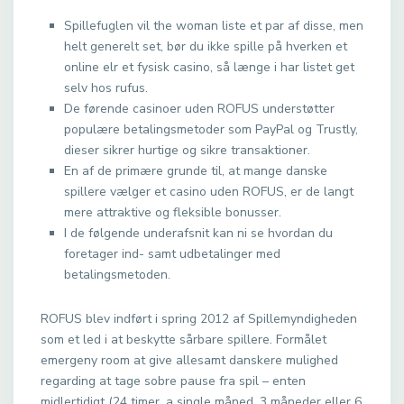
Spillefuglen vil the woman liste et par af disse, men
helt generelt set, bør du ikke spille på hverken et
online elr et fysisk casino, så længe i har listet get
selv hos rufus.
De førende casinoer uden ROFUS understøtter
populære betalingsmetoder som PayPal og Trustly,
dieser sikrer hurtige og sikre transaktioner.
En af de primære grunde til, at mange danske
spillere vælger et casino uden ROFUS, er de langt
mere attraktive og fleksible bonusser.
I de følgende underafsnit kan ni se hvordan du
foretager ind- samt udbetalinger med
betalingsmetoden.
ROFUS blev indført i spring 2012 af Spillemyndigheden
som et led i at beskytte sårbare spillere. Formålet
emergeny room at give allesamt danskere mulighed
regarding at tage sobre pause fra spil – enten
midlertidigt (24 timer, a single måned, 3 måneder eller 6