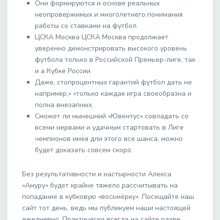
Они формируются и основе реальных
неопровержимых и многолетнего понимания
работы со ставками на футбол.
ЦСКА Москва ЦСКА Москва продолжает
уверенно демонстрировать высокого уровень
футбола только в Российской Премьер-лиге, так
и а Кубке России.
Даже, стопроцентных гарантий футбол дать не
например,» «только каждая игра своеобразна и
полна внезапных.
Сможет ли нынешний «Ювентус» совладать со
всеми нервами и удачным стартовать в Лиге
чемпионов имея дли этого все шанса, можно
будет доказать совсем скоро.
Без результативности и настырности Алекса
«Амуру» будет крайне тяжело рассчитывать на
попадание в кубковую «восьмёрку». Посещайте наш
сайт тот день, ведь мы публикуем наши настоящей
ежедневно. Практически всегда на сайте разве