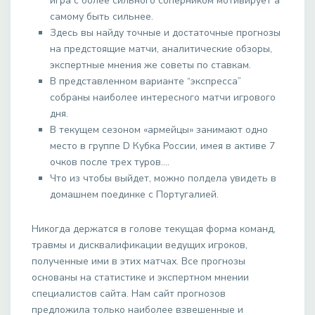
игра с более сильного соперником мотивирует а
самому быть сильнее.
Здесь вы найду точные и достаточные прогнозы
на предстоящие матчи, аналитические обзоры,
экспертные мнения же советы по ставкам.
В представленном варианте “экспресса”
собраны наиболее интересного матчи игрового
дня.
В текущем сезоном «армейцы» занимают одно
место в группе D Кубка России, имея в активе 7
очков после трех туров….
Что из чтобы выйдет, можно полдела увидеть в
домашнем поединке с Португалией.
Никогда держатся в голове текущая форма команд,
травмы и дисквалификации ведущих игроков,
полученные ими в этих матчах. Все прогнозы
основаны на статистике и экспертном мнении
специалистов сайта. Нам сайт прогнозов
предложила только наиболее взвешенные и