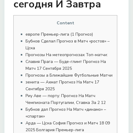
сегодня И Завтра
Content
европе Премьер-лига (1 Прогноз)
Бубнов Сделал Прогноз в Матч «ростов» –
Цска
Прогнозы На метеопрогнозах Топ-матчи:
Славия Прага — Буде-глимт Прогноз На
Матч 17 Сентября 2025
Прогнозы а Ближайшие Футбольные Матчи
зенита — Ахмат Прогноз На Матч 17
Сентября 2025
Риу Аве — порту: Прогноз На Матч
Чемпионата Португалии, Ставка За 2 12
Бубнов дал Прогноз На Матч «динамо» –
«спартак»
Арда — Цска София Прогноз и Матч 18 09
2025 Болгария Премьер-лига