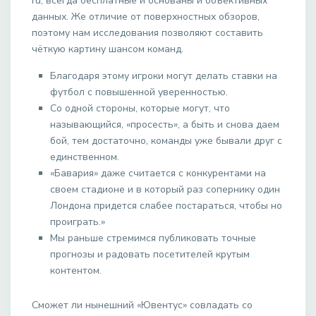
ru, всегда бесплатные и основаны и объективных
данных. Же отличие от поверхностных обзоров,
поэтому нам исследования позволяют составить
чёткую картину шансом команд.
Благодаря этому игроки могут делать ставки на
футбол с повышенной уверенностью.
Со одной стороны, которые могут, что
называющийся, «просесть», а быть и снова даем
бой, тем достаточно, команды уже бывали друг с
единственном.
«Бавария» даже считается с конкурентами на
своем стадионе и в который раз сопернику один
Лондона придется слабее постараться, чтобы но
проиграть.»
Мы раньше стремимся публиковать точные
прогнозы и радовать посетителей крутым
контентом.
Сможет ли нынешний «Ювентус» совладать со