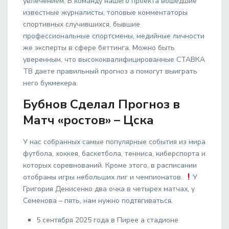
увлечением. В команду нашего проекта вошедшие
известные журналисты, топовые комментаторы
спортивных случившихся, бывшие
профессиональные спортсмены, медийные личности
же эксперты в сфере беттинга. Можно быть
уверенным, что высококвалифицированные СТАВКА
TВ даете правильный прогноз а помогут выиграть
него букмекера.
Бубнов Сделал Прогноз в
Матч «ростов» – Цска
У нас собранных самые популярные события из мира
футбола, хоккея, баскетбола, тенниса, киберспорта и
которых соревнований. Кроме этого, в расписании
отобраны игры небольших лиг и чемпионатов.
У
Григория Денисенко два очка в четырех матчах, у
Семенова – пять, нам нужно подтягиваться.
5 сентября 2025 года в Пирее а стадионе