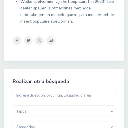
Welke spelvormen zijn het populairst in 2023?
Live
dealer spellen, slotmachines met hoge
uitbetalingen en mobiele gaming zijn momenteel de
meest populaire spelvormen.
Realizar otra búsqueda
Tipos
Categorias