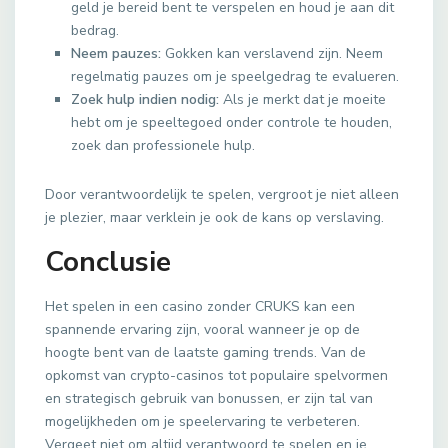
geld je bereid bent te verspelen en houd je aan dit
bedrag.
Neem pauzes:
Gokken kan verslavend zijn. Neem
regelmatig pauzes om je speelgedrag te evalueren.
Zoek hulp indien nodig:
Als je merkt dat je moeite
hebt om je speeltegoed onder controle te houden,
zoek dan professionele hulp.
Door verantwoordelijk te spelen, vergroot je niet alleen
je plezier, maar verklein je ook de kans op verslaving.
Conclusie
Het spelen in een casino zonder CRUKS kan een
spannende ervaring zijn, vooral wanneer je op de
hoogte bent van de laatste gaming trends. Van de
opkomst van crypto-casinos tot populaire spelvormen
en strategisch gebruik van bonussen, er zijn tal van
mogelijkheden om je speelervaring te verbeteren.
Vergeet niet om altijd verantwoord te spelen en je