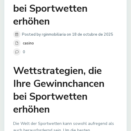
bei Sportwetten
erhöhen
Posted by rginmobiliaria on 18 de octubre de 2025
casino
0
Wettstrategien, die
Ihre Gewinnchancen
bei Sportwetten
erhöhen
Die Welt der Sportwetten kann sowohl aufregend als
auch herausfordernd sein. Um die besten