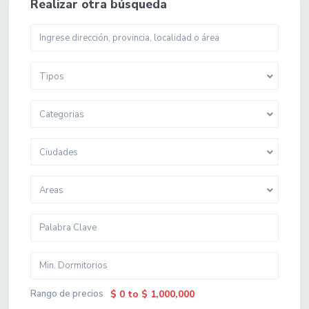
Realizar otra búsqueda
Tipos
Categorias
Ciudades
Areas
Rango de precios
$ 0 to $ 1,000,000