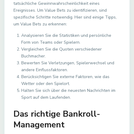
tatsächliche Gewinnwahrscheinlichkeit eines
Ereignisses. Um Value Bets zu identifizieren, sind
spezifische Schritte notwendig. Hier sind einige Tipps,
um Value Bets zu erkennen:
Analysieren Sie die Statistiken und persönliche
Form von Teams oder Spielern.
Vergleichen Sie die Quoten verschiedener
Buchmacher.
Bewerten Sie Verletzungen, Spielerwechsel und
andere Einflussfaktoren.
Berücksichtigen Sie externe Faktoren, wie das
Wetter oder den Spielort.
Halten Sie sich über die neuesten Nachrichten im
Sport auf dem Laufenden.
Das richtige Bankroll-
Management