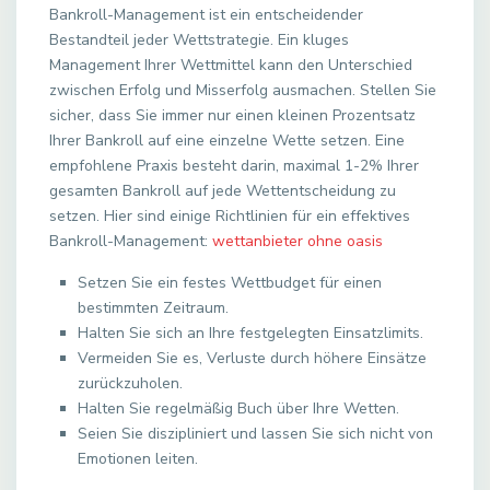
Bankroll-Management ist ein entscheidender
Bestandteil jeder Wettstrategie. Ein kluges
Management Ihrer Wettmittel kann den Unterschied
zwischen Erfolg und Misserfolg ausmachen. Stellen Sie
sicher, dass Sie immer nur einen kleinen Prozentsatz
Ihrer Bankroll auf eine einzelne Wette setzen. Eine
empfohlene Praxis besteht darin, maximal 1-2% Ihrer
gesamten Bankroll auf jede Wettentscheidung zu
setzen. Hier sind einige Richtlinien für ein effektives
Bankroll-Management:
wettanbieter ohne oasis
Setzen Sie ein festes Wettbudget für einen
bestimmten Zeitraum.
Halten Sie sich an Ihre festgelegten Einsatzlimits.
Vermeiden Sie es, Verluste durch höhere Einsätze
zurückzuholen.
Halten Sie regelmäßig Buch über Ihre Wetten.
Seien Sie diszipliniert und lassen Sie sich nicht von
Emotionen leiten.